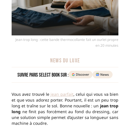
Jean trop long : cette bande thermocollante fait un ourlet propre
en 20 minutes
NEWS DU LUXE
Suivre Paris Select Book sur :
Vous avez trouvé le
jean parfait
, celui qui vous va bien
et que vous adorez porter. Pourtant, il est un peu trop
long et traîne sur le sol. Bonne nouvelle : un
jean trop
long
ne finit pas forcément au fond du dressing, car
une solution simple permet d’ajuster sa longueur sans
machine à coudre.