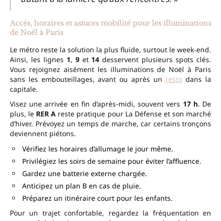
Accès, horaires et astuces mobilité pour les illuminations
de Noël à Paris
Le métro reste la solution la plus fluide, surtout le week-end.
Ainsi, les lignes
1
,
9
et
14
desservent plusieurs spots clés.
Vous rejoignez aisément les illuminations de Noël à Paris
sans les embouteillages, avant ou après un
resto
dans la
capitale.
Visez une arrivée en fin d’après-midi, souvent vers
17 h
. De
plus, le
RER A
reste pratique pour La Défense et son marché
d’hiver. Prévoyez un temps de marche, car certains tronçons
deviennent piétons.
Vérifiez les horaires d’allumage le jour même.
Privilégiez les soirs de semaine pour éviter l’affluence.
Gardez une batterie externe chargée.
Anticipez un plan B en cas de pluie.
Préparez un itinéraire court pour les enfants.
Pour un trajet confortable, regardez la fréquentation en