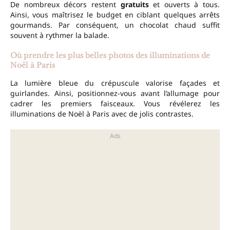
De nombreux décors restent
gratuits
et ouverts à tous.
Ainsi, vous maîtrisez le budget en ciblant quelques arrêts
gourmands. Par conséquent, un chocolat chaud suffit
souvent à rythmer la balade.
Où prendre les plus belles photos des illuminations de
Noël à Paris
La lumière bleue du crépuscule valorise façades et
guirlandes. Ainsi, positionnez-vous avant l’allumage pour
cadrer les premiers faisceaux. Vous révélerez les
illuminations de Noël à Paris avec de jolis contrastes.