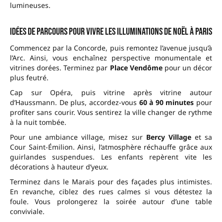
lumineuses.
Idées de parcours pour vivre les illuminations de Noël à Paris
Commencez par la Concorde, puis remontez l’avenue jusqu’à
l’Arc. Ainsi, vous enchaînez perspective monumentale et
vitrines dorées. Terminez par
Place Vendôme
pour un décor
plus feutré.
Cap sur Opéra, puis vitrine après vitrine autour
d’Haussmann. De plus, accordez-vous
60 à 90 minutes
pour
profiter sans courir. Vous sentirez la ville changer de rythme
à la nuit tombée.
Pour une ambiance village, misez sur
Bercy Village
et sa
Cour Saint-Émilion. Ainsi, l’atmosphère réchauffe grâce aux
guirlandes suspendues. Les enfants repèrent vite les
décorations à hauteur d’yeux.
Terminez dans le Marais pour des façades plus intimistes.
En revanche, ciblez des rues calmes si vous détestez la
foule. Vous prolongerez la soirée autour d’une table
conviviale.