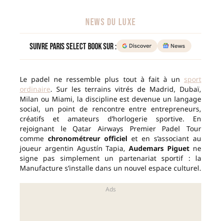
NEWS DU LUXE
Suivre Paris Select Book sur :
Le padel ne ressemble plus tout à fait à un
sport
ordinaire
. Sur les terrains vitrés de Madrid, Dubaï,
Milan ou Miami, la discipline est devenue un langage
social, un point de rencontre entre entrepreneurs,
créatifs et amateurs d’horlogerie sportive. En
rejoignant le Qatar Airways Premier Padel Tour
comme
chronométreur officiel
et en s’associant au
joueur argentin Agustín Tapia,
Audemars Piguet
ne
signe pas simplement un partenariat sportif : la
Manufacture s’installe dans un nouvel espace culturel.