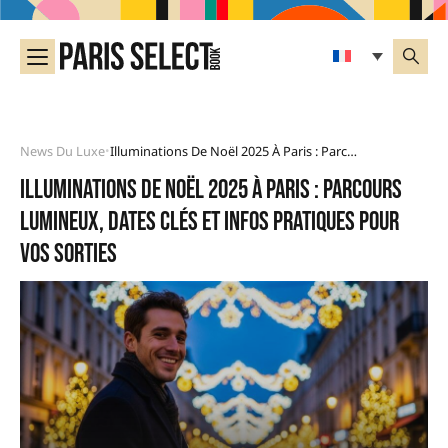
News Du Luxe
Illuminations De Noël 2025 À Paris : Parcours Lumineux, Dates Clés Et Infos Pratiques Pour Vos Sorties
•
Illuminations de Noël 2025 à Paris : parcours
lumineux, dates clés et infos pratiques pour
vos sorties