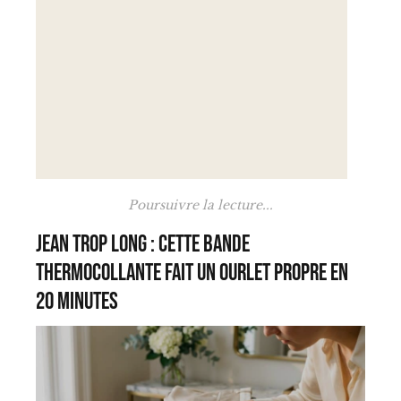
Poursuivre la lecture...
Jean trop long : cette bande
thermocollante fait un ourlet propre en
20 minutes