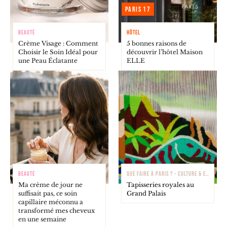
Paris 17
BEAUTÉ
HÔTEL
Crème Visage : Comment
5 bonnes raisons de
Choisir le Soin Idéal pour
découvrir l’hôtel Maison
une Peau Éclatante
ELLE
BEAUTÉ
QUE FAIRE À PARIS ? - CULTURE & EXPOSITIONS
Ma crème de jour ne
Tapisseries royales au
suffisait pas, ce soin
Grand Palais
capillaire méconnu a
transformé mes cheveux
en une semaine