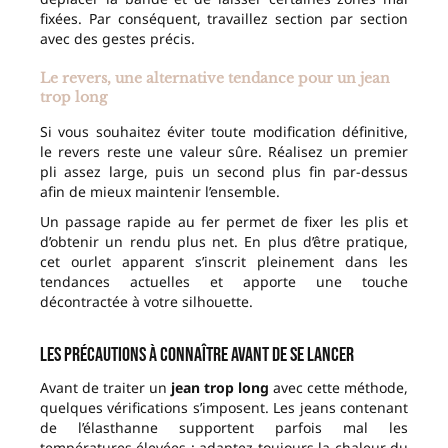
fixées. Par conséquent, travaillez section par section
avec des gestes précis.
Le revers, une alternative tendance pour un jean
trop long
Si vous souhaitez éviter toute modification définitive,
le revers reste une valeur sûre. Réalisez un premier
pli assez large, puis un second plus fin par-dessus
afin de mieux maintenir l’ensemble.
Un passage rapide au fer permet de fixer les plis et
d’obtenir un rendu plus net. En plus d’être pratique,
cet ourlet apparent s’inscrit pleinement dans les
tendances actuelles et apporte une touche
décontractée à votre silhouette.
Les précautions à connaître avant de se lancer
Avant de traiter un
jean trop long
avec cette méthode,
quelques vérifications s’imposent. Les jeans contenant
de l’élasthanne supportent parfois mal les
températures élevées : adaptez toujours la chaleur du