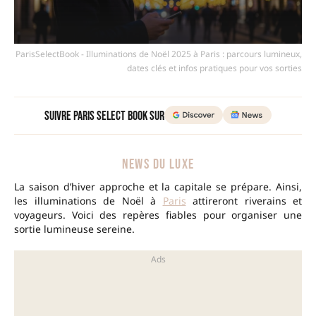
ParisSelectBook - Illuminations de Noël 2025 à Paris : parcours lumineux,
dates clés et infos pratiques pour vos sorties
Suivre Paris Select Book sur
NEWS DU LUXE
La saison d’hiver approche et la capitale se prépare. Ainsi,
les illuminations de Noël à
Paris
attireront riverains et
voyageurs. Voici des repères fiables pour organiser une
sortie lumineuse sereine.