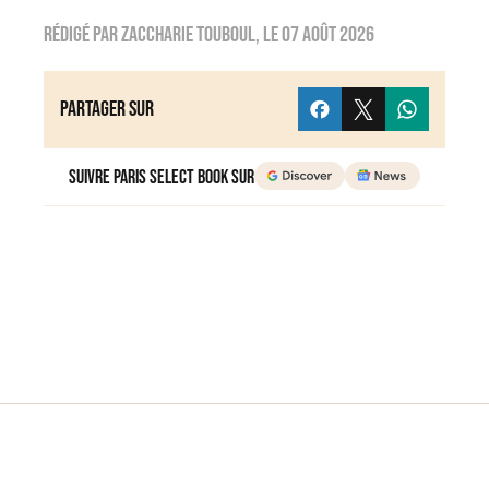
Rédigé par
zaccharie touboul
, le
07 août 2026
Partager sur
Suivre Paris Select Book sur