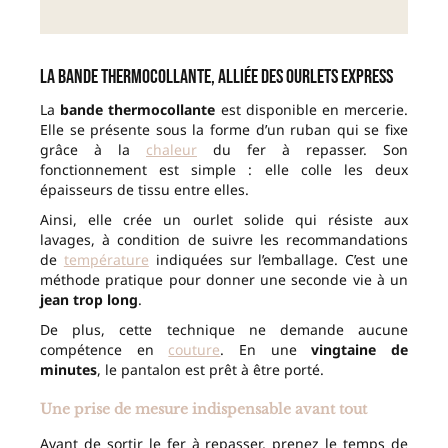
La bande thermocollante, alliée des ourlets express
La
bande thermocollante
est disponible en mercerie.
Elle se présente sous la forme d’un ruban qui se fixe
grâce à la
chaleur
du fer à repasser. Son
fonctionnement est simple : elle colle les deux
épaisseurs de tissu entre elles.
Ainsi, elle crée un ourlet solide qui résiste aux
lavages, à condition de suivre les recommandations
de
température
indiquées sur l’emballage. C’est une
méthode pratique pour donner une seconde vie à un
jean trop long
.
De plus, cette technique ne demande aucune
compétence en
couture
. En une
vingtaine de
minutes
, le pantalon est prêt à être porté.
Une prise de mesure indispensable avant tout
Avant de sortir le fer à repasser, prenez le temps de