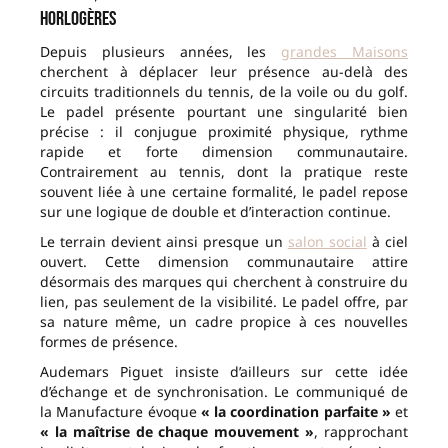
horlogères
Depuis plusieurs années, les
grandes Maisons
cherchent à déplacer leur présence au-delà des
circuits traditionnels du tennis, de la voile ou du golf.
Le padel présente pourtant une singularité bien
précise : il conjugue proximité physique, rythme
rapide et forte dimension communautaire.
Contrairement au tennis, dont la pratique reste
souvent liée à une certaine formalité, le padel repose
sur une logique de double et d’interaction continue.
Le terrain devient ainsi presque un
salon social
à ciel
ouvert. Cette dimension communautaire attire
désormais des marques qui cherchent à construire du
lien, pas seulement de la visibilité. Le padel offre, par
sa nature même, un cadre propice à ces nouvelles
formes de présence.
Audemars Piguet insiste d’ailleurs sur cette idée
d’échange et de synchronisation. Le communiqué de
la Manufacture évoque
« la coordination parfaite »
et
« la maîtrise de chaque mouvement »
, rapprochant