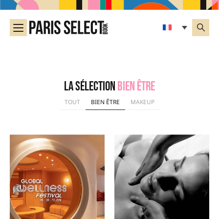
La sélection
Bien être
TOUT
BIEN ÊTRE
MAKEUP