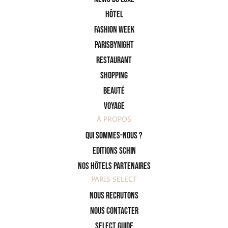
Hôtel
Fashion Week
ParisByNight
Restaurant
Shopping
Beauté
Voyage
À PROPOS
Qui sommes-nous ?
Editions SCHIN
Nos hôtels partenaires
PARIS SELECT
Nous recrutons
Nous contacter
Select Guide