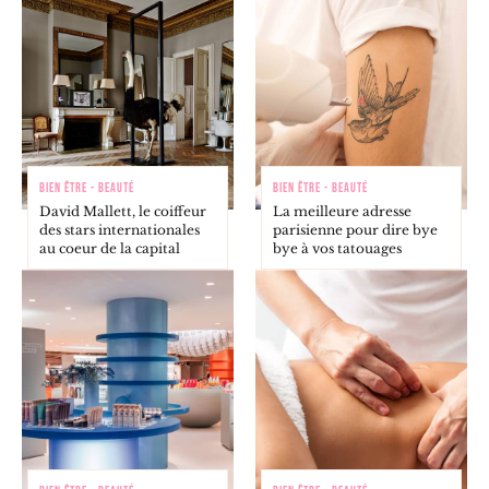
BIEN ÊTRE - BEAUTÉ
BIEN ÊTRE - BEAUTÉ
David Mallett, le coiffeur
La meilleure adresse
des stars internationales
parisienne pour dire bye
au coeur de la capital
bye à vos tatouages