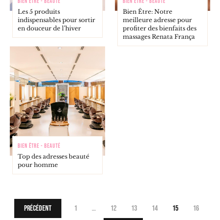
BIEN ÊTRE - BEAUTÉ
BIEN ÊTRE - BEAUTÉ
Les 5 produits
Bien Être: Notre
indispensables pour sortir
meilleure adresse pour
en douceur de l’hiver
profiter des bienfaits des
massages Renata França
BIEN ÊTRE - BEAUTÉ
Top des adresses beauté
pour homme
Précédent
1
…
12
13
14
15
16