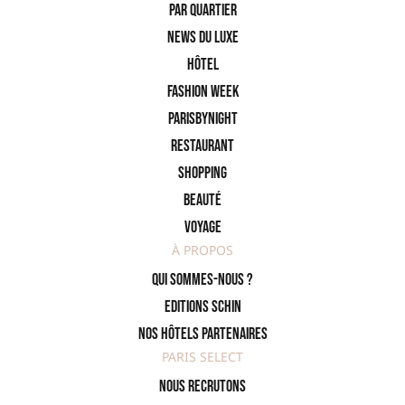
PAR QUARTIER
News du Luxe
Hôtel
Fashion Week
ParisByNight
Restaurant
Shopping
Beauté
Voyage
À PROPOS
Qui sommes-nous ?
Editions SCHIN
Nos hôtels partenaires
PARIS SELECT
Nous recrutons