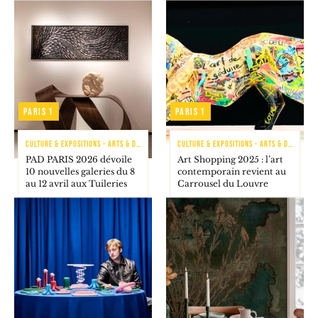
Paris 1
Paris 1
CULTURE & EXPOSITIONS - ARTS & DÉCORATION
CULTURE & EXPOSITIONS - ARTS & DÉCORATION
PAD PARIS 2026 dévoile
Art Shopping 2025 : l’art
10 nouvelles galeries du 8
contemporain revient au
au 12 avril aux Tuileries
Carrousel du Louvre