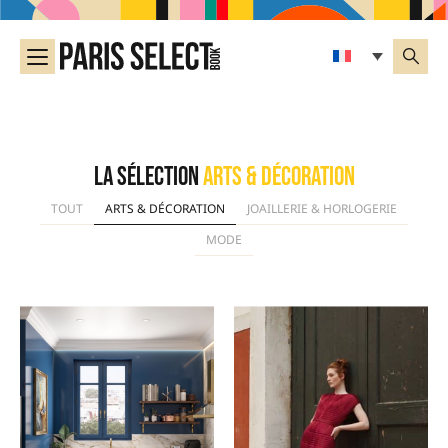
La sélection
Arts & Décoration
TOUT
ARTS & DÉCORATION
JOAILLERIE & HORLOGERIE
MODE