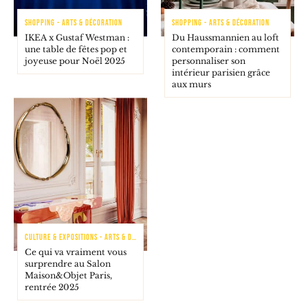
SHOPPING - ARTS & DÉCORATION
SHOPPING - ARTS & DÉCORATION
IKEA x Gustaf Westman :
Du Haussmannien au loft
une table de fêtes pop et
contemporain : comment
joyeuse pour Noël 2025
personnaliser son
intérieur parisien grâce
aux murs
CULTURE & EXPOSITIONS - ARTS & DÉCORATION
Ce qui va vraiment vous
surprendre au Salon
Maison&Objet Paris,
rentrée 2025