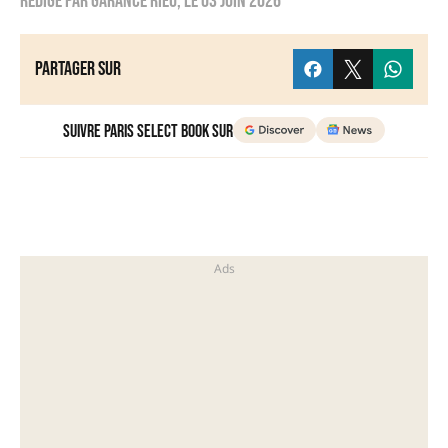
Rédigé par
Garance Rieu
, le
03 juin 2026
Partager sur
Suivre Paris Select Book sur