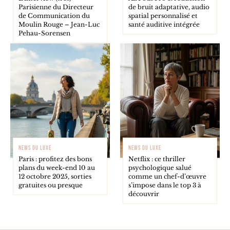
Parisienne du Directeur
de bruit adaptative, audio
de Communication du
spatial personnalisé et
Moulin Rouge – Jean-Luc
santé auditive intégrée
Pehau-Sorensen
NEWS DU LUXE
NEWS DU LUXE
Paris : profitez des bons
Netflix : ce thriller
plans du week-end 10 au
psychologique salué
12 octobre 2025, sorties
comme un chef-d’œuvre
gratuites ou presque
s’impose dans le top 3 à
découvrir