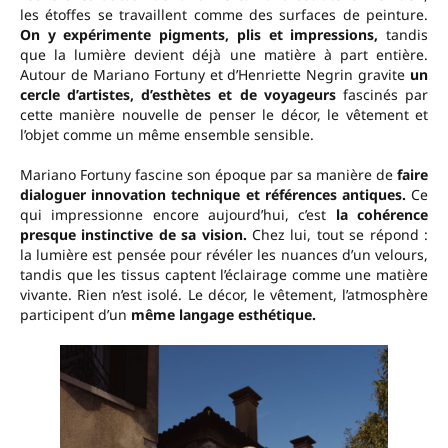
les étoffes se travaillent comme des surfaces de peinture.
On y expérimente pigments, plis et impressions,
tandis
que la lumière devient déjà une matière à part entière.
Autour de Mariano Fortuny et d’Henriette Negrin gravite
un
cercle d’artistes, d’esthètes et de voyageurs
fascinés par
cette manière nouvelle de penser le décor, le vêtement et
l’objet comme un même ensemble sensible.
Mariano Fortuny fascine son époque par sa manière de
faire
dialoguer innovation technique et références antiques.
Ce
qui impressionne encore aujourd’hui, c’est
la cohérence
presque instinctive de sa vision.
Chez lui, tout se répond :
la lumière est pensée pour révéler les nuances d’un velours,
tandis que les tissus captent l’éclairage comme une matière
vivante. Rien n’est isolé. Le décor, le vêtement, l’atmosphère
participent d’un
même langage esthétique.