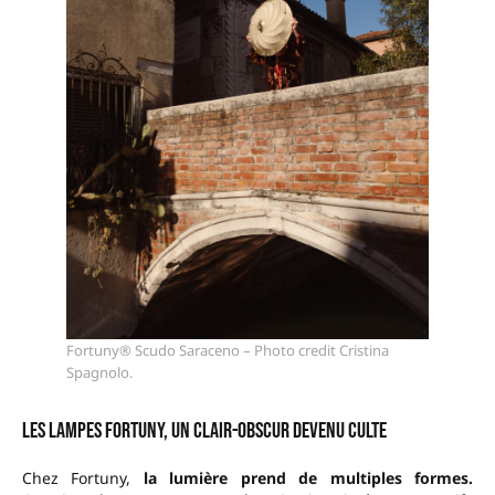
Fortuny® Scudo Saraceno – Photo credit Cristina
Spagnolo.
Les lampes Fortuny, un clair-obscur devenu culte
Chez Fortuny,
la lumière prend de multiples formes.