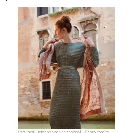
Fortuny® Delphos and velvet shawl – Photo credits