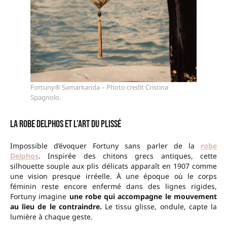
Fortuny® Samarkanda – Photo credit Cristina
Spagnolo.
La robe Delphos et l’art du plissé
Impossible d’évoquer Fortuny sans parler de la
robe
Delphos
. Inspirée des chitons grecs antiques, cette
silhouette souple aux plis délicats apparaît en 1907 comme
une vision presque irréelle. À une époque où le corps
féminin reste encore enfermé dans des lignes rigides,
Fortuny imagine
une robe qui accompagne le mouvement
au lieu de le contraindre.
Le tissu glisse, ondule, capte la
lumière à chaque geste.