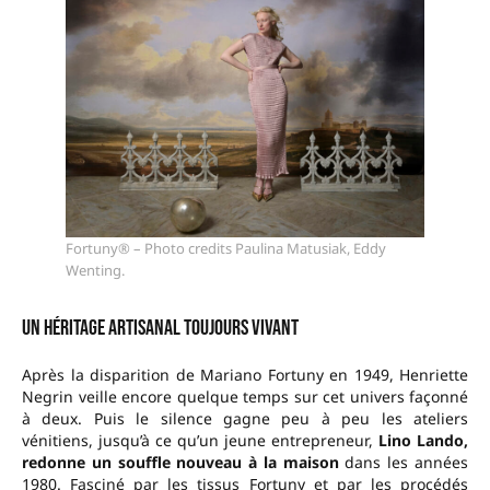
Fortuny® – Photo credits Paulina Matusiak, Eddy
Wenting.
Un héritage artisanal toujours vivant
Après la disparition de Mariano Fortuny en 1949, Henriette
Negrin veille encore quelque temps sur cet univers façonné
à deux. Puis le silence gagne peu à peu les ateliers
vénitiens, jusqu’à ce qu’un jeune entrepreneur,
Lino Lando,
redonne un souffle nouveau à la maison
dans les années
1980. Fasciné par les tissus Fortuny et par les procédés