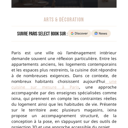
ARTS & DÉCORATION
Suivre Paris Select Book sur :
Paris est une ville où l’aménagement intérieur
demande souvent une réflexion particulière. Entre les
appartements anciens, les logements contemporains
et les espaces plus restreints, la cuisine doit répondre
à de nombreuses exigences. Dans ce contexte, de
nombreux habitants choisissent aujourd’hui
une
cuisine sur mesure à Paris
, une approche
accompagnée par des enseignes spécialisées comme
ixina, qui prennent en compte les contraintes réelles
du logement ainsi que les habitudes de vie. Présente
sur le territoire avec plusieurs magasins, ixina
propose un accompagnement structuré, de la
conception à la pose, en s’appuyant sur des outils de
projection 3D et une approche accessible du projet.