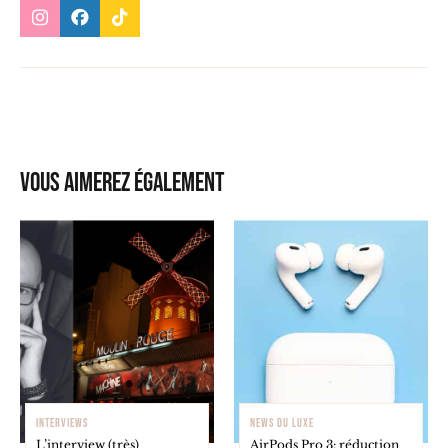
Vous aimerez également
INTERVIEWS
NEWS DU LUXE
L’interview (très)
AirPods Pro 3: réduction