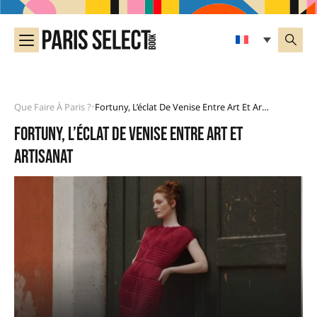
Que Faire À Paris ?
Fortuny, L’éclat De Venise Entre Art Et Artisanat
•
Fortuny, l’éclat de Venise entre art et
artisanat