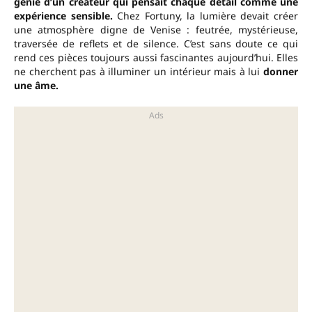
génie d’un créateur qui pensait chaque détail comme une
expérience sensible.
Chez Fortuny, la lumière devait créer
une atmosphère digne de Venise : feutrée, mystérieuse,
traversée de reflets et de silence. C’est sans doute ce qui
rend ces pièces toujours aussi fascinantes aujourd’hui. Elles
ne cherchent pas à illuminer un intérieur mais à lui
donner
une âme.