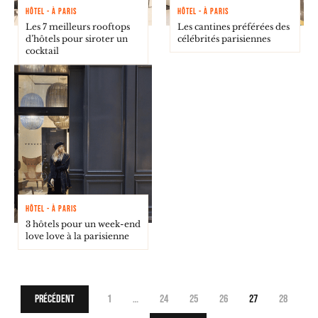
HÔTEL - À PARIS
HÔTEL - À PARIS
Les 7 meilleurs rooftops
Les cantines préférées des
d’hôtels pour siroter un
célébrités parisiennes
cocktail
HÔTEL - À PARIS
3 hôtels pour un week-end
love love à la parisienne
Précédent
1
…
24
25
26
27
28