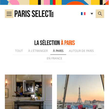
La sélection
À Paris
TOUT
À L'ÉTRANGER
À PARIS
AUTOUR DE PARIS
EN FRANCE