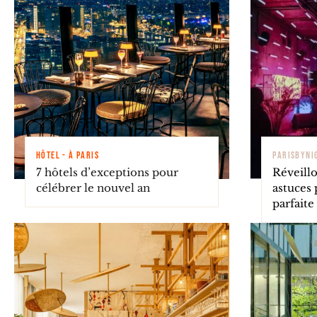
HÔTEL - À PARIS
PARISBYNI
7 hôtels d’exceptions pour
Réveillo
célébrer le nouvel an
astuces 
parfaite