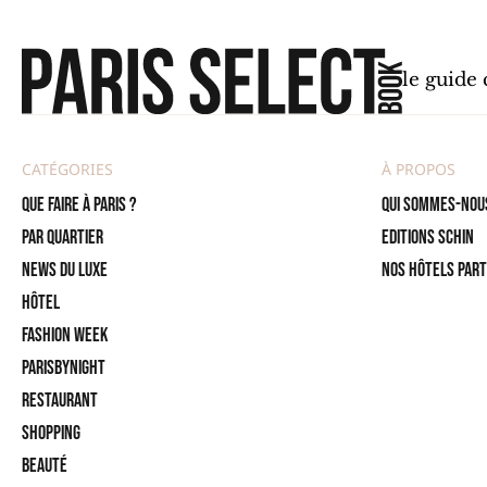
le guide
CATÉGORIES
À PROPOS
Que faire à Paris ?
Qui sommes-nou
PAR QUARTIER
Editions SCHIN
News du Luxe
Nos hôtels par
Hôtel
Fashion Week
ParisByNight
Restaurant
Shopping
Beauté