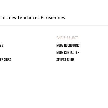
 chic des Tendances Parisiennes
PARIS SELECT
s ?
Nous recrutons
Nous contacter
tenaires
Select Guide