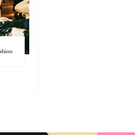
ashion