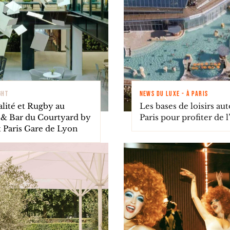
GHT
NEWS DU LUXE - À PARIS
alité et Rugby au
Les bases de loisirs au
 & Bar du Courtyard by
Paris pour profiter de l
t Paris Gare de Lyon