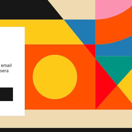
 email
 sera