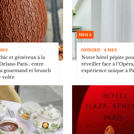
Paris 8
PARIS
EXPÉRIENCE - À PARIS
hic et généreux à la
Notre hôtel pépite pou
elano Paris : entre
réveiller face à l’Opéra
ra gourmand et brunch
expérience unique à Pa
e volée