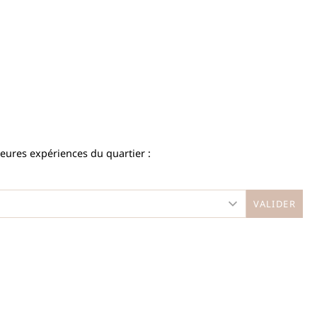
leures expériences du quartier :
VALIDER