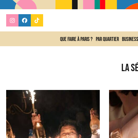
Que faire à Paris ?
Par quartier
Busines
La s