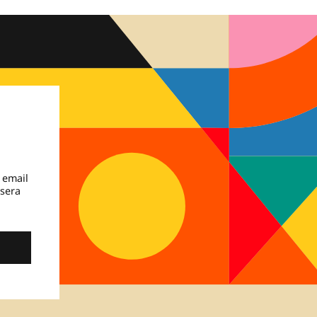
 email
 sera