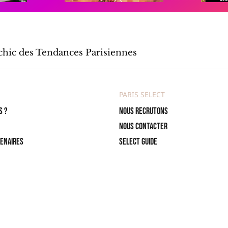
 chic des Tendances Parisiennes
PARIS SELECT
s ?
Nous recrutons
Nous contacter
tenaires
Select Guide