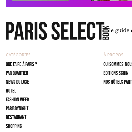
le guide
CATÉGORIES
À PROPOS
Que faire à Paris ?
Qui sommes-nou
PAR QUARTIER
Editions SCHIN
News du Luxe
Nos hôtels par
Hôtel
Fashion Week
ParisByNight
Restaurant
Shopping