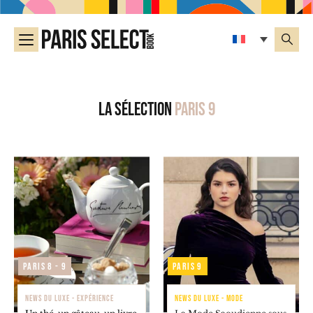
La sélection
Paris 9
Paris 8 - 9
Paris 9
NEWS DU LUXE - EXPÉRIENCE
NEWS DU LUXE - MODE