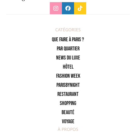
CATÉGORIES
Que faire à Paris ?
PAR QUARTIER
News du Luxe
Hôtel
Fashion Week
ParisByNight
Restaurant
Shopping
Beauté
Voyage
À PROPOS