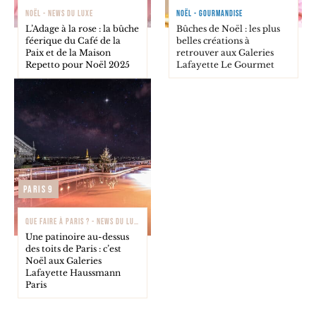
NOËL - NEWS DU LUXE
NOËL - GOURMANDISE
L’Adage à la rose : la bûche
Bûches de Noël : les plus
féerique du Café de la
belles créations à
Paix et de la Maison
retrouver aux Galeries
Repetto pour Noël 2025
Lafayette Le Gourmet
Paris 9
QUE FAIRE À PARIS ? - NEWS DU LUXE
Une patinoire au-dessus
des toits de Paris : c’est
Noël aux Galeries
Lafayette Haussmann
Paris