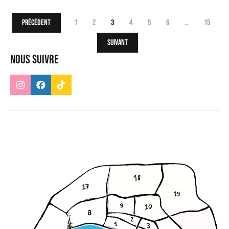
Précédent
1
2
3
4
5
6
…
15
Suivant
Nous suivre