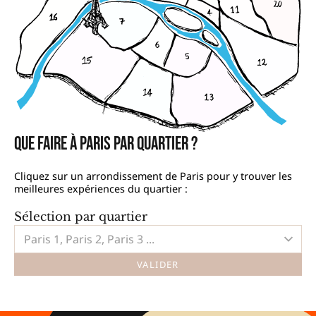
Que faire à Paris par quartier ?
Cliquez sur un arrondissement de Paris pour y trouver les
meilleures expériences du quartier :
Sélection par quartier
Paris 1, Paris 2, Paris 3 ...
VALIDER