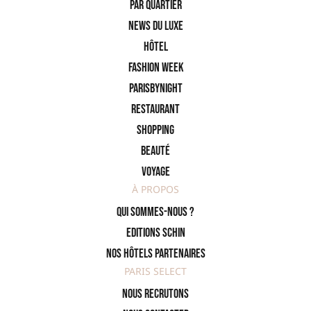
PAR QUARTIER
News du Luxe
Hôtel
Fashion Week
ParisByNight
Restaurant
Shopping
Beauté
Voyage
À PROPOS
Qui sommes-nous ?
Editions SCHIN
Nos hôtels partenaires
PARIS SELECT
Nous recrutons