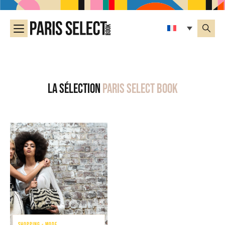
La sélection
Paris Select Book
SHOPPING - MODE