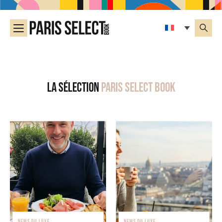
La sélection
Paris Select Book
NEWS DU LUXE
NEWS DU LUXE