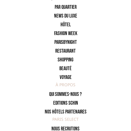
PAR QUARTIER
News du Luxe
Hôtel
Fashion Week
ParisByNight
Restaurant
Shopping
Beauté
Voyage
À PROPOS
Qui sommes-nous ?
Editions SCHIN
Nos hôtels partenaires
PARIS SELECT
Nous recrutons