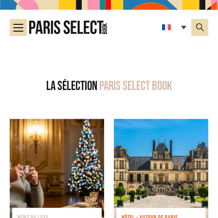
La sélection
Paris Select Book
NEWS DU LUXE
HÔTEL - AUTOUR DE PARIS