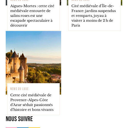
Aigues-Mortes : cette cité
Cité médiévale d’Île-de-
médiévale entourée de
France: jardins suspendus
salins roses est une
et remparts, joyau à
escapade spectaculaire à
visiter à moins de 2 h de
découvrir
Paris
NEWS DU LUXE
Cette cité médiévale de
Provence-Alpes-Côte
d’Azur séduit passionnés
d’histoire et bons vivants
Nous suivre