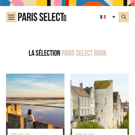
La sélection
Paris Select Book
NEWS DU LUXE
NEWS DU LUXE