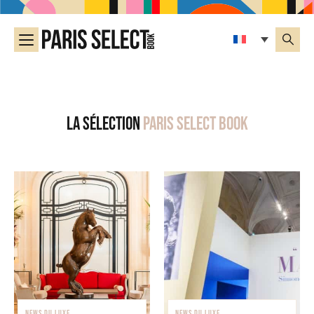
La sélection
Paris Select Book
NEWS DU LUXE
NEWS DU LUXE