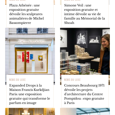
Plaza Athénée : une
Simone Veil : une
exposition gratuite
exposition gratuite et
dévoile les sculptures
intime dévoile sa vie de
animalières de Michel
famille au Mémorial de la
Bassompierre
Shoah
NEWS DU LUXE
NEWS DU LUXE
Expanded Drops à la
Concours Beaubourg 1971
Maison Francis Kurkdjian
dévoile les projets
Paris: une exposition
d’architecture du Centre
gratuite qui transforme le
Pompidou : expo gratuite
parfum en image
à Paris