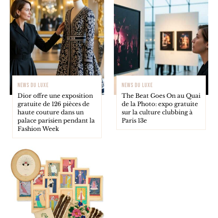
NEWS DU LUXE
NEWS DU LUXE
Dior offre une exposition
The Beat Goes On au Quai
gratuite de 126 pièces de
de la Photo: expo gratuite
haute couture dans un
sur la culture clubbing à
palace parisien pendant la
Paris 13e
Fashion Week