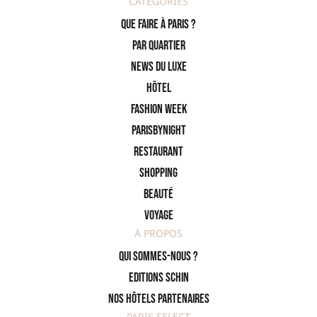
CATÉGORIES
Que faire à Paris ?
PAR QUARTIER
News du Luxe
Hôtel
Fashion Week
ParisByNight
Restaurant
Shopping
Beauté
Voyage
À PROPOS
Qui sommes-nous ?
Editions SCHIN
Nos hôtels partenaires
PARIS SELECT