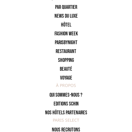
PAR QUARTIER
News du Luxe
Hôtel
Fashion Week
ParisByNight
Restaurant
Shopping
Beauté
Voyage
À PROPOS
Qui sommes-nous ?
Editions SCHIN
Nos hôtels partenaires
PARIS SELECT
Nous recrutons