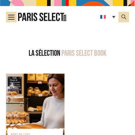
La sélection
Paris Select Book
NEWS DU LUXE