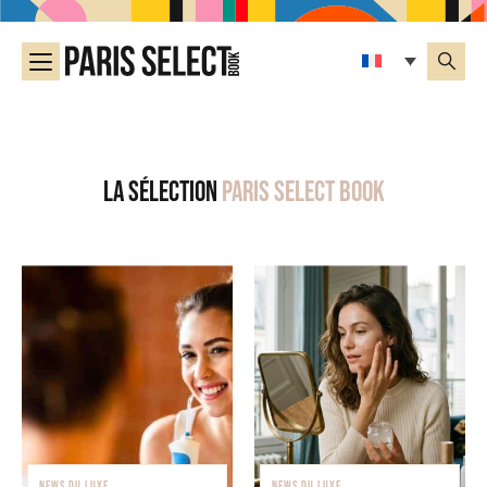
La sélection
Paris Select Book
NEWS DU LUXE
NEWS DU LUXE