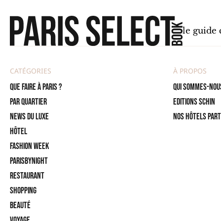
le guide
CATÉGORIES
À PROPOS
Que faire à Paris ?
Qui sommes-nou
PAR QUARTIER
Editions SCHIN
News du Luxe
Nos hôtels par
Hôtel
Fashion Week
ParisByNight
Restaurant
Shopping
Beauté
Voyage