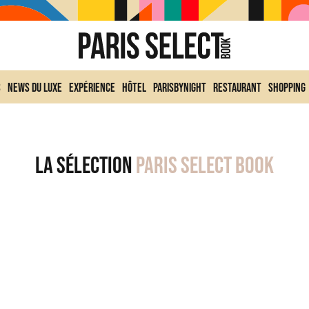
s
News du Luxe
Expérience
Hôtel
ParisByNight
Restaurant
Shopping
La sélection
Paris Select Book