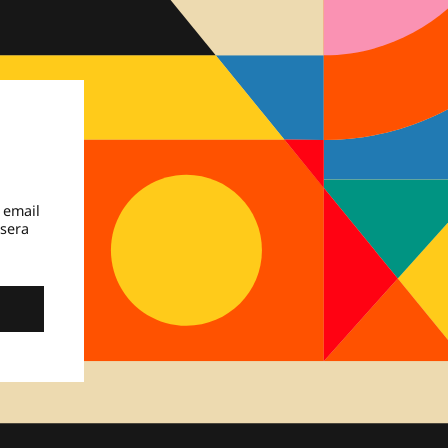
 email
 sera