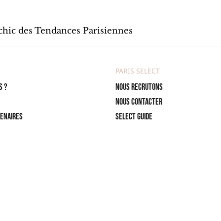
 chic des Tendances Parisiennes
PARIS SELECT
s ?
Nous recrutons
Nous contacter
tenaires
Select Guide