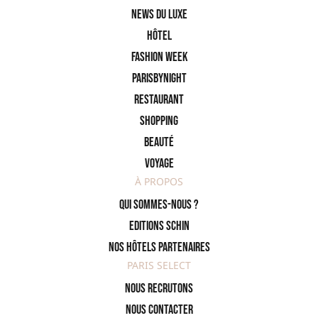
News du Luxe
Hôtel
Fashion Week
ParisByNight
Restaurant
Shopping
Beauté
Voyage
À PROPOS
Qui sommes-nous ?
Editions SCHIN
Nos hôtels partenaires
PARIS SELECT
Nous recrutons
Nous contacter