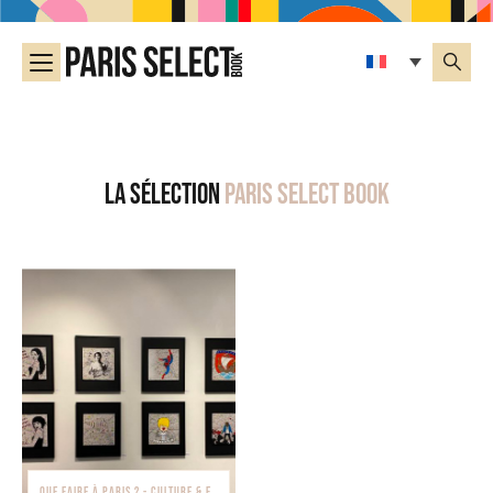
La sélection
Paris Select Book
QUE FAIRE À PARIS ? - CULTURE & EXPOSITIONS