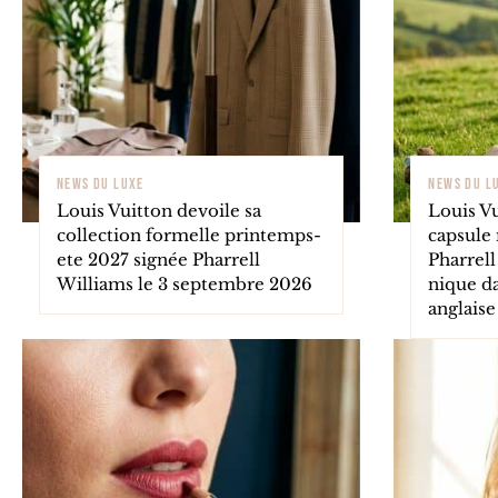
NEWS DU LUXE
NEWS DU L
Louis Vuitton devoile sa
Louis V
collection formelle printemps-
capsule
ete 2027 signée Pharrell
Pharrell
Williams le 3 septembre 2026
nique d
anglaise