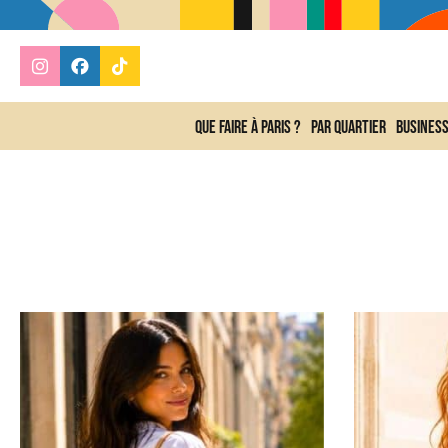
Que faire à Paris ?
Par quartier
Busines