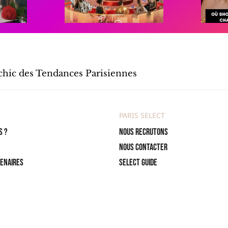
 chic des Tendances Parisiennes
PARIS SELECT
s ?
Nous recrutons
Nous contacter
tenaires
Select Guide