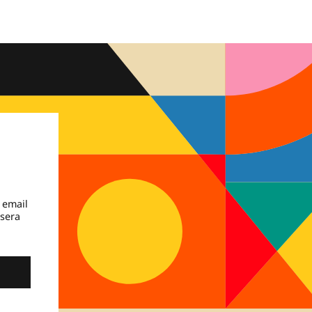
 email
 sera