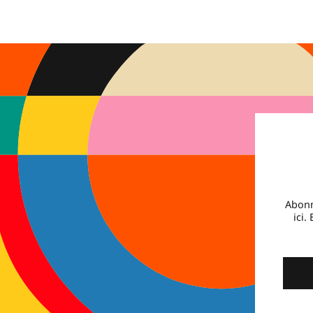
Abonn
ici.