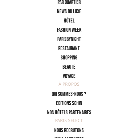
PAR QUARTIER
News du Luxe
Hôtel
Fashion Week
ParisByNight
Restaurant
Shopping
Beauté
Voyage
À PROPOS
Qui sommes-nous ?
Editions SCHIN
Nos hôtels partenaires
PARIS SELECT
Nous recrutons