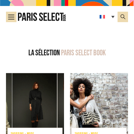
La sélection
Paris Select Book
SHOPPING - MODE
SHOPPING - MODE