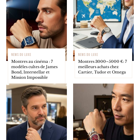
NEWS DU LUXE
NEWS DU LUXE
Montres au cinéma : 7
Montres 3000–5000 €: 7
modèles cultes de James
meilleurs achats chez
Bond, Interstellar et
Cartier, Tudor et Omega
Mission Impossible