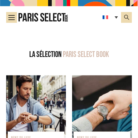
La sélection
Paris Select Book
NEWS DU LUXE
NEWS DU LUXE