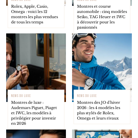
Rolex, Apple, Casio,
Montres et course
Omega : voici les 12
automobile : cinq modèles
montres les plus vendues
Seiko, TAG Heuer et IWC
de tous les temps
à découvrir pour les
passionnés
NEWS DU LUXE
NEWS DU LUXE
Montres de luxe :
Montres des JO d’hiver
Audemars Piguet, Piaget
2026 : les 4 modèles les
et IWC, les modèles à
plus stylés de Rolex,
privilégier pour investir
Omega et leurs rivaux
en 2026