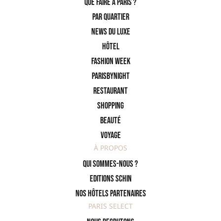
Que faire à Paris ?
PAR QUARTIER
News du Luxe
Hôtel
Fashion Week
ParisByNight
Restaurant
Shopping
Beauté
Voyage
À PROPOS
Qui sommes-nous ?
Editions SCHIN
Nos hôtels partenaires
PARIS SELECT