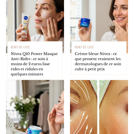
NEWS DU LUXE
NEWS DU LUXE
Nivea Q10 Power Masque
Crème bleue Nivea : ce
Anti-Rides : ce soin à
que pensent vraiment les
moins de 2 euros lisse
dermatologues de ce soin
rides et ridules en
culte à petit prix
quelques minutes