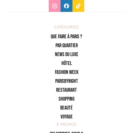
CATÉGORIES
Que faire à Paris ?
PAR QUARTIER
News du Luxe
Hôtel
Fashion Week
ParisByNight
Restaurant
Shopping
Beauté
Voyage
À PROPOS