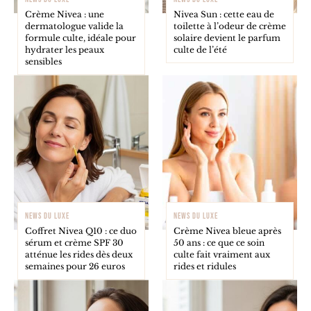
Crème Nivea : une
Nivea Sun : cette eau de
dermatologue valide la
toilette à l’odeur de crème
formule culte, idéale pour
solaire devient le parfum
hydrater les peaux
culte de l’été
sensibles
NEWS DU LUXE
NEWS DU LUXE
Coffret Nivea Q10 : ce duo
Crème Nivea bleue après
sérum et crème SPF 30
50 ans : ce que ce soin
atténue les rides dès deux
culte fait vraiment aux
semaines pour 26 euros
rides et ridules