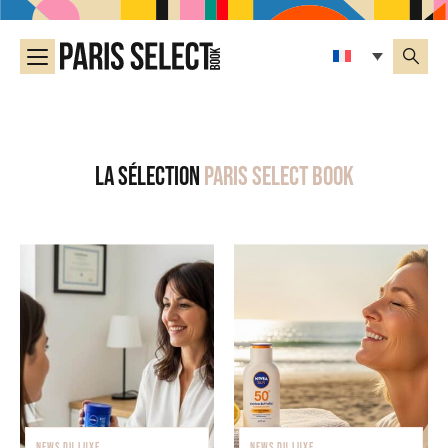
La sélection
Paris Select Book
NEWS DU LUXE
NEWS DU LUXE