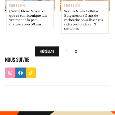
NEWS DU LUXE
NEWS DU LUXE
Crème bleue Nivea : ce
Sérum Nivea Cellular
que ce soin iconique fait
Epigenetics : 15 ans de
vraiment à la peau
recherche pour lisser vos
mature après 50 ans
rides profondes en 2
semaines
Précédent
1
2
Nous suivre