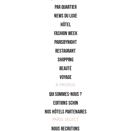
PAR QUARTIER
News du Luxe
Hôtel
Fashion Week
ParisByNight
Restaurant
Shopping
Beauté
Voyage
À PROPOS
Qui sommes-nous ?
Editions SCHIN
Nos hôtels partenaires
PARIS SELECT
Nous recrutons