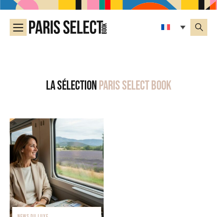
La sélection
Paris Select Book
NEWS DU LUXE