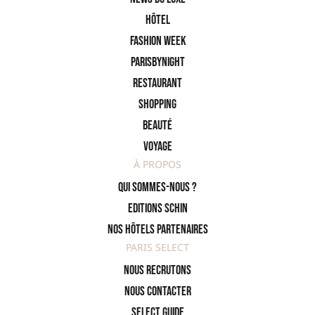
Hôtel
Fashion Week
ParisByNight
Restaurant
Shopping
Beauté
Voyage
À PROPOS
Qui sommes-nous ?
Editions SCHIN
Nos hôtels partenaires
PARIS SELECT
Nous recrutons
Nous contacter
Select Guide