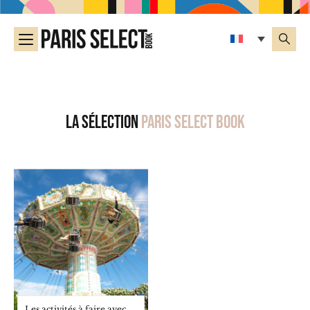
La sélection
Paris Select Book
Les activités à faire avec