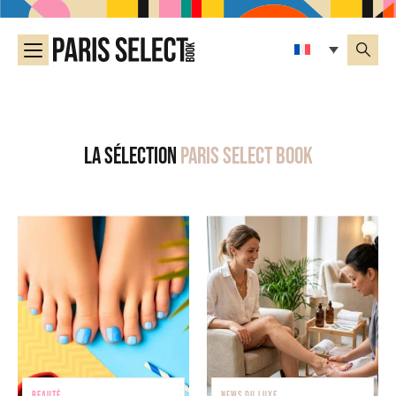
La sélection
Paris Select Book
BEAUTÉ
NEWS DU LUXE