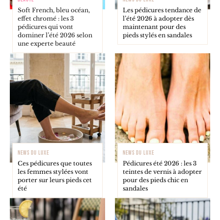
Soft French, bleu océan,
Les pédicures tendance de
effet chromé : les 3
l’été 2026 à adopter dès
pédicures qui vont
maintenant pour des
dominer l’été 2026 selon
pieds stylés en sandales
une experte beauté
NEWS DU LUXE
NEWS DU LUXE
Ces pédicures que toutes
Pédicures été 2026 : les 3
les femmes stylées vont
teintes de vernis à adopter
porter sur leurs pieds cet
pour des pieds chic en
été
sandales