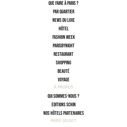
Que faire à Paris ?
PAR QUARTIER
News du Luxe
Hôtel
Fashion Week
ParisByNight
Restaurant
Shopping
Beauté
Voyage
À PROPOS
Qui sommes-nous ?
Editions SCHIN
Nos hôtels partenaires
PARIS SELECT