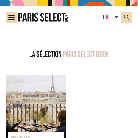
La sélection
Paris Select Book
NEWS DU LUXE