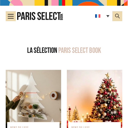
La sélection
Paris Select Book
NEWS DU LUXE
NEWS DU LUXE