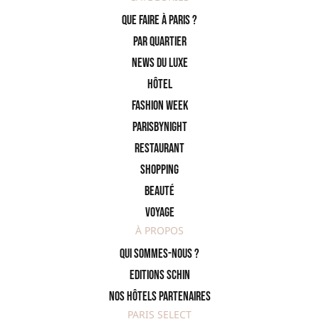
Que faire à Paris ?
PAR QUARTIER
News du Luxe
Hôtel
Fashion Week
ParisByNight
Restaurant
Shopping
Beauté
Voyage
À PROPOS
Qui sommes-nous ?
Editions SCHIN
Nos hôtels partenaires
PARIS SELECT