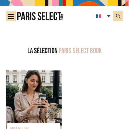
La sélection
Paris Select Book
NEWS DU LUXE