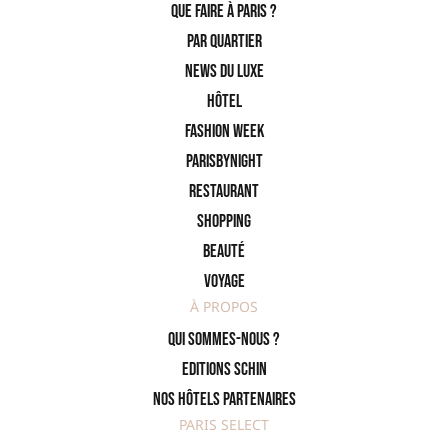
Que faire à Paris ?
PAR QUARTIER
News du Luxe
Hôtel
Fashion Week
ParisByNight
Restaurant
Shopping
Beauté
Voyage
À PROPOS
Qui sommes-nous ?
Editions SCHIN
Nos hôtels partenaires
PARIS SELECT