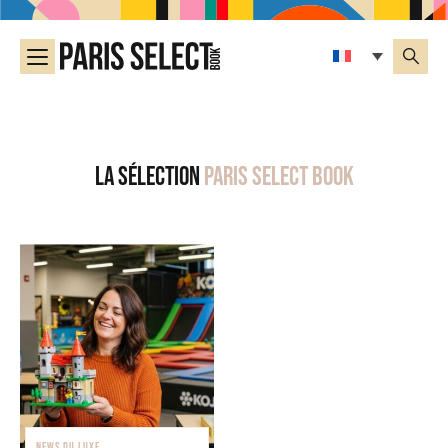
La sélection
Paris Select Book
NEWS DU LUXE