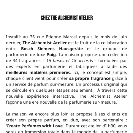
–
Chez The Alchemist Atelier
Installé au 36 rue Etienne Marcel depuis le mois de juin
dernier,
The Alchemist Atelier
est le fruit de la collaboration
entre
Bosch Siemens Hausgeräte
et le groupe de
parfumerie de luxe
Puig
. La maison propose une collection
de 34 fragrances –
16 bases et 18 accords
– formulées par
des experts en parfumerie et fabriquées à l’aide des
meilleures matières première
s. Ici, le concept est simple,
chaque client vient pour créer
sa propre fragrance
grâce à
un service de parfum sur-mesure. Un processus original qui
se déroule en quelques étapes seulement… À travers cette
nouvelle expérience interactive, The Alchemist Atelier
façonne une ère nouvelle de la parfumerie sur-mesure.
La maison va encore plus loin et propose à ses clients de
créer son propre parfum, en duo, avec son partenaire :
‘
Create Perfumes with Love
‘. Durant cet atelier d’1h30, vous
serez en immersion totale dans le monde de la parfumerie