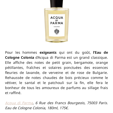
Pour les hommes
exigeants
qui ont du goût,
l’Eau de
Cologne Colonia
d’Acqua di Parma est un grand classique.
Elle affiche des notes de petit grain, bergamote, orange
pétillantes, fraîches et solaires ponctuées des essences
fleuries de lavande, de verveine et de rose de Bulgarie.
Rehaussée de notes chaudes de bois précieux comme le
vétiver, le santal et le patchouli sur la fin, elle fera le
bonheur de tous les amoureux de parfums au sillage frais
et raffiné.
Acqua di Parma
, 6 Rue des Francs Bourgeois, 75003 Paris.
Eau de Cologne Colonia, 180ml, 175€.