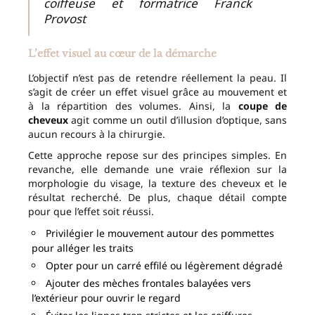
coiffeuse et formatrice Franck
Provost
L’effet visuel au cœur de la démarche
L’objectif n’est pas de retendre réellement la peau. Il
s’agit de créer un effet visuel grâce au mouvement et
à la répartition des volumes. Ainsi, la
coupe de
cheveux
agit comme un outil d’illusion d’optique, sans
aucun recours à la chirurgie.
Cette approche repose sur des principes simples. En
revanche, elle demande une vraie réflexion sur la
morphologie du visage, la texture des cheveux et le
résultat recherché. De plus, chaque détail compte
pour que l’effet soit réussi.
Privilégier le mouvement autour des pommettes
pour alléger les traits
Opter pour un carré effilé ou légèrement dégradé
Ajouter des mèches frontales balayées vers
l’extérieur pour ouvrir le regard