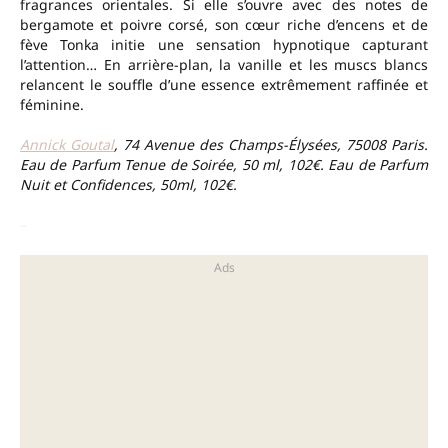
fragrances orientales. Si elle s’ouvre avec des notes de
bergamote et poivre corsé, son cœur riche d’encens et de
fève Tonka initie une sensation hypnotique capturant
l’attention… En arrière-plan, la vanille et les muscs blancs
relancent le souffle d’une essence extrêmement raffinée et
féminine.
Annick Goutal
, 74 Avenue des Champs-Élysées, 75008 Paris.
Eau de Parfum Tenue de Soirée, 50 ml, 102€. Eau de Parfum
Nuit et Confidences, 50ml, 102€.
–