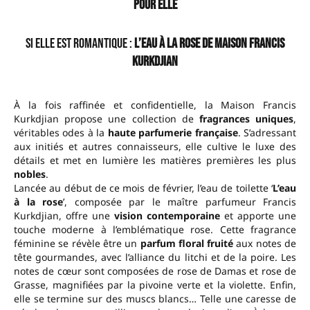
Pour elle
Si elle est romantique :
L’eau à la rose de Maison Francis
Kurkdjian
À la fois
raffinée et confidentielle, la Maison Francis
Kurkdjian propose une collection de
fragrances uniques
,
véritables odes à la
haute parfumerie française
. S’adressant
aux initiés et autres connaisseurs, elle cultive le luxe des
détails et met en lumière les matières premières les plus
nobles
.
Lancée au début de ce mois de février, l’eau de toilette ‘
L’eau
à la rose
’, composée par le maître parfumeur Francis
Kurkdjian, offre une
vision contemporaine
et apporte une
touche moderne à l’emblématique rose. Cette fragrance
féminine se révèle être un
parfum floral fruité
aux notes de
tête gourmandes, avec l’alliance du litchi et de la poire. Les
notes de cœur sont composées de rose de Damas et rose de
Grasse, magnifiées par la pivoine verte et la violette. Enfin,
elle se termine sur des muscs blancs… Telle une caresse de