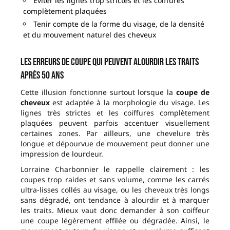
Éviter les lignes trop strictes et les coiffures
complètement plaquées
Tenir compte de la forme du visage, de la densité
et du mouvement naturel des cheveux
Les erreurs de coupe qui peuvent alourdir les traits
après 50 ans
Cette illusion fonctionne surtout lorsque la
coupe de
cheveux
est adaptée à la morphologie du visage. Les
lignes très strictes et les coiffures complètement
plaquées peuvent parfois accentuer visuellement
certaines zones. Par ailleurs, une chevelure très
longue et dépourvue de mouvement peut donner une
impression de lourdeur.
Lorraine Charbonnier le rappelle clairement : les
coupes trop raides et sans volume, comme les carrés
ultra-lisses collés au visage, ou les cheveux très longs
sans dégradé, ont tendance à alourdir et à marquer
les traits. Mieux vaut donc demander à son coiffeur
une coupe légèrement effilée ou dégradée. Ainsi, le