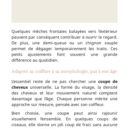
Quelques mèches frontales balayées vers l’extérieur
peuvent par conséquent contribuer à ouvrir le regard.
De plus, une demi-queue ou un chignon souple
permet de dégager temporairement les traits. Ces
petits ajustements font souvent une grande
différence au quotidien.
Adapter sa coiffure à sa morphologie, pas à son âge
L’essentiel reste de ne pas chercher une
coupe de
cheveux
universelle. La forme du visage, la densité
des cheveux et leur mouvement naturel comptent
davantage que l’âge. Chaque personne mérite une
approche sur mesure, pensée avec son coiffeur.
Bien choisie, une coupe peut ainsi rajeunir
visuellement l’ensemble. En quelques coups de
ciseaux, elle donne un joli coup de frais sans aucune