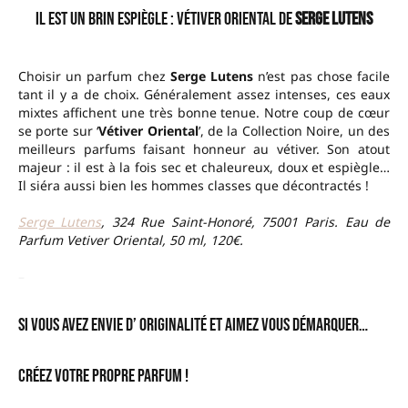
Il est un brin espiègle : Vétiver Oriental de
Serge Lutens
Choisir un parfum chez
Serge Lutens
n’est pas chose facile
tant il y a de choix. Généralement assez intenses, ces eaux
mixtes affichent une très bonne tenue. Notre coup de cœur
se porte sur ‘
Vétiver Oriental
’, de la Collection Noire, un des
meilleurs parfums faisant honneur au vétiver. Son atout
majeur : il est à la fois sec et chaleureux, doux et espiègle…
Il siéra aussi bien les hommes classes que décontractés !
Serge Lutens
, 324 Rue Saint-Honoré, 75001 Paris. Eau de
Parfum Vetiver Oriental, 50 ml, 120€.
–
Si vous avez envie d’ originalité et aimez vous démarquer…
Créez votre propre parfum !