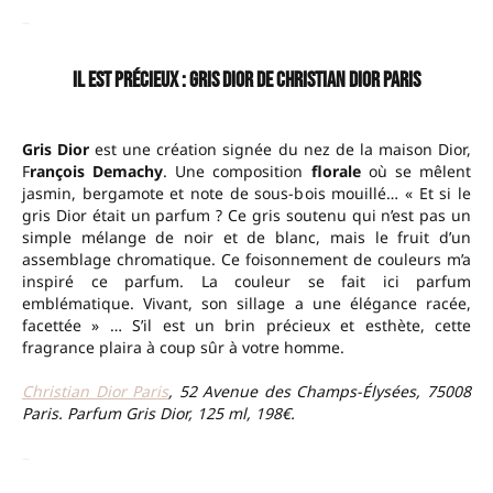
–
Il est précieux : Gris Dior de Christian Dior Paris
Gris Dior
est une création signée du nez de la maison Dior,
F
rançois Demachy
. Une composition
florale
où se mêlent
jasmin, bergamote et note de sous-bois mouillé… « Et si le
gris Dior était un parfum ? Ce gris soutenu qui n’est pas un
simple mélange de noir et de blanc, mais le fruit d’un
assemblage chromatique. Ce foisonnement de couleurs m’a
inspiré ce parfum. La couleur se fait ici parfum
emblématique. Vivant, son sillage a une élégance racée,
facettée » … S’il est un brin précieux et esthète, cette
fragrance plaira à coup sûr à votre homme.
Christian Dior Paris
, 52 Avenue des Champs-Élysées, 75008
Paris. Parfum Gris Dior, 125 ml, 198€.
–