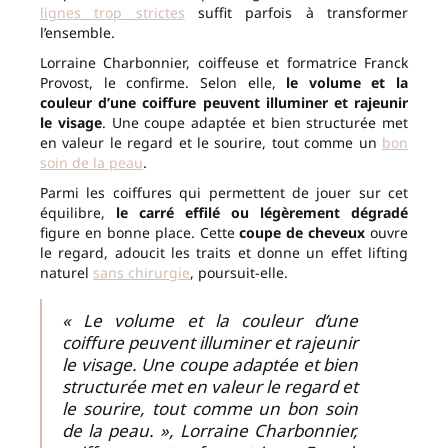
lignes trop strictes
suffit parfois à transformer
l’ensemble.
Lorraine Charbonnier, coiffeuse et formatrice Franck
Provost, le confirme. Selon elle,
le volume et la
couleur d’une coiffure peuvent illuminer et rajeunir
le visage
. Une coupe adaptée et bien structurée met
en valeur le regard et le sourire, tout comme un
bon
soin de la peau
.
Parmi les coiffures qui permettent de jouer sur cet
équilibre,
le carré effilé ou légèrement dégradé
figure en bonne place. Cette
coupe de cheveux
ouvre
le regard, adoucit les traits et donne un effet lifting
naturel
sans chirurgie
, poursuit-elle.
« Le volume et la couleur d’une
coiffure peuvent illuminer et rajeunir
le visage. Une coupe adaptée et bien
structurée met en valeur le regard et
le sourire, tout comme un bon soin
de la peau. », Lorraine Charbonnier,