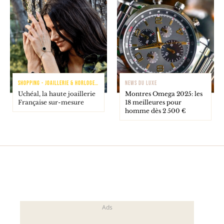
SHOPPING - JOAILLERIE & HORLOGERIE
NEWS DU LUXE
Uchéal, la haute joaillerie
Montres Omega 2025: les
Française sur-mesure
18 meilleures pour
homme dès 2 500 €