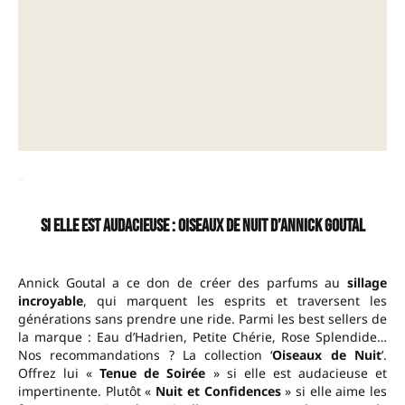
–
Si elle est audacieuse : Oiseaux de Nuit d’Annick Goutal
Annick Goutal a ce don de créer des parfums au
sillage
incroyable
, qui marquent les esprits et traversent les
générations sans prendre une ride. Parmi les best sellers de
la marque : Eau d’Hadrien, Petite Chérie, Rose Splendide…
Nos recommandations ? La collection ‘
Oiseaux de Nuit
’.
Offrez lui «
Tenue de Soirée
» si elle est audacieuse et
impertinente. Plutôt «
Nuit et Confidences
» si elle aime les