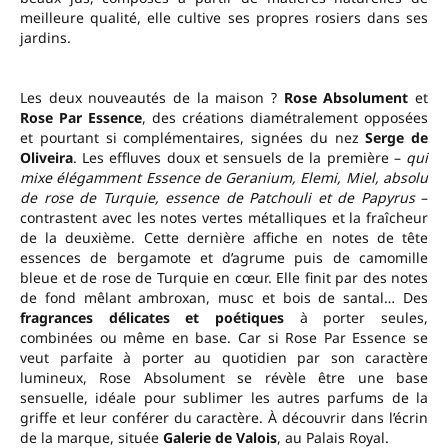
meilleure qualité, elle cultive ses propres rosiers dans ses
jardins.
Les deux nouveautés de la maison ?
Rose Absolument
et
Rose Par Essence
, des créations diamétralement opposées
et pourtant si complémentaires, signées du nez
Serge de
Oliveira
. Les effluves doux et sensuels de la première –
qui
mixe
élégamment
Essence de Geranium, Elemi, Miel, absolu
de rose de Turquie, essence de Patchouli et de Papyrus
–
contrastent avec les notes vertes métalliques et la fraîcheur
de la deuxième. Cette dernière affiche en notes de tête
essences de bergamote et d’agrume puis de camomille
bleue et de rose de Turquie en cœur. Elle finit par des notes
de fond mêlant ambroxan, musc et bois de santal… Des
fragrances délicates et poétiques
à porter seules,
combinées ou même en base. Car si Rose Par Essence se
veut parfaite à porter au quotidien par son caractère
lumineux, Rose Absolument se révèle être une base
sensuelle, idéale pour sublimer les autres parfums de la
griffe et leur conférer du caractère. À découvrir dans l’écrin
de la marque, située
Galerie de Valois
, au Palais Royal.