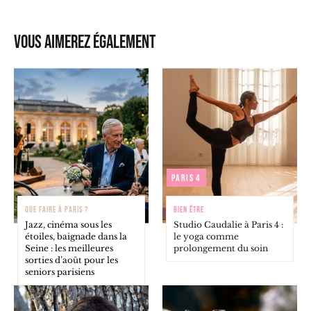
Vous aimerez également
Paris 4
QUE FAIRE À PARIS ?
BIEN ÊTRE
Jazz, cinéma sous les
Studio Caudalie à Paris 4 :
étoiles, baignade dans la
le yoga comme
Seine : les meilleures
prolongement du soin
sorties d’août pour les
seniors parisiens