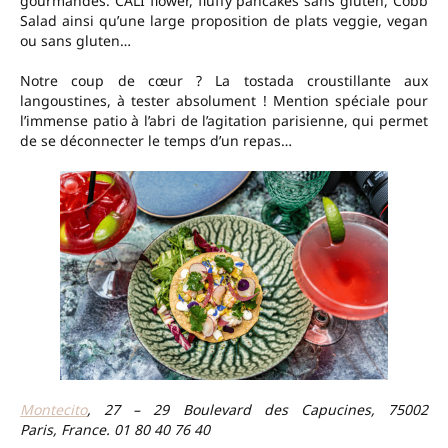
gourmandes. CALI flower, fluffy pancakes sans gluten, Cobb
Salad ainsi qu’une large proposition de plats veggie, vegan
ou sans gluten…
Notre coup de cœur ? La tostada croustillante aux
langoustines, à tester absolument ! Mention spéciale pour
l’immense patio à l’abri de l’agitation parisienne, qui permet
de se déconnecter le temps d’un repas…
Montecito
, 27 – 29 Boulevard des Capucines, 75002
Paris, France. 01 80 40 76 40