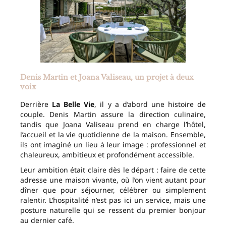
Denis Martin et Joana Valiseau, un projet à deux
voix
Derrière
La Belle Vie
, il y a d’abord une histoire de
couple. Denis Martin assure la direction culinaire,
tandis que Joana Valiseau prend en charge l’hôtel,
l’accueil et la vie quotidienne de la maison. Ensemble,
ils ont imaginé un lieu à leur image : professionnel et
chaleureux, ambitieux et profondément accessible.
Leur ambition était claire dès le départ : faire de cette
adresse une maison vivante, où l’on vient autant pour
dîner que pour séjourner, célébrer ou simplement
ralentir. L’hospitalité n’est pas ici un service, mais une
posture naturelle qui se ressent du premier bonjour
au dernier café.