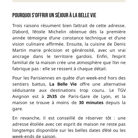
Pourquoi s’offrir un séjour à La Belle Vie
Trois raisons résument bien l’attrait de cette adresse.
D’abord, l’étoile Michelin obtenue dès la première
année témoigne d’une constance technique et d’une
vision culinaire affirmée. Ensuite, la cuisine de Denis
Martin marie précision et générosité, avec un vrai
ancrage dans le territoire gardois. Enfin, l’esprit
familial de la maison crée une atmosphère que l’on ne
fabrique pas : elle se ressent à chaque détail.
Pour les Parisiennes en quête d’un week-end hors des
sentiers battus,
La Belle Vie
offre une alternative
séduisante aux destinations trop couru. Le TGV
Avignon est à
2h35
de Paris-Gare de Lyon, et la
maison se trouve à moins de
30 minutes
depuis la
gare.
En revanche, il est conseillé de réserver tôt : une
adresse étoilée avec cet esprit de maison ne reste pas
longtemps disponible sur les belles dates d’été ou les
week-ends de saison.