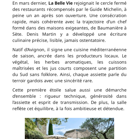
En mars dernier,
La Belle Vie
rejoignait le cercle fermé
des restaurants récompensés par le Guide Michelin, à
peine un an après son ouverture. Une consécration
rapide, mais cohérente avec la trajectoire d’un chef
formé dans des maisons exigeantes, de Baumanière à
Sète. Denis Martin y a développé une écriture
culinaire précise, lisible, jamais ostentatoire.
Natif d’Avignon, il signe une cuisine méditerranéenne
de saison, ancrée dans les producteurs locaux. Le
végétal, les herbes aromatiques, les cuissons
maîtrisées et les jus courts composent une partition
du Sud sans folklore. Ainsi, chaque assiette parle du
terroir gardois avec une sincérité rare.
Cette première étoile salue aussi une démarche
d’ensemble : rigueur technique, générosité dans
l’assiette et esprit de transmission. De plus, la salle
reflète cet équilibre, à la fois ambitieuse et détendue.