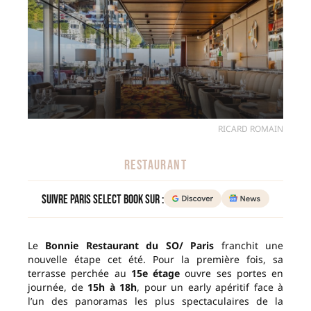
RICARD ROMAIN
RESTAURANT
Suivre Paris Select Book sur :
Le
Bonnie Restaurant du SO/ Paris
franchit une
nouvelle étape cet été. Pour la première fois, sa
terrasse perchée au
15e étage
ouvre ses portes en
journée, de
15h à 18h
, pour un early apéritif face à
l’un des panoramas les plus spectaculaires de la