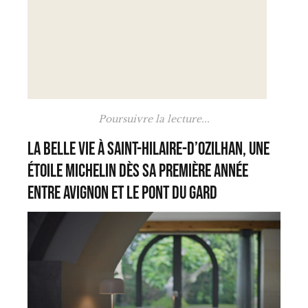
Poursuivre la lecture...
La Belle Vie à Saint-Hilaire-d’Ozilhan, une
étoile Michelin dès sa première année
entre Avignon et le Pont du Gard