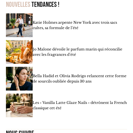
Nouvelles
tendances !
Katie Holmes arpente New York avec trois sacs
cultes, sa formule de l’été
Jo Malone dévoile le parfum marin qui réconcilie
avec les fragrances d’été
Bella Hadid et Olivia Rodrigo relancent cette forme
de sourcils oubliée depuis 30 ans
Les « Vanilla Latte Glaze Nails » détrônent la French
classique cet été