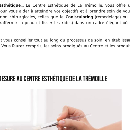
esthétique
… Le Centre Esthétique de La Trémoille, vous offre 
our vous aider à atteindre vos objectifs et à prendre soin de vou
non chirurgicales, telles que le
Coolsculpting
(remodelage) ou 
raffermir la peau et lisser les rides) dans un cadre élégant où 
 vous conseiller tout au long du processus de soin, en établissa
. Vous l’aurez compris, les soins prodigués au Centre et les produi
mesure au Centre esthétique de la Trémoille