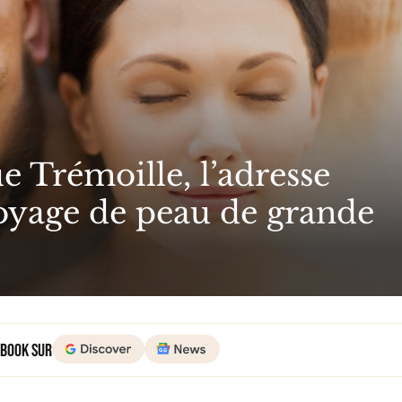
e Trémoille, l’adresse
toyage de peau de grande
 Book sur