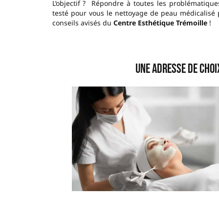
L’objectif ? Répondre à toutes les problématiqu
testé pour vous le nettoyage de peau médicalisé 
conseils avisés du
Centre Esthétique Trémoille
!
–
Une adresse de choi