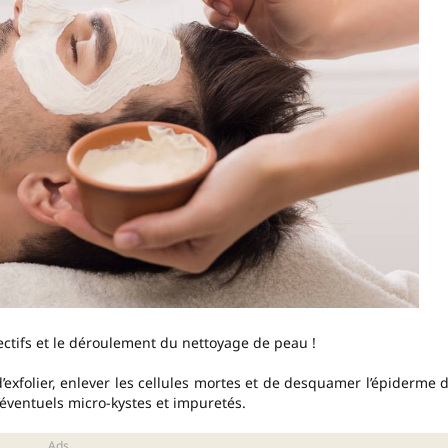
jectifs et le déroulement du nettoyage de peau !
’exfolier, enlever les cellules mortes et de desquamer l’épiderme 
d’éventuels micro-kystes et impuretés.