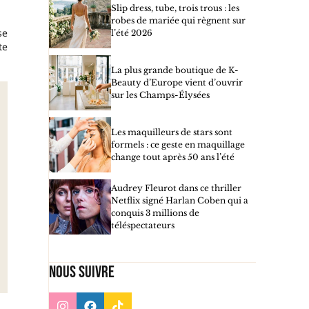
Slip dress, tube, trois trous : les
robes de mariée qui règnent sur
se
l’été 2026
te
La plus grande boutique de K-
Beauty d’Europe vient d’ouvrir
sur les Champs-Élysées
Les maquilleurs de stars sont
formels : ce geste en maquillage
change tout après 50 ans l’été
Audrey Fleurot dans ce thriller
Netflix signé Harlan Coben qui a
conquis 3 millions de
téléspectateurs
Nous suivre