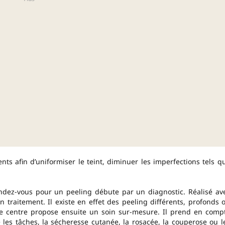
nts afin d’uniformiser le teint, diminuer les imperfections tels q
ndez-vous pour un peeling débute par un diagnostic. Réalisé av
n traitement. Il existe en effet des peeling différents, profonds 
 Le centre propose ensuite un soin sur-mesure. Il prend en comp
les tâches, la sécheresse cutanée, la rosacée, la couperose ou l