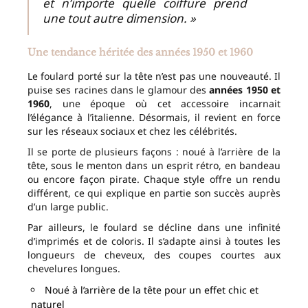
et n’importe quelle coiffure prend
une tout autre dimension. »
Une tendance héritée des années 1950 et 1960
Le foulard porté sur la tête n’est pas une nouveauté. Il
puise ses racines dans le glamour des
années 1950 et
1960
, une époque où cet accessoire incarnait
l’élégance à l’italienne. Désormais, il revient en force
sur les réseaux sociaux et chez les célébrités.
Il se porte de plusieurs façons : noué à l’arrière de la
tête, sous le menton dans un esprit rétro, en bandeau
ou encore façon pirate. Chaque style offre un rendu
différent, ce qui explique en partie son succès auprès
d’un large public.
Par ailleurs, le foulard se décline dans une infinité
d’imprimés et de coloris. Il s’adapte ainsi à toutes les
longueurs de cheveux, des coupes courtes aux
chevelures longues.
Noué à l’arrière de la tête pour un effet chic et
naturel