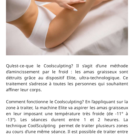
Qu’est-ce-que le Coolsculpting? Il s’agit d’une méthode
d’amincissement par le froid : les amas graisseux sont
détruits grâce au dispositif Elite, ultra-technologique. Ce
traitement s’adresse à toutes les personnes qui souhaitent
affiner leur corps.
Comment fonctionne le Coolsculpting? En l’appliquant sur la
zone à traiter, la machine Elite va aspirer les amas graisseux
en leur imposant une température très froide (de -11° à
-13°). Les séances durent entre 1 et 2 heures. La
technique CoolSculpting permet de traiter plusieurs zones
au cours d’une même séance. Il est possible de traiter entre