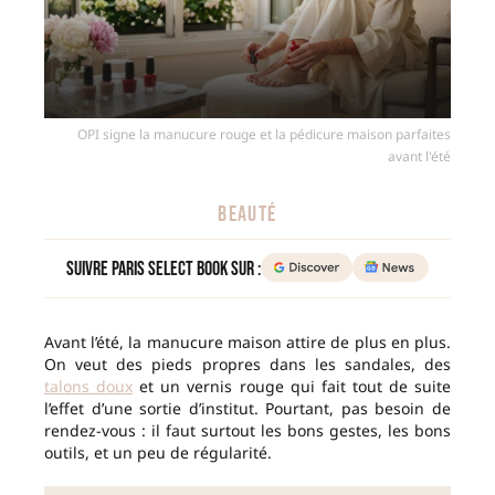
OPI signe la manucure rouge et la pédicure maison parfaites
avant l'été
BEAUTÉ
Suivre Paris Select Book sur :
Avant l’été, la manucure maison attire de plus en plus.
On veut des pieds propres dans les sandales, des
talons doux
et un vernis rouge qui fait tout de suite
l’effet d’une sortie d’institut. Pourtant, pas besoin de
rendez-vous : il faut surtout les bons gestes, les bons
outils, et un peu de régularité.