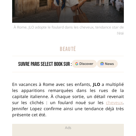
À Rome, JLO adopte le foulard dans les cheveux, tendance star de
l'été
BEAUTÉ
Suivre Paris Select Book sur :
En vacances à Rome avec ses enfants,
JLO
a multiplié
les apparitions remarquées dans les rues de la
capitale italienne. À chaque sortie, un détail revenait
sur les clichés : un foulard noué sur les
cheveux
.
Jennifer Lopez confirme ainsi une tendance déjà très
présente cet été.