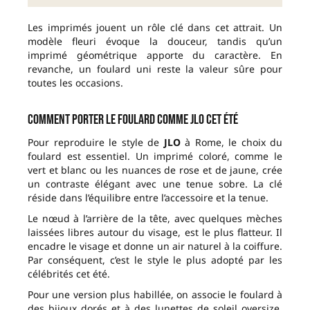
Les imprimés jouent un rôle clé dans cet attrait. Un
modèle fleuri évoque la douceur, tandis qu’un
imprimé géométrique apporte du caractère. En
revanche, un foulard uni reste la valeur sûre pour
toutes les occasions.
Comment porter le foulard comme JLO cet été
Pour reproduire le style de
JLO
à Rome, le choix du
foulard est essentiel. Un imprimé coloré, comme le
vert et blanc ou les nuances de rose et de jaune, crée
un contraste élégant avec une tenue sobre. La clé
réside dans l’équilibre entre l’accessoire et la tenue.
Le nœud à l’arrière de la tête, avec quelques mèches
laissées libres autour du visage, est le plus flatteur. Il
encadre le visage et donne un air naturel à la coiffure.
Par conséquent, c’est le style le plus adopté par les
célébrités cet été.
Pour une version plus habillée, on associe le foulard à
des bijoux dorés et à des lunettes de soleil oversize.