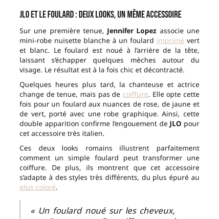
JLO et le foulard : deux looks, un même accessoire
Sur une première tenue,
Jennifer Lopez
associe une
mini-robe nuisette blanche à un foulard
imprimé
vert
et blanc. Le foulard est noué à l’arrière de la tête,
laissant s’échapper quelques mèches autour du
visage. Le résultat est à la fois chic et décontracté.
Quelques heures plus tard, la chanteuse et actrice
change de tenue, mais pas de
coiffure
. Elle opte cette
fois pour un foulard aux nuances de rose, de jaune et
de vert, porté avec une robe graphique. Ainsi, cette
double apparition confirme l’engouement de
JLO
pour
cet accessoire très italien.
Ces deux looks romains illustrent parfaitement
comment un simple foulard peut transformer une
coiffure. De plus, ils montrent que cet accessoire
s’adapte à des styles très différents, du plus épuré au
plus coloré
.
« Un foulard noué sur les cheveux,