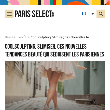
Beauté
Bien Être
Coolsculpting, Slimiser, Ces Nouvelles Tendances Beauté Qui Séduisent Les Parisiennes
•
•
Coolsculpting, Slimiser, ces nouvelles
tendances beauté qui séduisent les parisiennes