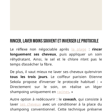
Rincer, laver moins souvent et inverser le protocole
Le réflexe non négociable après
la plage
:
rincer
longuement ses cheveux
, puis appliquer un soin
réhydratant. Ainsi, le sel et le chlore n’ont pas le
temps d’assécher la fibre.
De plus, il vaut mieux ne laver ses cheveux qu’environ
tous les trois jours
. Le coiffeur parisien Etienne
Sekola propose d’inverser le protocole habituel : «
Directement sur le soin, on réalise un léger
shampoing uniquement en
racines
. »
Autre option à redécouvrir : le
cowash
, qui consiste à
laver
ses cheveux
avec un conditioner à la place du
shampoing conventionnel. Cette technique préserve