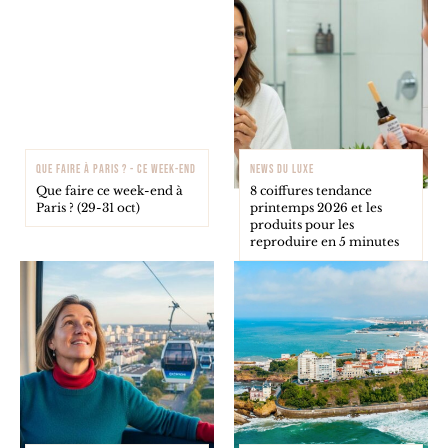
QUE FAIRE À PARIS ? - CE WEEK-END
NEWS DU LUXE
Que faire ce week-end à
8 coiffures tendance
Paris ? (29-31 oct)
printemps 2026 et les
produits pour les
reproduire en 5 minutes