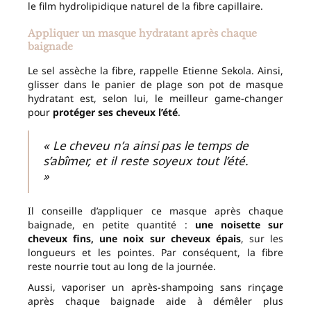
le film hydrolipidique naturel de la fibre capillaire.
Appliquer un masque hydratant après chaque
baignade
Le sel assèche la fibre, rappelle Etienne Sekola. Ainsi,
glisser dans le panier de plage son pot de masque
hydratant est, selon lui, le meilleur game-changer
pour
protéger ses cheveux l’été
.
« Le cheveu n’a ainsi pas le temps de
s’abîmer, et il reste soyeux tout l’été.
»
Il conseille d’appliquer ce masque après chaque
baignade, en petite quantité :
une noisette sur
cheveux fins, une noix sur cheveux épais
, sur les
longueurs et les pointes. Par conséquent, la fibre
reste nourrie tout au long de la journée.
Aussi, vaporiser un après-shampoing sans rinçage
après chaque baignade aide à démêler plus