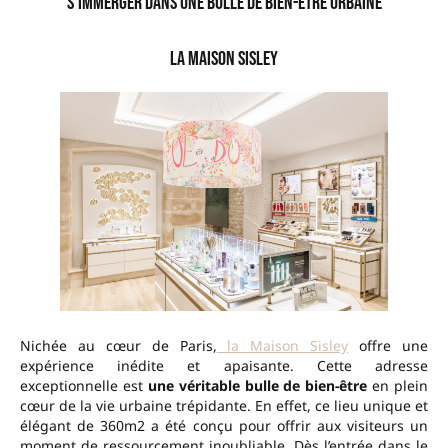
S’immerger dans une bulle de Bien-Être Urbaine
La Maison Sisley
Nichée au cœur de Paris,
la Maison Sisley
offre une
expérience inédite et apaisante. Cette adresse
exceptionnelle est
une véritable bulle de bien-être
en plein
cœur de la vie urbaine trépidante. En effet, ce lieu unique et
élégant de 360m2 a été conçu pour offrir aux visiteurs un
moment de ressourcement inoubliable. Dès l’entrée dans le