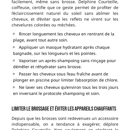
facilement, même sans brosse. Delphine Courteille,
coiffeuse, certifie que ce geste permet de profiter de
l’éclaircissement naturel du soleil sans abîmer les
cheveux, et d’éviter que les reflets ne virent sur les
chevelures colorées ou méchées.
Rincer longuement les cheveux en rentrant de la
plage, avant tout autre soin.
Appliquer un masque hydratant après chaque
baignade, sur les longueurs et les pointes.
Vaporiser un après-shampoing sans rinçage pour
démêler et réhydrater sans brosse.
Passer les cheveux sous l’eau fraîche avant de
plonger en piscine pour limiter l’absorption de chlore.
Ne laver ses cheveux qu’environ tous les trois jours
en inversant le protocole shampoing et soin.
Limiter le brossage et éviter les appareils chauffants
Depuis que les brosses sont redevenues un accessoire
indispensable, on a tendance à exagérer, déplore
Delphine Courteille. Non seulement en répétant le