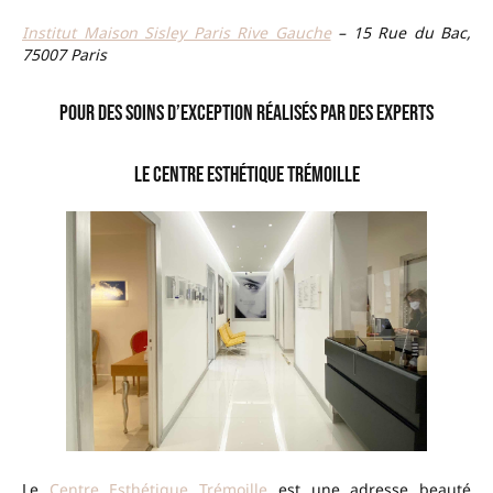
Institut Maison Sisley Paris Rive Gauche
– 15 Rue du Bac,
75007 Paris
Pour des soins d’exception réalisés par des experts
Le Centre Esthétique Trémoille
Le
Centre Esthétique Trémoille
est une adresse beauté