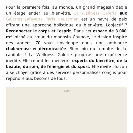
Pour la première fois, au monde, un grand magasin dédie
un étage entier au bien-être.
La Wellness Galerie
aux
Galeries Lafayette Paris Haussman
est un havre de paix
offrant une approche holistique du bien-être. L’objectif ?
Reconnecter le corps et l’esprit.
Dans cet
espace de 3 000
m²
, niché au cœur du magasin Coupole, le design inspiré
des années 70 vous enveloppe dans une ambiance
chaleureuse et décontractée
. Bien loin du tumulte de la
capitale ! La Wellness Galerie propose une expérience
inédite. Elle réunit les meilleurs
experts du bien-être, de la
beauté, du soin, de l’énergie et du sport.
Elle invite chacun
à se choyer grâce à des services personnalisés conçus pour
répondre aux besoins de tous.