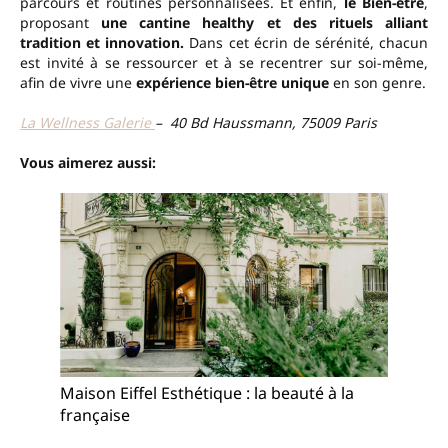
parcours et routines personnalisées. Et enfin,
le Bien-être
,
proposant
une cantine healthy et des rituels alliant
tradition et innovation.
Dans cet écrin de sérénité, chacun
est invité à se ressourcer et à se recentrer sur soi-même,
afin de vivre une
expérience bien-être unique
en son genre.
La Wellness Galerie
– 40 Bd Haussmann, 75009 Paris
Vous aimerez aussi:
Maison Eiffel Esthétique : la beauté à la
française