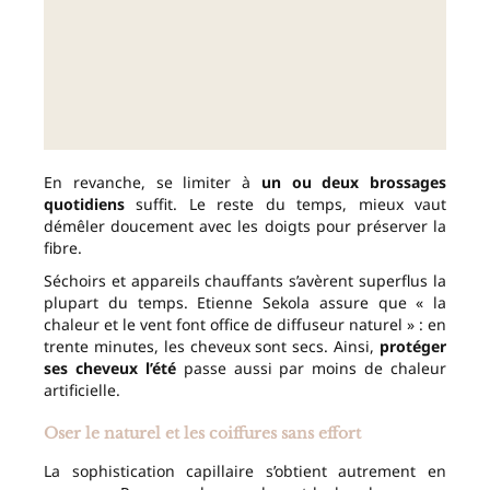
En revanche, se limiter à
un ou deux brossages
quotidiens
suffit. Le reste du temps, mieux vaut
démêler doucement avec les doigts pour préserver la
fibre.
Séchoirs et appareils chauffants s’avèrent superflus la
plupart du temps. Etienne Sekola assure que « la
chaleur et le vent font office de diffuseur naturel » : en
trente minutes, les cheveux sont secs. Ainsi,
protéger
ses cheveux l’été
passe aussi par moins de chaleur
artificielle.
Oser le naturel et les coiffures sans effort
La sophistication capillaire s’obtient autrement en