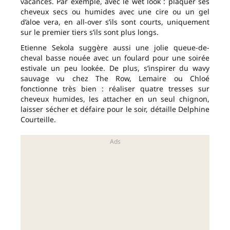
vacances. Par exemple, avec le wet look : plaquer ses
cheveux secs ou humides avec une cire ou un gel
d’aloe vera, en all-over s’ils sont courts, uniquement
sur le premier tiers s’ils sont plus longs.
Etienne Sekola suggère aussi une jolie queue-de-
cheval basse nouée avec un foulard pour une soirée
estivale un peu lookée. De plus, s’inspirer du wavy
sauvage vu chez The Row, Lemaire ou Chloé
fonctionne très bien : réaliser quatre tresses sur
cheveux humides, les attacher en un seul chignon,
laisser sécher et défaire pour le soir, détaille Delphine
Courteille.