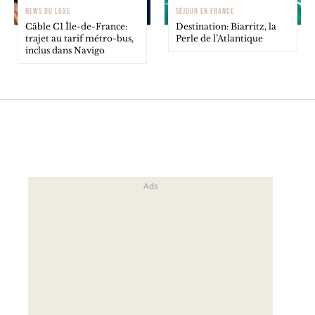
NEWS DU LUXE
SÉJOUR EN FRANCE
Câble C1 Île-de-France:
Destination: Biarritz, la
trajet au tarif métro-bus,
Perle de l’Atlantique
inclus dans Navigo