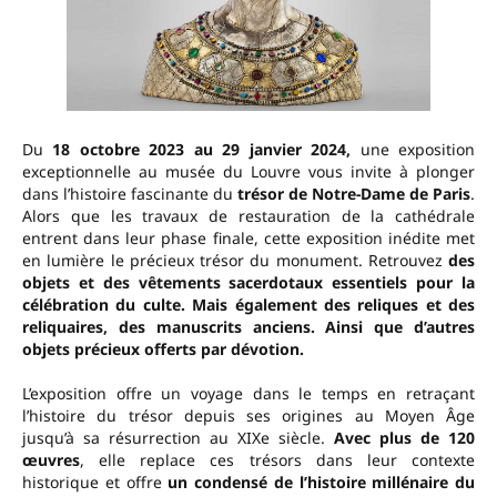
Du
18 octobre 2023 au 29 janvier 2024,
une exposition
exceptionnelle au musée du Louvre vous invite à plonger
dans l’histoire fascinante du
trésor de Notre-Dame de Paris
.
Alors que les travaux de restauration de la cathédrale
entrent dans leur phase finale, cette exposition inédite met
en lumière le précieux trésor du monument. Retrouvez
des
objets et des vêtements sacerdotaux essentiels pour la
célébration du culte. Mais également des reliques et des
reliquaires, des manuscrits anciens. Ainsi que d’autres
objets précieux offerts par dévotion.
L’exposition offre un voyage dans le temps en retraçant
l’histoire du trésor depuis ses origines au Moyen Âge
jusqu’à sa résurrection au XIXe siècle.
Avec plus de 120
œuvres
, elle replace ces trésors dans leur contexte
historique et offre
un condensé de l’histoire millénaire du