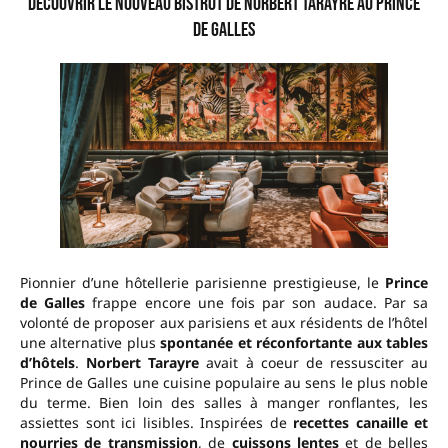
Découvrir le nouveau bistrot de Norbert Tarayre au Prince
de Galles
Pionnier d’une hôtellerie parisienne prestigieuse, le
Prince
de Galles
frappe encore une fois par son audace. Par sa
volonté de proposer aux parisiens et aux résidents de l’hôtel
une alternative plus
spontanée et réconfortante aux tables
d’hôtels
.
Norbert Tarayre
avait à coeur de ressusciter au
Prince de Galles une cuisine populaire au sens le plus noble
du terme. Bien loin des salles à manger ronflantes, les
assiettes sont ici lisibles. Inspirées de
recettes canaille et
nourries de transmission
, de
cuissons lentes
et de belles