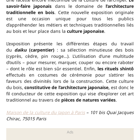
savoir-faire japonais
dans le domaine de
l’architecture
traditionnelle en bois
. Cette nouvelle exposition originale
est une occasion unique pour tous les publics
d’appréhender les métiers et techniques traditionnelles liés
au bois et leur place dans la
culture japonaise
.
L’exposition présente les différentes étapes du travail
du
daiku
(carpentier)
: sa sélection minutieuse des bois
(cyprès, cèdre, pin rouge…). L’utilisation d’une multitude
d’outils – pour mesurer, marquer, couper ou encore raboter
– dont le rôle est bien sûr essentiel. Enfin,
les rituels shintô
effectués en costumes de cérémonie pour s’attirer les
faveurs des divinités lors de la construction. Cette culture
du bois,
constitutive de l’architecture japonaise,
est donc le
fil conducteur de cette exposition qui vise d’explorer cet art
traditionnel au travers de
pièces de natures variées
.
Maison de la culture du Japon à Paris
– 101 bis Quai Jacques
Chirac, 75015 Paris