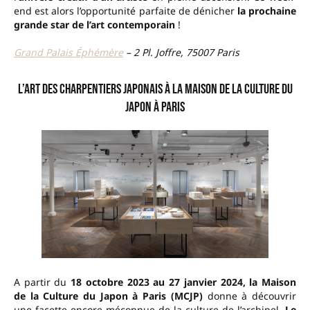
end est alors l’opportunité parfaite de dénicher
la prochaine
grande star de l’art contemporain
!
Grand Palais Éphémère
– 2 Pl. Joffre, 75007 Paris
L’art des charpentiers japonais à la Maison de la culture du
Japon à Paris
A partir du
18 octobre 2023 au 27 janvier 2024, la Maison
de la Culture du Japon à Paris (MCJP)
donne à découvrir
une facette encore méconnue de la culture de l’archipel.
Le