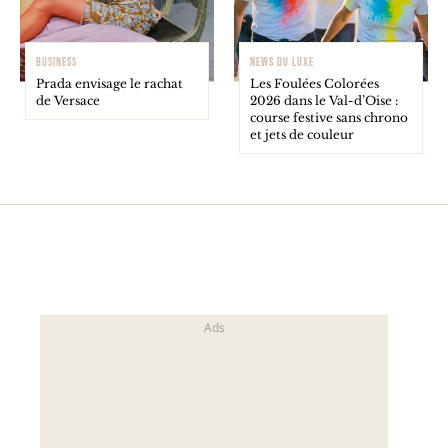
BUSINESS
NEWS DU LUXE
Prada envisage le rachat
Les Foulées Colorées
de Versace
2026 dans le Val-d’Oise :
course festive sans chrono
et jets de couleur