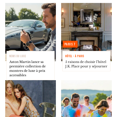
Paris 7
NEWS DU LUXE
HÔTEL - À PARIS
Aston Martin lance sa
5 raisons de choisir l’hôtel
première collection de
J.K. Place pour y séjourner
montres de luxe à prix
accessibles