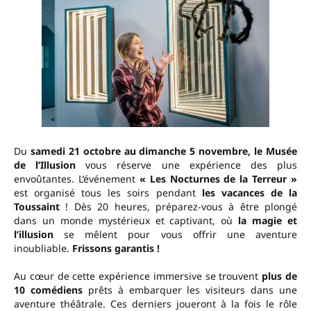
Du
samedi 21 octobre au dimanche 5 novembre, le Musée
de l’Illusion
vous réserve une expérience des plus
envoûtantes. L’événement
« Les Nocturnes de la Terreur »
est organisé tous les soirs pendant
les vacances de la
Toussaint
! Dès 20 heures, préparez-vous à être plongé
dans un monde mystérieux et captivant, où
la magie et
l’illusion
se mêlent pour vous offrir une aventure
inoubliable.
Frissons garantis !
Au cœur de cette expérience immersive se trouvent
plus de
10 comédiens
prêts à embarquer les visiteurs dans une
aventure théâtrale. Ces derniers joueront à la fois le rôle