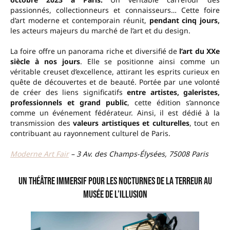
passionnés, collectionneurs et connaisseurs… Cette foire
d’art moderne et contemporain réunit,
pendant cinq jours,
les acteurs majeurs du marché de l’art et du design.
La foire offre un panorama riche et diversifié de
l’art du XXe
siècle à nos jours
. Elle se positionne ainsi comme un
véritable creuset d’excellence, attirant les esprits curieux en
quête de découvertes et de beauté. Portée par une volonté
de créer des liens significatifs
entre artistes, galeristes,
professionnels et grand public
, cette édition s’annonce
comme un événement fédérateur. Ainsi, il est dédié à la
transmission des
valeurs artistiques et culturelles
, tout en
contribuant au rayonnement culturel de Paris.
Moderne Art Fair
– 3 Av. des Champs-Élysées, 75008 Paris
Un théâtre immersif pour les Nocturnes de la Terreur au
Musée de l’Illusion