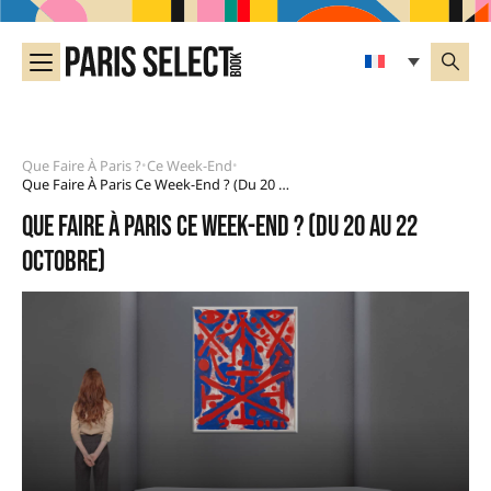
Que Faire À Paris ?
Ce Week-End
•
•
Que Faire À Paris Ce Week-End ? (du 20 Au 22 Octobre)
Que faire à Paris ce week-end ? (du 20 au 22
octobre)