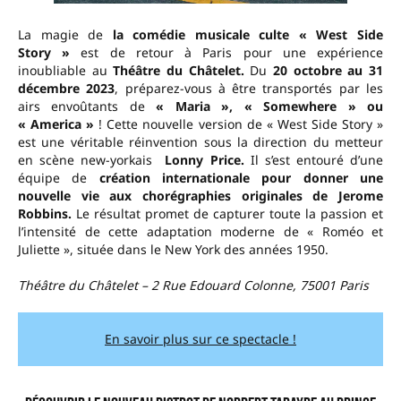
La magie de
la comédie musicale culte « West Side
Story »
est de retour à Paris pour une expérience
inoubliable au
Théâtre du Châtelet.
Du
20 octobre au 31
décembre 2023
, préparez-vous à être transportés par les
airs envoûtants de
« Maria », « Somewhere » ou
« America »
! Cette nouvelle version de « West Side Story »
est une véritable réinvention sous la direction du metteur
en scène new-yorkais
Lonny Price.
Il s’est entouré d’une
équipe de
création internationale pour donner une
nouvelle vie aux chorégraphies originales de Jerome
Robbins.
Le résultat promet de capturer toute la passion et
l’intensité de cette adaptation moderne de « Roméo et
Juliette », située dans le New York des années 1950.
Théâtre du Châtelet – 2 Rue Edouard Colonne, 75001 Paris
En savoir plus sur ce spectacle !