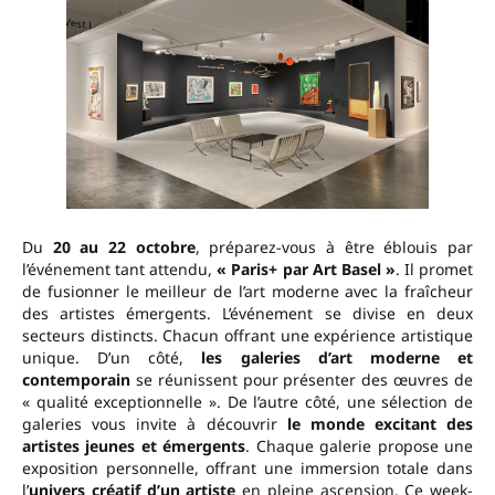
Du
20 au 22 octobre
, préparez-vous à être éblouis par
l’événement tant attendu,
« Paris+ par Art Basel »
. Il promet
de fusionner le meilleur de l’art moderne avec la fraîcheur
des artistes émergents. L’événement se divise en deux
secteurs distincts. Chacun offrant une expérience artistique
unique. D’un côté,
les galeries d’art moderne et
contemporain
se réunissent pour présenter des œuvres de
« qualité exceptionnelle ». De l’autre côté, une sélection de
galeries vous invite à découvrir
le monde excitant des
artistes jeunes et émergents
. Chaque galerie propose une
exposition personnelle, offrant une immersion totale dans
l’
univers créatif d’un artiste
en pleine ascension. Ce week-