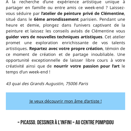
À la recherche d’une expérience artistique unique à
partager en famille ou entre amis ce week-end ? Laissez-
vous séduire par
l’atelier de peinture privé de Clémentine
,
situé dans le
6ème arrondissement
parisien. Pendant une
heure et demie, plongez dans l’univers captivant de la
peinture et laissez les conseils avisés de Clémentine vous
guider vers de nouvelles techniques artistiques
. Cet atelier
promet une exploration enrichissante de vos talents
artistiques.
Repartez avec votre propre création
, témoin de
ce moment de création et de partage inoubliable. Une
opportunité exceptionnelle de laisser libre cours à votre
créativité ainsi que de
nourrir votre passion pour l’art
le
temps d’un week-end !
43 quai des Grands Augustin, 75006 Paris
Je veux découvrir mon âme d’artiste !
« Picasso. Dessiner à l’infini » au Centre Pompidou