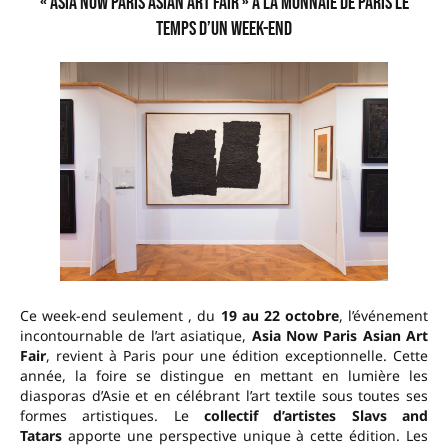
« Asia Now Paris Asian Art Fair » à la Monnaie de Paris le
temps d’un week-end
Ce week-end seulement , du
19 au 22 octobre
, l’événement
incontournable de l’art asiatique,
Asia Now Paris Asian Art
Fair
, revient à Paris pour une édition exceptionnelle. Cette
année, la foire se distingue en mettant en lumière les
diasporas d’Asie et en célébrant l’art textile sous toutes ses
formes artistiques. Le
collectif d’artistes Slavs and
Tatars
apporte une perspective unique à cette édition. Les