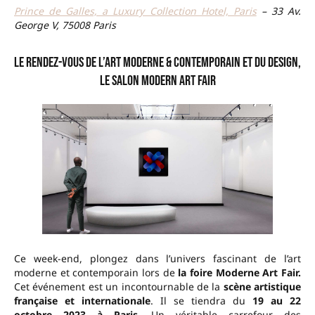
Prince de Galles, a Luxury Collection Hotel, Paris
– 33 Av.
George V, 75008 Paris
Le rendez-vous de l’art moderne & contemporain et du design,
le salon Modern Art Fair
Ce week-end, plongez dans l’univers fascinant de l’art
moderne et contemporain lors de
la foire Moderne Art Fair.
Cet événement est un incontournable de la
scène artistique
française et internationale
. Il se tiendra du
19 au 22
octobre 2023 à Paris.
Un véritable carrefour des