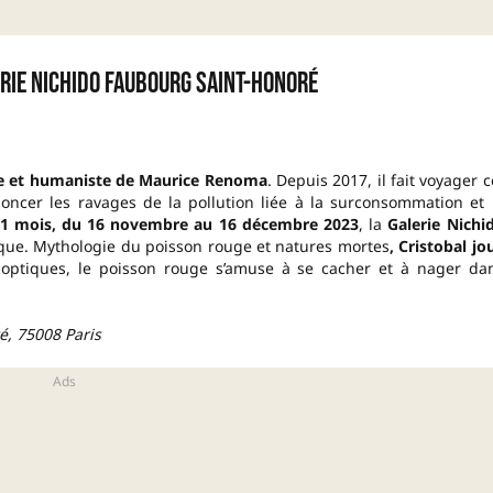
erie Nichido Faubourg Saint-Honoré
ue et humaniste de Maurice Renoma
. Depuis 2017, il fait voyager c
oncer les ravages de la pollution liée à la surconsommation et 
1 mois, du 16 novembre au 16 décembre 2023
, la
Galerie Nichi
ogique. Mythologie du poisson rouge et natures mortes
, Cristobal jo
s optiques, le poisson rouge s’amuse à se cacher et à nager da
, 75008 Paris