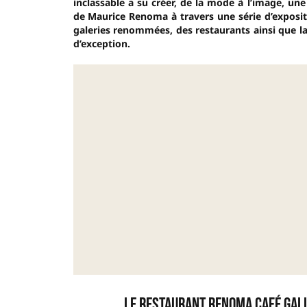
inclassable a su créer, de la mode à l’image, un
de Maurice Renoma à travers une série d’exposit
galeries renommées, des restaurants ainsi que 
d’exception.
Le restaurant Renoma Café Gall