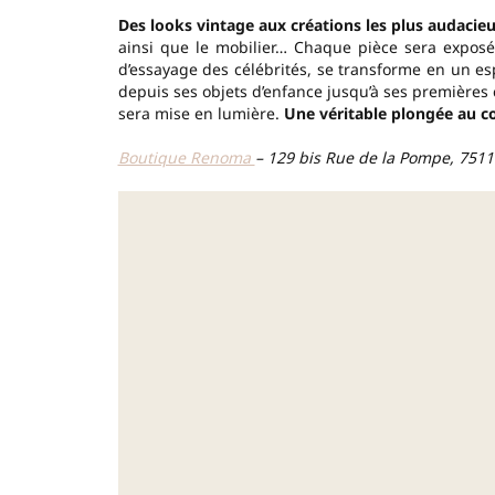
Des looks vintage aux créations les plus audacie
ainsi que le mobilier… Chaque pièce sera expos
d’essayage des célébrités, se transforme en un esp
depuis ses objets d’enfance jusqu’à ses premières 
sera mise en lumière.
Une véritable plongée au c
Boutique Renoma
– 129 bis Rue de la Pompe, 7511