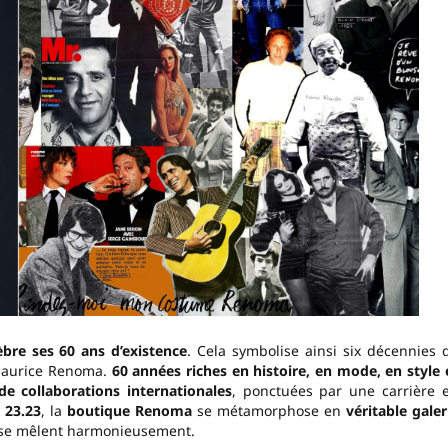
re ses 60 ans d’existence
. Cela symbolise ainsi six décennies 
 Maurice Renoma.
60 années riches en histoire, en mode, en style 
de collaborations internationales
, ponctuées par une carrière 
 23.23
, la
boutique Renoma
se métamorphose en
véritable galer
 se mêlent harmonieusement.