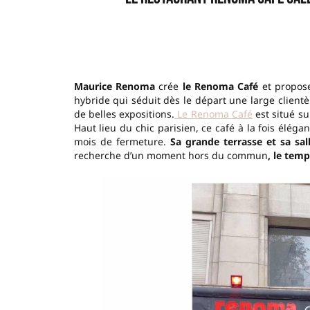
Maurice Renoma
crée
le Renoma Café
et propose
hybride qui séduit dès le départ une large clientèl
de belles expositions.
Le Renoma Café
est situé su
Haut lieu du chic parisien, ce café à la fois éléga
mois de fermeture.
Sa grande terrasse et sa sal
recherche d’un moment hors du commun
, le tem