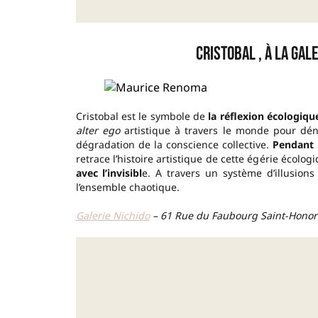
Cristobal , à la Gal
Cristobal est le symbole de
la réflexion écologiq
alter ego
artistique à travers le monde pour dén
dégradation de la conscience collective.
Pendant 
retrace l’histoire artistique de cette égérie écol
avec l’invisibl
e. A travers un système d’illusion
l’ensemble chaotique.
Galerie Nichido
– 61 Rue du Faubourg Saint-Honoré