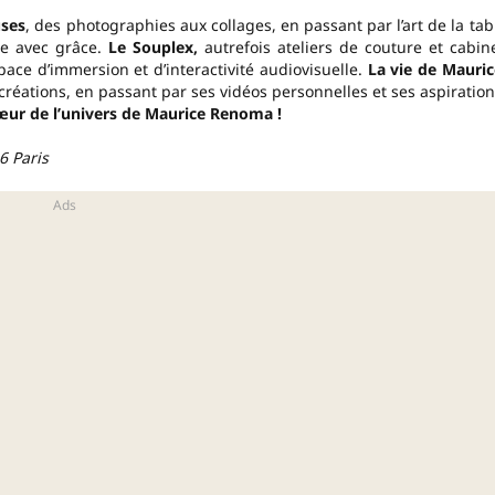
uses
, des photographies aux collages, en passant par l’art de la tab
ée avec grâce.
Le Souplex,
autrefois ateliers de couture et cabin
ace d’immersion et d’interactivité audiovisuelle.
La vie de Mauric
créations, en passant par ses vidéos personnelles et ses aspiration
œur de l’univers de Maurice Renoma !
6 Paris