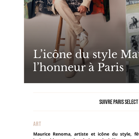
L’icône du style M
l’honneur à Paris
Suivre Paris Select
ART
Maurice Renoma, artiste et icône du style, fê