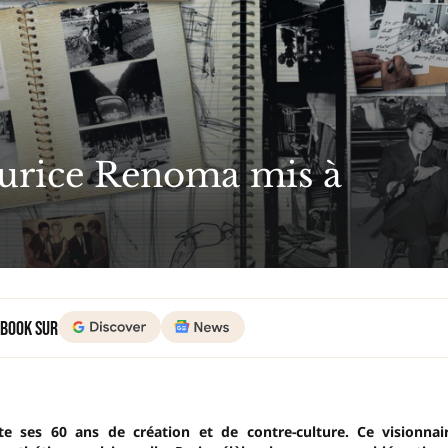
aurice Renoma mis à
 Book sur
te ses 60 ans de création et de contre-culture. Ce visionnai