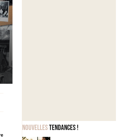
Nouvelles
tendances !
re