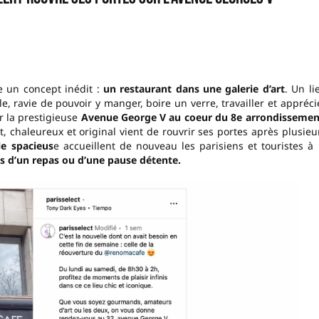
 un concept inédit :
un restaurant dans une galerie d’art
. Un li
e, ravie de pouvoir y manger, boire un verre, travailler et appréci
r la prestigieuse
Avenue George V au coeur du 8e arrondissemen
nt, chaleureux et original vient de rouvrir ses portes après plusieu
le spacieus
e accueillent de nouveau les parisiens et touristes à 
ps d’un repas ou d’une pause détente.