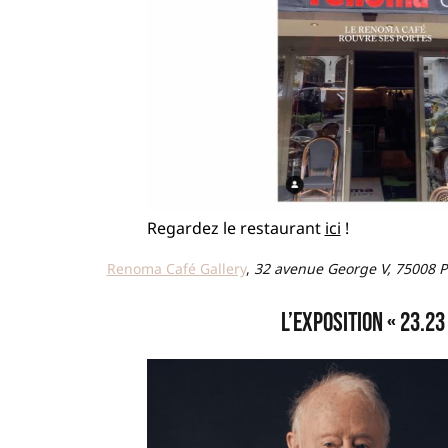
Regardez le restaurant
ici
!
Renoma Café Gallery
,
32 avenue George V, 75008 Pa
L’exposition « 23.23