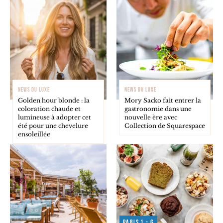
NEWS DU LUXE
NEWS DU LUXE
Golden hour blonde : la
Mory Sacko fait entrer la
coloration chaude et
gastronomie dans une
lumineuse à adopter cet
nouvelle ère avec
été pour une chevelure
Collection de Squarespace
ensoleillée
Paris 1 - 6