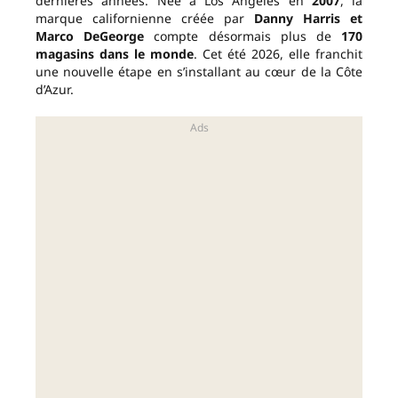
dernières années. Née à Los Angeles en
2007
, la
marque californienne créée par
Danny Harris et
Marco DeGeorge
compte désormais plus de
170
magasins dans le monde
. Cet été 2026, elle franchit
une nouvelle étape en s’installant au cœur de la Côte
d’Azur.