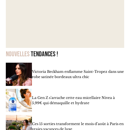
Nouvelles
tendances !
Victoria Beckham enflamme Saint-Tropez dans une
robe satinée bordeaux ultra chic
La Gen Z s’arrache cette eau micellaire Nivea à
5,99€ qui démaquille et hydrate
Ces 15 sorties transforment le mois d’août à Paris en
vraies vacances de luxe