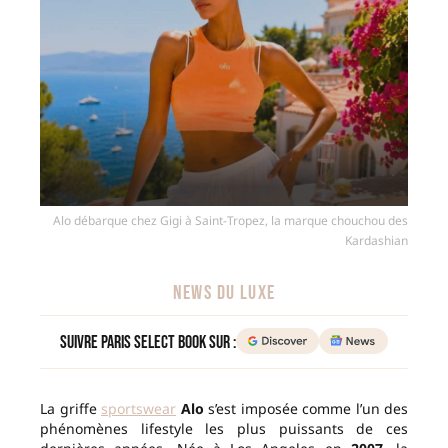
Alo débarque chez Gigi à Saint-Tropez, la marque chouchou des
Kardashian
NEWS DU LUXE
Suivre Paris Select Book sur :
La griffe
sportswear
Alo
s’est imposée comme l’un des
phénomènes lifestyle les plus puissants de ces