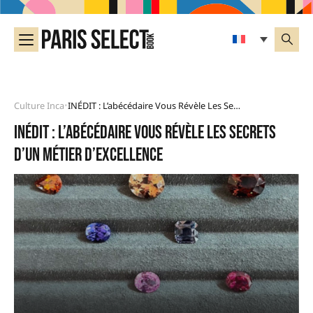
Culture Inca
INÉDIT : L’abécédaire Vous Révèle Les Secrets D’un Métier D’excellence
•
INÉDIT : l’abécédaire vous révèle les secrets
d’un métier d’excellence