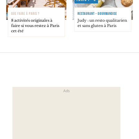
QUE FAIRE À PARIS ?
RESTAURANT - GOURMANDISE
8 activités originales à
Judy : un resto qualitarien
faire si vous restez à Paris
et sans gluten à Paris
cet été