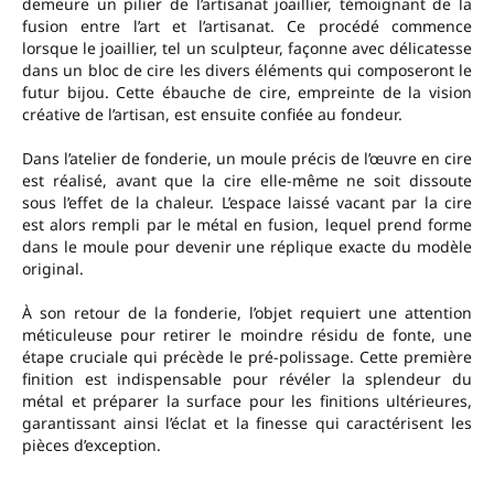
demeure un pilier de l’artisanat joaillier, témoignant de la
fusion entre l’art et l’artisanat. Ce procédé commence
lorsque le joaillier, tel un sculpteur, façonne avec délicatesse
dans un bloc de cire les divers éléments qui composeront le
futur bijou. Cette ébauche de cire, empreinte de la vision
créative de l’artisan, est ensuite confiée au fondeur.
Dans l’atelier de fonderie, un moule précis de l’œuvre en cire
est réalisé, avant que la cire elle-même ne soit dissoute
sous l’effet de la chaleur. L’espace laissé vacant par la cire
est alors rempli par le métal en fusion, lequel prend forme
dans le moule pour devenir une réplique exacte du modèle
original.
À son retour de la fonderie, l’objet requiert une attention
méticuleuse pour retirer le moindre résidu de fonte, une
étape cruciale qui précède le pré-polissage. Cette première
finition est indispensable pour révéler la splendeur du
métal et préparer la surface pour les finitions ultérieures,
garantissant ainsi l’éclat et la finesse qui caractérisent les
pièces d’exception.