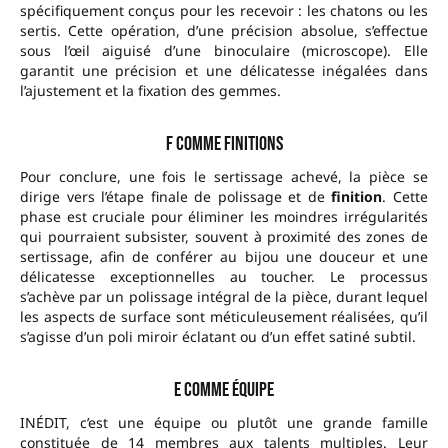
spécifiquement conçus pour les recevoir : les chatons ou les
sertis. Cette opération, d’une précision absolue, s’effectue
sous l’œil aiguisé d’une binoculaire (microscope). Elle
garantit une précision et une délicatesse inégalées dans
l’ajustement et la fixation des gemmes.
F comme finitions
Pour conclure, une fois le sertissage achevé, la pièce se
dirige vers l’étape finale de polissage et de
finition
. Cette
phase est cruciale pour éliminer les moindres irrégularités
qui pourraient subsister, souvent à proximité des zones de
sertissage, afin de conférer au bijou une douceur et une
délicatesse exceptionnelles au toucher. Le processus
s’achève par un polissage intégral de la pièce, durant lequel
les aspects de surface sont méticuleusement réalisées, qu’il
s’agisse d’un poli miroir éclatant ou d’un effet satiné subtil.
E comme équipe
INÉDIT, c’est une équipe ou plutôt une grande famille
constituée de 14 membres aux talents multiples. Leur