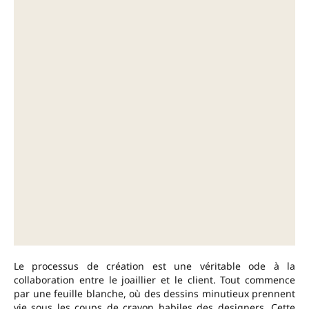
Le processus de création est une véritable ode à la
collaboration entre le joaillier et le client. Tout commence
par une feuille blanche, où des dessins minutieux prennent
vie sous les coups de crayon habiles des designers. Cette