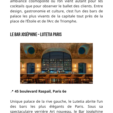
ambiance cosmopolite où l’on vient autant pour les
cocktails que pour observer le ballet des clients. Entre
design, gastronomie et culture, c’est l’un des bars de
palace les plus vivants de la capitale tout près de la
place de l’Étoile et de l’Arc de Triomphe.
Le Bar Joséphine – Lutetia Paris
📍
45 boulevard Raspail, Paris 6e
Unique palace de la rive gauche, le Lutetia abrite l’un
des bars les plus élégants de Paris. Sous sa
spectaculaire verrière Art nouveau, le Bar Joséphine