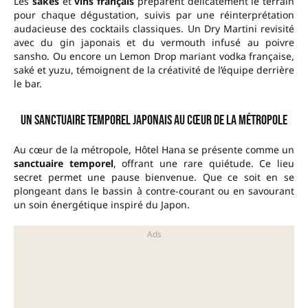
Les
sakés
et
vins français
préparent délicatement le terrain
pour chaque dégustation, suivis par une réinterprétation
audacieuse des cocktails classiques. Un Dry Martini revisité
avec du gin japonais et du vermouth infusé au poivre
sansho. Ou encore un Lemon Drop mariant vodka française,
saké et yuzu, témoignent de la créativité de l’équipe derrière
le bar.
Un sanctuaire temporel japonais au cœur de la Métropole
Au cœur de la métropole, Hôtel Hana se présente comme un
sanctuaire temporel
, offrant une rare quiétude. Ce lieu
secret permet une pause bienvenue. Que ce soit en se
plongeant dans le bassin à contre-courant ou en savourant
un soin énergétique inspiré du Japon.