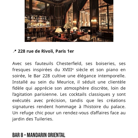
📍
228 rue de Rivoli, Paris 1er
Avec ses fauteuils Chesterfield, ses boiseries, ses
fresques inspirées du XVIIIᵉ siècle et son piano en
soirée, le Bar 228 cultive une élégance intemporelle.
Installé au sein du Meurice, il séduit une clientèle
fidèle qui apprécie son atmosphère discrète, loin de
l’agitation parisienne. Les cocktails classiques y sont
exécutés avec précision, tandis que les créations
signatures rendent hommage à l’histoire du palace.
Un refuge chic pour un rendez-vous d’affaires face au
jardin des Tuileries.
Bar 8 – Mandarin Oriental