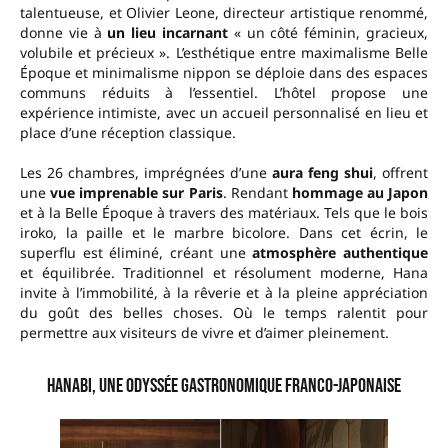
talentueuse, et Olivier Leone, directeur artistique renommé,
donne vie à
un lieu incarnant
« un côté féminin, gracieux,
volubile et précieux ». L’esthétique entre maximalisme Belle
Époque et minimalisme nippon se déploie dans des espaces
communs réduits à l’essentiel. L’hôtel propose une
expérience intimiste, avec un accueil personnalisé en lieu et
place d’une réception classique.
Les 26 chambres, imprégnées d’une
aura feng shui
, offrent
une
vue imprenable sur Paris
. Rendant
hommage au Japon
et à la Belle Époque à travers des matériaux. Tels que le bois
iroko, la paille et le marbre bicolore. Dans cet écrin, le
superflu est éliminé, créant une
atmosphère authentique
et équilibrée. Traditionnel et résolument moderne, Hana
invite à l’immobilité, à la rêverie et à la pleine appréciation
du goût des belles choses. Où le temps ralentit pour
permettre aux visiteurs de vivre et d’aimer pleinement.
Hanabi, une odyssée gastronomique Franco-Japonaise