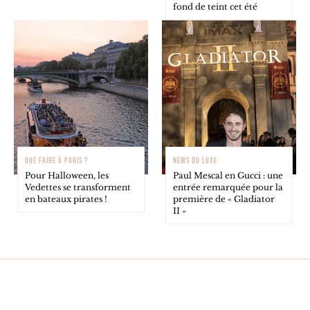
fond de teint cet été
QUE FAIRE À PARIS ?
NEWS DU LUXE
Pour Halloween, les
Paul Mescal en Gucci : une
Vedettes se transforment
entrée remarquée pour la
en bateaux pirates !
première de « Gladiator
II »