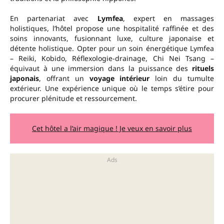
En partenariat avec
Lymfea
, expert en massages
holistiques, l’hôtel propose une hospitalité raffinée et des
soins innovants, fusionnant luxe, culture japonaise et
détente holistique. Opter pour un soin énergétique Lymfea
– Reiki, Kobido, Réflexologie-drainage, Chi Nei Tsang –
équivaut à une immersion dans la puissance des
rituels
japonais
, offrant un
voyage intérieur
loin du tumulte
extérieur. Une expérience unique où le temps s’étire pour
procurer plénitude et ressourcement.
Cet hôtel a l’air magique ! Je veux en savoir plus