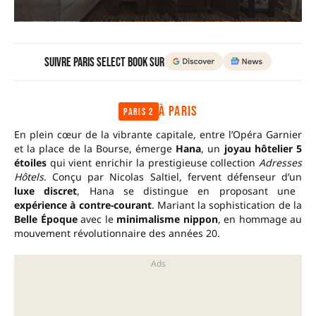
Suivre Paris Select Book sur
À PARIS
Paris 2
En plein cœur de la vibrante capitale, entre l’Opéra Garnier
et la place de la Bourse, émerge
Hana
, un
joyau hôtelier 5
étoiles
qui vient enrichir la prestigieuse collection
Adresses
Hôtels
. Conçu par Nicolas Saltiel, fervent défenseur d’un
luxe discret
, Hana se distingue en proposant une
expérience à contre-courant
. Mariant la sophistication de la
Belle Époque
avec le
minimalisme nippon
, en hommage au
mouvement révolutionnaire des années 20.