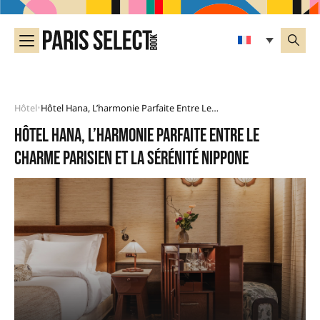
Hôtel
Hôtel Hana, L’harmonie Parfaite Entre Le Charme Parisien Et La Sérénité Nippone
•
Hôtel Hana, l’harmonie parfaite entre le
charme parisien et la sérénité nippone