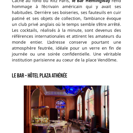
Caché au fond du Ritz Paris,
le Bar Hemingway
rend
hommage à l’écrivain américain qui y avait ses
habitudes. Derrière ses boiseries, ses fauteuils en cuir
patiné et ses objets de collection, l’ambiance évoque
un club privé anglais où le temps semble s’être arrêté.
Les cocktails, réalisés à la minute, sont devenus des
références internationales et attirent les amateurs du
monde entier. L’adresse conserve pourtant une
atmosphère feutrée, idéale pour un verre en fin de
journée ou une soirée confidentielle. Une véritable
institution parisienne au coeur de la place Vendôme.
Le Bar – Hôtel Plaza Athénée