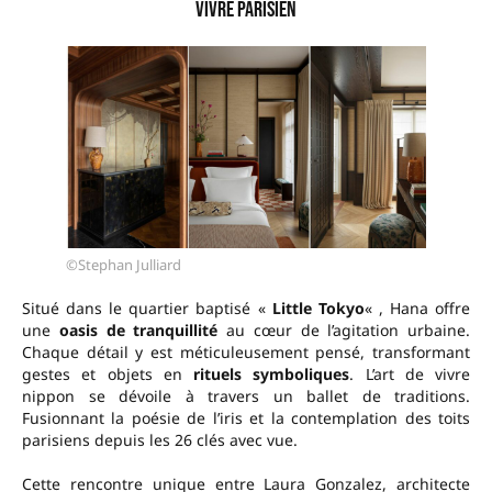
vivre parisien
©Stephan Julliard
Situé dans le quartier baptisé «
Little Tokyo
« , Hana offre
une
oasis de tranquillité
au cœur de l’agitation urbaine.
Chaque détail y est méticuleusement pensé, transformant
gestes et objets en
rituels symboliques
. L’art de vivre
nippon se dévoile à travers un ballet de traditions.
Fusionnant la poésie de l’iris et la contemplation des toits
parisiens depuis les 26 clés avec vue.
Cette rencontre unique entre Laura Gonzalez, architecte