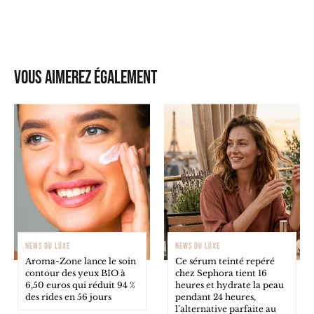
Vous aimerez également
NEWS DU LUXE
NEWS DU LUXE
Aroma-Zone lance le soin
Ce sérum teinté repéré
contour des yeux BIO à
chez Sephora tient 16
6,50 euros qui réduit 94 %
heures et hydrate la peau
des rides en 56 jours
pendant 24 heures,
l’alternative parfaite au