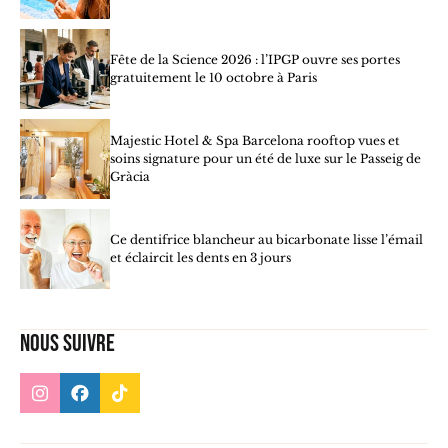
Fête de la Science 2026 : l’IPGP ouvre ses portes
gratuitement le 10 octobre à Paris
Majestic Hotel & Spa Barcelona rooftop vues et
soins signature pour un été de luxe sur le Passeig de
Gràcia
Ce dentifrice blancheur au bicarbonate lisse l’émail
et éclaircit les dents en 3 jours
Nous suivre