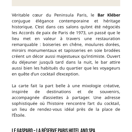
Véritable cœur du Peninsula Paris, le
Bar Kléber
conjugue élégance contemporaine et héritage
historique. C’est dans ces salons qu’ont été négociés
les Accords de paix de Paris de 1973, un passé que le
lieu met en valeur à travers une restauration
remarquable : boiseries en chêne, moulures dorées,
miroirs monumentaux et tapisseries en soie brodées
créent un décor aussi majestueux qu’intimiste. Ouvert
du déjeuner jusqu’à tard dans la nuit, le bar attire
aussi bien les habitués du quartier que les voyageurs
en quête d’un cocktail d’exception.
La carte fait la part belle à une mixologie créative,
inspirée de destinations et de souvenirs,
accompagnée d’assiettes à partager. Une adresse
sophistiquée où l’histoire rencontre l’art du cocktail,
un lieu de rendez-vous idéal près de la place de
l’Étoile.
Le Gaspard – La Réserve Paris Hotel and Spa