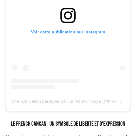
Voir cette publication sur Instagram
Une publication partagée par Le Moulin Rouge (@moulinrougeofficiel)
Le French Cancan : Un symbole de liberté et d’expression