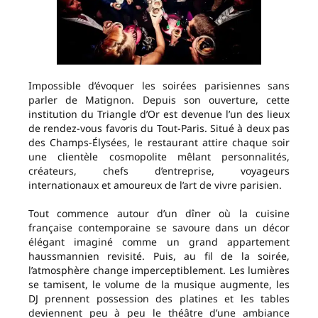
Impossible d’évoquer les soirées parisiennes sans
parler de Matignon. Depuis son ouverture, cette
institution du Triangle d’Or est devenue l’un des lieux
de rendez-vous favoris du Tout-Paris. Situé à deux pas
des Champs-Élysées, le restaurant attire chaque soir
une clientèle cosmopolite mêlant personnalités,
créateurs, chefs d’entreprise, voyageurs
internationaux et amoureux de l’art de vivre parisien.
Tout commence autour d’un dîner où la cuisine
française contemporaine se savoure dans un décor
élégant imaginé comme un grand appartement
haussmannien revisité. Puis, au fil de la soirée,
l’atmosphère change imperceptiblement. Les lumières
se tamisent, le volume de la musique augmente, les
DJ prennent possession des platines et les tables
deviennent peu à peu le théâtre d’une ambiance