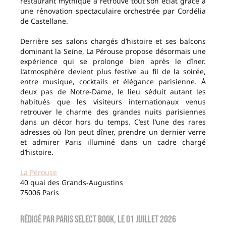
restaurant mythique a retrouvé tout son éclat grâce à
une rénovation spectaculaire orchestrée par Cordélia
de Castellane.
Derrière ses salons chargés d’histoire et ses balcons
dominant la Seine, La Pérouse propose désormais une
expérience qui se prolonge bien après le dîner.
L’atmosphère devient plus festive au fil de la soirée,
entre musique, cocktails et élégance parisienne. À
deux pas de Notre-Dame, le lieu séduit autant les
habitués que les visiteurs internationaux venus
retrouver le charme des grandes nuits parisiennes
dans un décor hors du temps. C’est l’une des rares
adresses où l’on peut dîner, prendre un dernier verre
et admirer Paris illuminé dans un cadre chargé
d’histoire.
La Pérouse
40 quai des Grands-Augustins
75006 Paris
Rédigé par
Paris Select Book
, le
01 juillet 2026