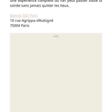
une expérience complète où l’on peut passer toute la
soirée sans jamais quitter les lieux.
Bonnie SO/ Paris
10 rue Agrippa-d’Aubigné
75004 Paris