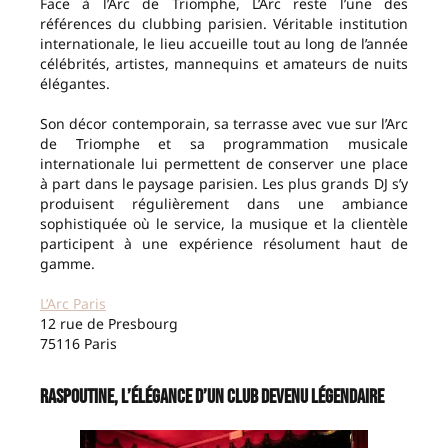
Face à l’Arc de Triomphe, L’Arc reste l’une des
références du clubbing parisien. Véritable institution
internationale, le lieu accueille tout au long de l’année
célébrités, artistes, mannequins et amateurs de nuits
élégantes.
Son décor contemporain, sa terrasse avec vue sur l’Arc
de Triomphe et sa programmation musicale
internationale lui permettent de conserver une place
à part dans le paysage parisien. Les plus grands DJ s’y
produisent régulièrement dans une ambiance
sophistiquée où le service, la musique et la clientèle
participent à une expérience résolument haut de
gamme.
L’Arc Paris
12 rue de Presbourg
75116 Paris
Raspoutine, l’élégance d’un club devenu légendaire