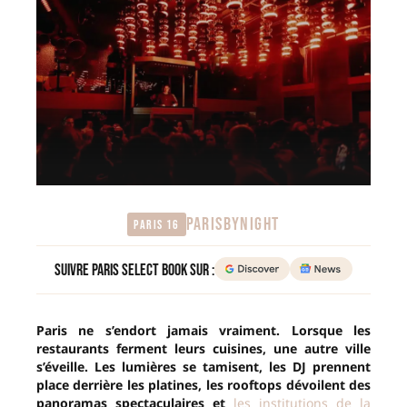
PARISBYNIGHT
Paris 16
Suivre Paris Select Book sur :
Paris ne s’endort jamais vraiment. Lorsque les
restaurants ferment leurs cuisines, une autre ville
s’éveille. Les lumières se tamisent, les DJ prennent
place derrière les platines, les rooftops dévoilent des
panoramas spectaculaires et
les institutions de la