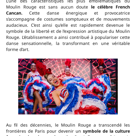
L’une des caractéristiques les plus emblématiques du
Moulin Rouge est sans aucun doute
le célèbre French
Cancan.
Cette danse énergique et provocatrice
s’accompagne de costumes somptueux et de mouvements
audacieux. C’est ainsi qu’elle est rapidement devenue le
symbole de la liberté et de l’expression artistique du Moulin
Rouge. L’établissement a ainsi contribué à populariser cette
danse sensationnelle, la transformant en une véritable
forme d’art.
Au fil des décennies, le Moulin Rouge a transcendé les
frontières de Paris pour devenir un
symbole de la culture