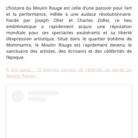
L’histoire du Moulin Rouge est celle d’une passion pour l’art
et la performance, mêlée à une audace révolutionnaire.
Fondé par Joseph Oller et Charles Zidler, ce lieu
emblématique a rapidement acquis une réputation
mondiale pour ses spectacles exubérants et sa liberté
d’expression artistique. Situé dans le quartier bohème de
Montmartre, le Moulin Rouge est rapidement devenu le
sanctuaire des artistes, des écrivains et des célébrités de
l’époque.
À lire aussi : 10 bonnes raisons de réserver sa soirée au
Moulin Rouge !