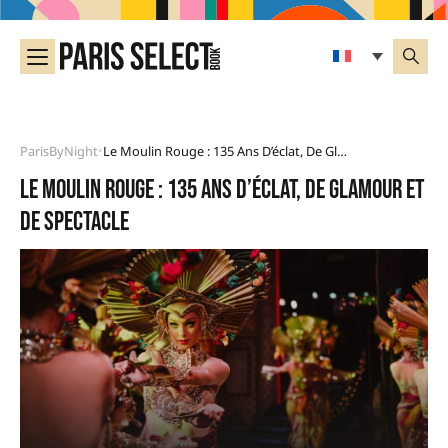
ParisByNight
Le Moulin Rouge : 135 Ans D’éclat, De Glamour Et De Spectacle
•
Le Moulin Rouge : 135 ans d’éclat, de glamour et
de spectacle