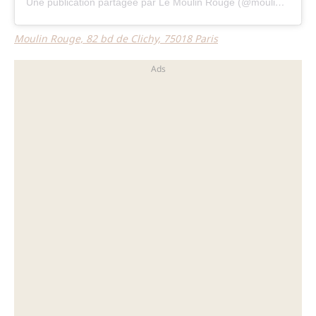
Une publication partagée par Le Moulin Rouge (@moulinrougeofficiel)
Moulin Rouge, 82 bd de Clichy, 75018 Paris