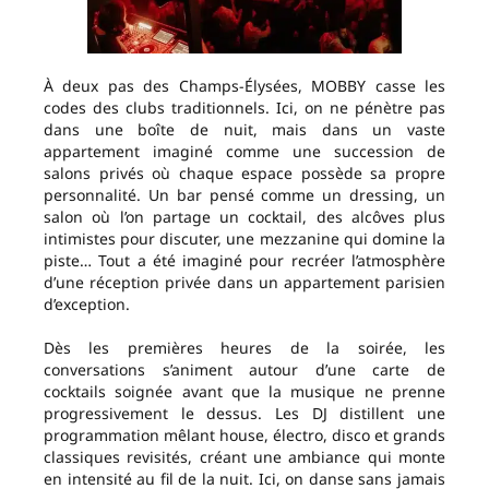
À deux pas des Champs-Élysées, MOBBY casse les
codes des clubs traditionnels. Ici, on ne pénètre pas
dans une boîte de nuit, mais dans un vaste
appartement imaginé comme une succession de
salons privés où chaque espace possède sa propre
personnalité. Un bar pensé comme un dressing, un
salon où l’on partage un cocktail, des alcôves plus
intimistes pour discuter, une mezzanine qui domine la
piste… Tout a été imaginé pour recréer l’atmosphère
d’une réception privée dans un appartement parisien
d’exception.
Dès les premières heures de la soirée, les
conversations s’animent autour d’une carte de
cocktails soignée avant que la musique ne prenne
progressivement le dessus. Les DJ distillent une
programmation mêlant house, électro, disco et grands
classiques revisités, créant une ambiance qui monte
en intensité au fil de la nuit. Ici, on danse sans jamais