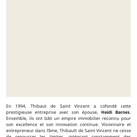
En 1994, Thibaut de Saint Vincent a cofondé cette
prestigieuse entreprise avec son épouse,
Heidi Barnes
.
Ensemble, ils ont bâti un empire immobilier reconnu pour
son excellence et son innovation continue. Visionnaire et
entrepreneur dans l’âme, Thibault de Saint Vincent ne cesse
de repousser les limites, intégrant constamment des