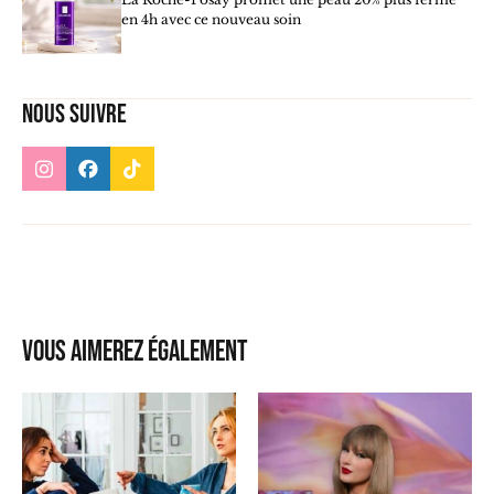
en 4h avec ce nouveau soin
Nous suivre
Vous aimerez également