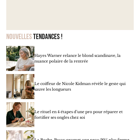
Nouvelles
tendances !
Hayes Warner relance le blond scandinave, la
nuance polaire de la rentrée
Le coiffeur de Nicole Kidman révèle le geste qui
sauve les longueurs
Le rituel en 4 étapes d’une pro pour réparer et
fortifier ses ongles chez soi
La Roche-Posay promet une peau 20% plus ferme