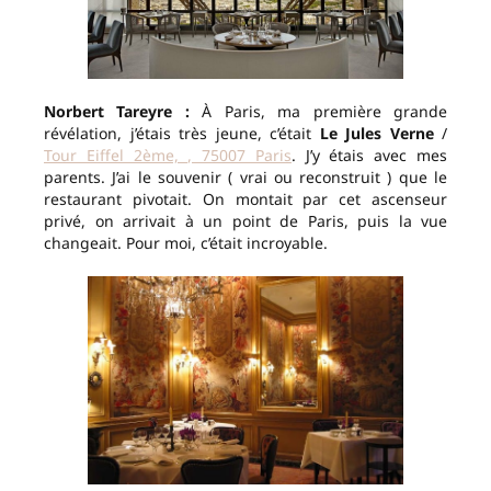
Norbert Tareyre :
À Paris, ma première grande
révélation, j’étais très jeune, c’était
Le Jules Verne
/
Tour Eiffel 2ème, , 75007 Paris
. J’y étais avec mes
parents. J’ai le souvenir ( vrai ou reconstruit ) que le
restaurant pivotait. On montait par cet ascenseur
privé, on arrivait à un point de Paris, puis la vue
changeait. Pour moi, c’était incroyable.