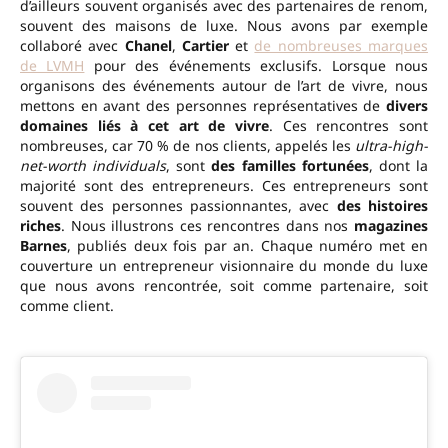
d’ailleurs souvent organisés avec des partenaires de renom,
souvent des maisons de luxe. Nous avons par exemple
collaboré avec
Chanel
,
Cartier
et
de nombreuses marques
de LVMH
pour des événements exclusifs. Lorsque nous
organisons des événements autour de l’art de vivre, nous
mettons en avant des personnes représentatives de
divers
domaines liés à cet art de vivre
. Ces rencontres sont
nombreuses, car 70 % de nos clients, appelés les
ultra-high-
net-worth individuals
, sont
des familles fortunées
, dont la
majorité sont des entrepreneurs. Ces entrepreneurs sont
souvent des personnes passionnantes, avec
des histoires
riches
. Nous illustrons ces rencontres dans nos
magazines
Barnes
, publiés deux fois par an. Chaque numéro met en
couverture un entrepreneur visionnaire du monde du luxe
que nous avons rencontrée, soit comme partenaire, soit
comme client.