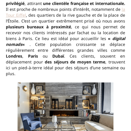
privilégié
, attirant
une clientèle française et internationale.
Il est proche de nombreux points d’intérêt, notamment de
la
Tour Eiffel
, des quartiers de la rive gauche et de la place de
l’Étoile. C’est un quartier extrêmement prisé où nous avons
plusieurs bureaux à proximité
, ce qui nous permet de
recevoir nos clients intéressés par l’achat ou la location de
biens à Paris. Ce lieu est idéal pour accueillir les
«
digital
nomads
«
. Cette population croissante se déplace
régulièrement entre différentes grandes villes comme
Londres
,
Paris
ou
Dubaï
. Ces clients, souvent en
déplacement pour
des séjours de moyen terme
, trouvent
ici un pied-à-terre idéal pour des séjours d’une semaine ou
plus.