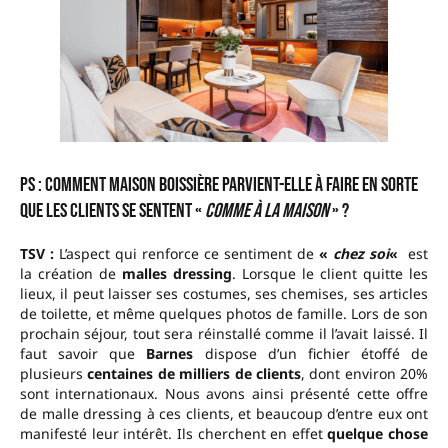
PS : Comment Maison Boissière parvient-elle à faire en sorte
que les clients se sentent «
comme à la maison
» ?
TSV :
L’aspect qui renforce ce sentiment de
«
chez soi
«
est
la création de
malles dressing
. Lorsque le client quitte les
lieux, il peut laisser ses costumes, ses chemises, ses articles
de toilette, et même quelques photos de famille. Lors de son
prochain séjour, tout sera réinstallé comme il l’avait laissé. Il
faut savoir que
Barnes
dispose d’un fichier étoffé de
plusieurs
centaines de milliers de clients
, dont environ 20%
sont internationaux. Nous avons ainsi présenté cette offre
de malle dressing à ces clients, et beaucoup d’entre eux ont
manifesté leur intérêt. Ils cherchent en effet
quelque chose