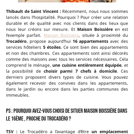
Thibault de Saint Vincent :
Récemment, nous nous sommes
lancés dans l’hospitalité. Pourquoi ? Pour créer une relation
durable et de qualité avec nos clients dans des lieux que
nous leur créons sur mesure. Et
Maison Boissière
en est
l’exemple parfait.
Maison Boissière
, située à proximité du
Trocadéro
, propose aujourd’hui
16 appartements
avec des
services hôteliers
5 étoiles
. Ce sont bien des appartements
et non des chambres. Ces appartements sont ainsi décorés
comme des maisons avec tous les services nécessaires. Cela
comprend le ménage,
une cuisine entièrement équipée
, et
la possibilité de
choisir parmi 7 chefs à domicile
. Ces
derniers proposent divers types de cuisine. Vous pouvez
également recevoir des convives dans les appartements,
dans le jardin ou encore dans les parties communes des
immeubles.
PS : Pourquoi avez-vous choisi de situer Maison Boissière dans
le 16ème , proche du Trocadéro ?
TSV
:
Le Trocadéro a l’avantage d’être
un emplacement