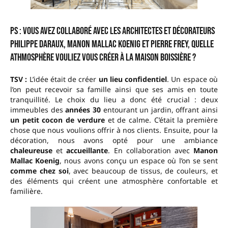
PS : Vous avez collaboré avec les architectes et décorateurs
Philippe Daraux, Manon Mallac Koenig et Pierre Frey, quelle
athmosphère vouliez vous créer à la Maison Boissière ?
TSV :
L’idée était de créer
un lieu confidentiel
. Un espace où
l’on peut recevoir sa famille ainsi que ses amis en toute
tranquillité. Le choix du lieu a donc été crucial : deux
immeubles des
années 30
entourant un jardin, offrant ainsi
un petit cocon de verdure
et de calme. C’était la première
chose que nous voulions offrir à nos clients. Ensuite, pour la
décoration, nous avons opté pour une ambiance
chaleureuse
et
accueillante
. En collaboration avec
Manon
Mallac Koenig
, nous avons conçu un espace où l’on se sent
comme chez soi
, avec beaucoup de tissus, de couleurs, et
des éléments qui créent une atmosphère confortable et
familière.