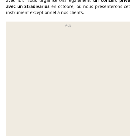
avec lui. Nous organiserons également
un concert privé
avec un Stradivarius
en octobre, où nous présenterons cet
instrument exceptionnel à nos clients.