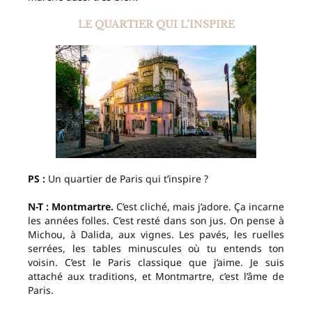
LE QUARTIER QUI L’INSPIRE
PS :
Un quartier de Paris qui t’inspire ?
N-T :
Montmartre.
C’est cliché, mais j’adore. Ça incarne
les années folles. C’est resté dans son jus. On pense à
Michou, à Dalida, aux vignes. Les pavés, les ruelles
serrées, les tables minuscules où tu entends ton
voisin. C’est le Paris classique que j’aime. Je suis
attaché aux traditions, et Montmartre, c’est l’âme de
Paris.