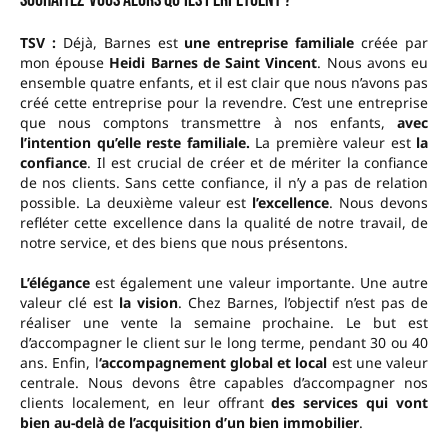
TSV :
Déjà, Barnes est
une entreprise familiale
créée par
mon épouse
Heidi Barnes de Saint Vincent
. Nous avons eu
ensemble quatre enfants, et il est clair que nous n’avons pas
créé cette entreprise pour la revendre. C’est une entreprise
que nous comptons transmettre à nos enfants,
avec
l’intention qu’elle reste familiale.
La première valeur est
la
confiance
. Il est crucial de créer et de mériter la confiance
de nos clients. Sans cette confiance, il n’y a pas de relation
possible. La deuxième valeur est
l’excellence
. Nous devons
refléter cette excellence dans la qualité de notre travail, de
notre service, et des biens que nous présentons.
L’élégance
est également une valeur importante. Une autre
valeur clé est
la vision
. Chez Barnes, l’objectif n’est pas de
réaliser une vente la semaine prochaine. Le but est
d’accompagner le client sur le long terme, pendant 30 ou 40
ans. Enfin, l
‘accompagnement global et local
est une valeur
centrale. Nous devons être capables d’accompagner nos
clients localement, en leur offrant
des services qui vont
bien au-delà de l’acquisition d’un bien immobilier
.