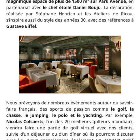
magnifique espace de plus de 1500 m² sur Park Avenue
, en
partenariat avec
le chef étoilé Daniel Bouju
. La décoration,
réalisée par Stéphane Henrico et les Ateliers de Ricou,
s’inspire aussi du style des années 30, avec des références à
Gustave Eiffel
.
Nous prévoyons de nombreux événements autour du savoir-
faire français, des sports de passion comme
le golf, la
chasse, le jumping, le polo et le yachting
. Par exemple,
Nicolas Colsaerts
, l’un des 20 meilleurs golfeurs mondiaux,
viendra faire une partie de golf virtuel avec nos clients,
suivie d’un déjeuner ou d’un dîner où ils pourront discuter