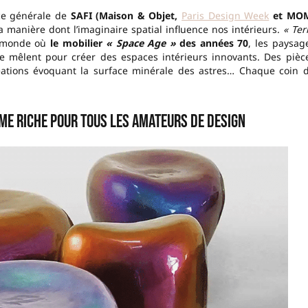
ice générale de
SAFI (Maison & Objet,
Paris Design Week
et MO
la manière dont l’imaginaire spatial influence nos intérieurs.
« Ter
n monde où
le mobilier
« Space Age »
des années 70
, les paysag
se mêlent pour créer des espaces intérieurs innovants. Des pièc
ations évoquant la surface minérale des astres… Chaque coin 
me riche pour tous les amateurs de design