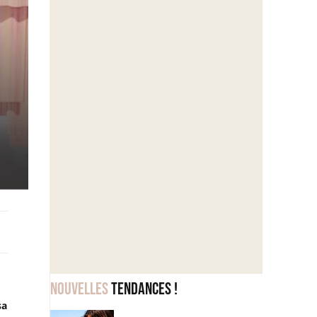
Nouvelles
tendances !
sa