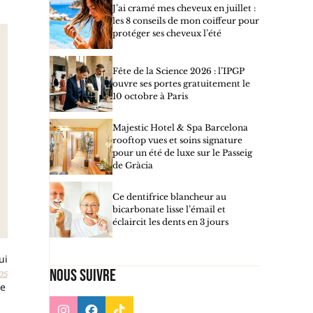
J’ai cramé mes cheveux en juillet :
les 8 conseils de mon coiffeur pour
protéger ses cheveux l’été
Fête de la Science 2026 : l’IPGP
ouvre ses portes gratuitement le
10 octobre à Paris
Majestic Hotel & Spa Barcelona
rooftop vues et soins signature
pour un été de luxe sur le Passeig
de Gràcia
Ce dentifrice blancheur au
bicarbonate lisse l’émail et
éclaircit les dents en 3 jours
ui
Nous suivre
os
de