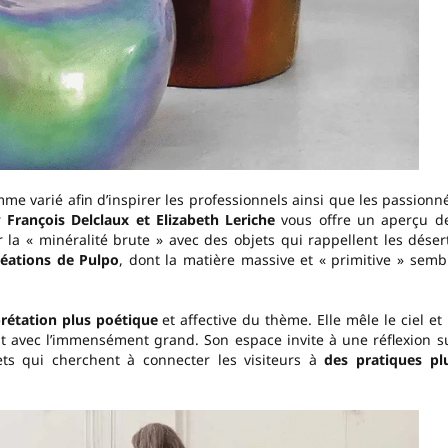
 varié afin d’inspirer les professionnels ainsi que les passionn
r
François Delclaux et Elizabeth Leriche
vous offre un aperçu d
la « minéralité brute » avec des objets qui rappellent les déser
réations de Pulpo
, dont la matière massive et « primitive » semb
rétation plus poétique
et affective du thème. Elle mêle le ciel et 
petit avec l’immensément grand. Son espace invite à une réflexion s
ets qui cherchent à connecter les visiteurs à
des pratiques pl