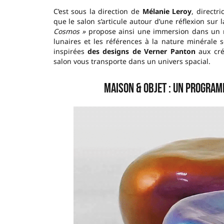
C’est sous la direction de
Mélanie Leroy
, directr
que le salon s’articule autour d’une réflexion sur 
Cosmos »
propose ainsi une immersion dans u
lunaires et les références à la nature minérale 
inspirées
des designs de Verner Panton
aux cré
salon vous transporte dans un univers spacial.
Maison & Objet : un program