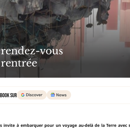
e rendez-vous
rentrée
 Book sur
us invite à embarquer pour un voyage au-delà de la Terre avec 