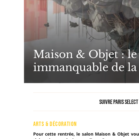
Maison & Objet : l
immanquable de la 
Suivre Paris Select
ARTS & DÉCORATION
Pour cette rentrée, le salon Maison & Objet vo