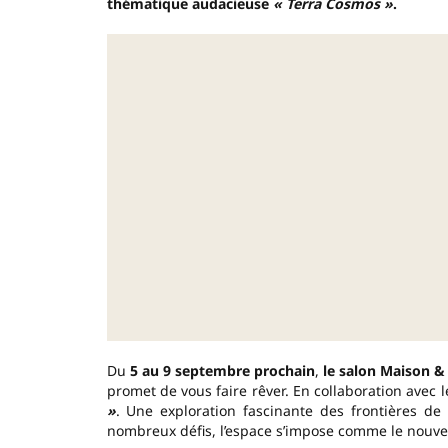
thématique audacieuse
« Terra Cosmos »
.
Du
5 au 9 septembre prochain
,
le salon Maison &
promet de vous faire rêver. En collaboration avec l
»
. Une exploration fascinante des frontières de
nombreux défis, l’espace s’impose comme le nouvel 