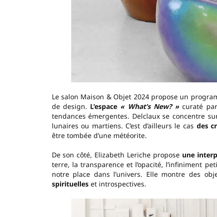
Le salon Maison & Objet 2024 propose un programme
de design.
L’espace
« What’s New? »
curaté pa
tendances émergentes. Delclaux se concentre sur 
lunaires ou martiens. C’est d’ailleurs le cas
des c
être tombée d’une météorite.
De son côté, Elizabeth Leriche propose
une interp
terre, la transparence et l’opacité, l’infiniment 
notre place dans l’univers. Elle montre des obj
spirituelles
et introspectives.