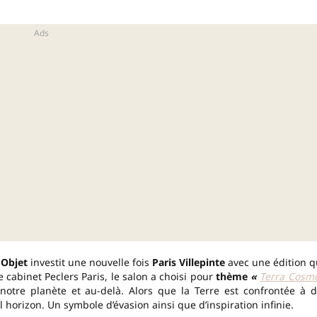
 Objet
investit une nouvelle fois
Paris Villepinte
avec une édition q
e cabinet Peclers Paris, le salon a choisi pour
thème
«
Terra Cosm
 notre planète et au-delà. Alors que la Terre est confrontée à 
horizon. Un symbole d’évasion ainsi que d’inspiration infinie.