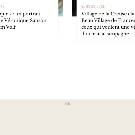
UXE
NEWS DU LUXE
que » : un portrait
Village de la Creuse cla
de Véronique Sanson
Beau Village de France: 
om Volf
ceux qui veulent une vi
douce à la campagne