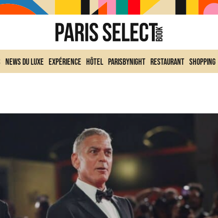
s
News du Luxe
Expérience
Hôtel
ParisByNight
Restaurant
Shopping