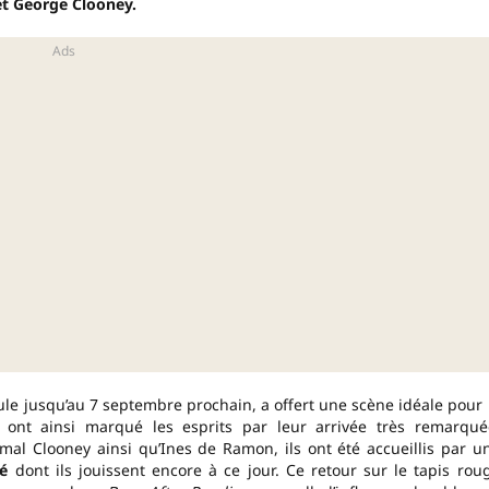
et George Clooney.
ule jusqu’au 7 septembre prochain, a offert une scène idéale pour 
s ont ainsi marqué les esprits par leur arrivée très remarqué
l Clooney ainsi qu’Ines de Ramon, ils ont été accueillis par u
é
dont ils jouissent encore à ce jour. Ce retour sur le tapis rou