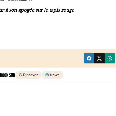
r à son apogée sur le tapis rouge
 Book sur