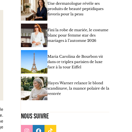
Une dermatologue révèle ses
produits de beauté peptidiques
favoris pour la peau
Fini la robe de mariée, le costume
blanc pour femme star des
mariages à l’automne 2026
Maria Carolina de Bourbon vit
dans ce triplex parisien de luxe
face à la tour Eiffel
Hayes Warner relance le blond
scandinave, la nuance polaire de la
rentrée
le
Nous suivre
e.
ne
ge