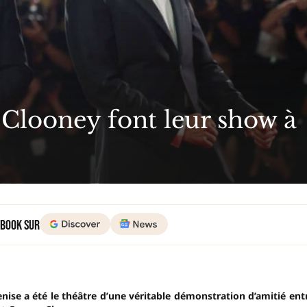
 Clooney font leur show à
 Book sur
ise a été le théâtre d’une véritable démonstration d’amitié ent