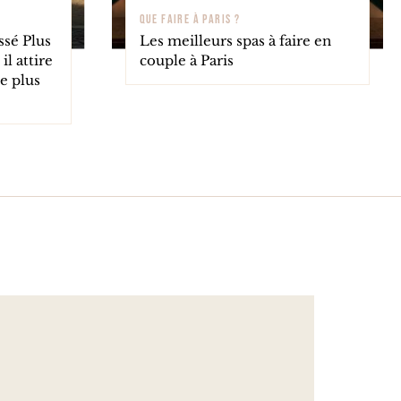
QUE FAIRE À PARIS ?
ssé Plus
Les meilleurs spas à faire en
il attire
couple à Paris
e plus