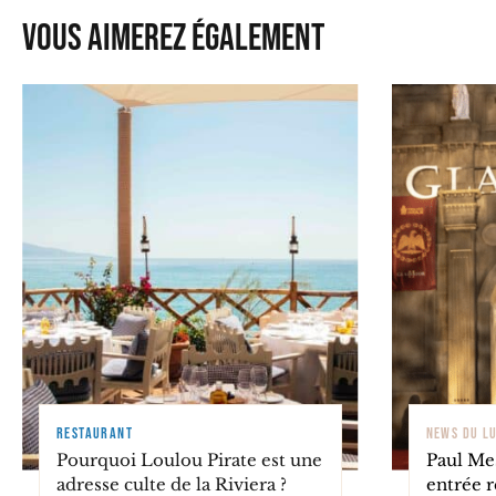
Vous aimerez également
RESTAURANT
NEWS DU L
Pourquoi Loulou Pirate est une
Paul Mes
adresse culte de la Riviera ?
entrée 