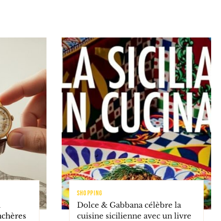
SHOPPING
n
Dolce & Gabbana célèbre la
nchères
cuisine sicilienne avec un livre