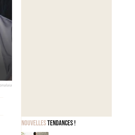
onalaia
Nouvelles
tendances !