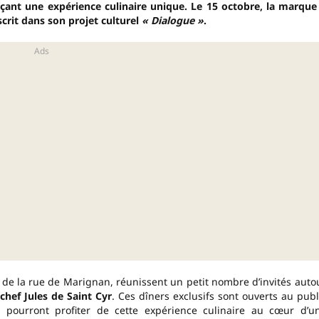
nçant une expérience culinaire unique. Le 15 octobre, la marque
nscrit dans son projet culturel
« Dialogue »
.
p de la rue de Marignan, réunissent un petit nombre d’invités auto
e
chef Jules de Saint Cyr
. Ces dîners exclusifs sont ouverts au publ
s
pourront profiter de cette expérience culinaire au cœur d’u