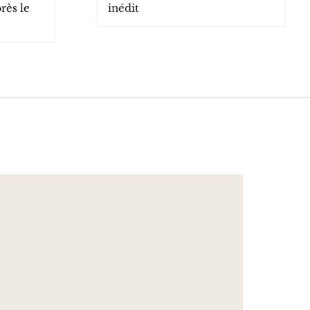
près le
inédit