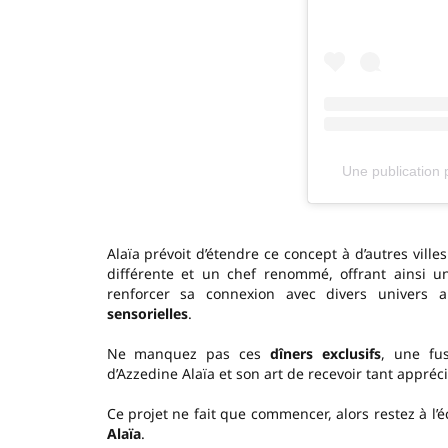
Une publication 
Alaïa prévoit d’étendre ce concept à d’autres vil
différente et un chef renommé, offrant ainsi 
renforcer sa connexion avec divers univers a
sensorielles
.
Ne manquez pas ces
dîners exclusifs
, une fus
d’Azzedine Alaïa et son art de recevoir tant appréci
Ce projet ne fait que commencer, alors restez à l’
Alaïa
.