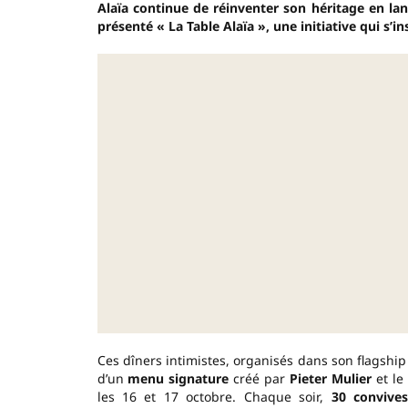
Alaïa continue de réinventer son héritage en la
présenté « La Table Alaïa », une initiative qui s’i
Ces dîners intimistes, organisés dans son flagshi
d’un
menu signature
créé par
Pieter Mulier
et l
les 16 et 17 octobre. Chaque soir,
30 convive