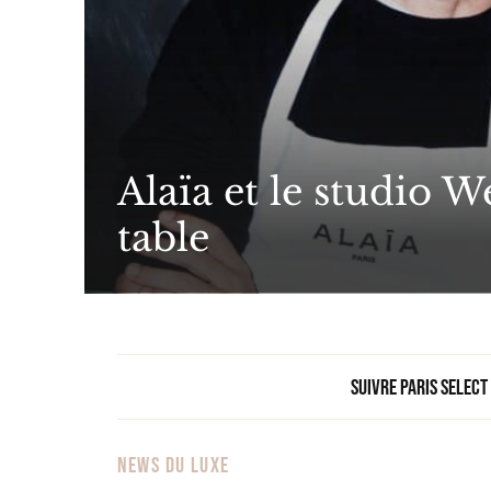
Alaïa et le studio 
table
Suivre Paris Select
NEWS DU LUXE