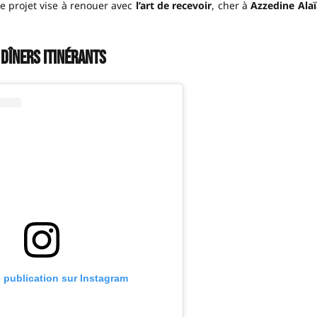
Ce projet vise à renouer avec
l’art de recevoir
, cher à
Azzedine Alaï
 dîners itinérants
e publication sur Instagram