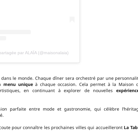
partagée par ALAÏA (@maisonalaia)
les dans le monde. Chaque dîner sera orchestré par une personnali
un
menu unique
à chaque occasion. Cela permet à la Maison 
rtistiques, en continuant à explorer de nouvelles
expérienc
ion parfaite entre mode et gastronomie, qui célèbre l’hérita
é.
écoute pour connaître les prochaines villes qui accueilleront
La Tab