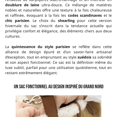
doublure de laine
ultra-douce. Ce mélange de matières
nobles et naturelles offre une texture à la fois chaleureuse
et raffinée, évoquant à la fois les
codes scandinaves
et le
chic parisien
. Le choix du
shearling
pour cette version
hivernale du sac s’inscrit dans la tendance actuelle qui
privilégie confort et élégance, des éléments chers aux deux
cultures.
La
quintessence du style parisien
se reflète dans cette
alliance de design épuré et d’un savoir-faire artisanal
d’exception, tout en empruntant au style
suédois
sa sobriété
et son aspect fonctionnel. Ce sac est la définition même du
luxe subtil, parfait pour une utilisation quotidienne, tout en
restant extrêmement élégant.
Un Sac Fonctionnel au Design Inspiré du Grand Nord