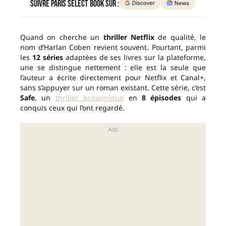
Suivre Paris Select Book sur :
Quand on cherche un
thriller Netflix
de qualité, le
nom d’Harlan Coben revient souvent. Pourtant, parmi
les
12 séries
adaptées de ses livres sur la plateforme,
une se distingue nettement : elle est la seule que
l’auteur a écrite directement pour Netflix et Canal+,
sans s’appuyer sur un roman existant. Cette série, c’est
Safe
, un
thriller britannique
en
8 épisodes
qui a
conquis ceux qui l’ont regardé.