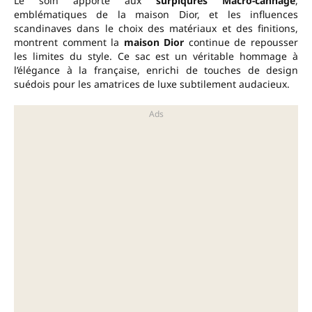
Le soin apporté aux
surpiqûres Macro-cannage
,
emblématiques de la maison Dior, et les influences
scandinaves dans le choix des matériaux et des finitions,
montrent comment la
maison Dior
continue de repousser
les limites du style. Ce sac est un véritable hommage à
l’élégance à la française, enrichi de touches de design
suédois pour les amatrices de luxe subtilement audacieux.