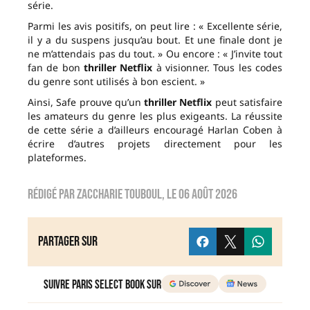
série.
Parmi les avis positifs, on peut lire : « Excellente série,
il y a du suspens jusqu’au bout. Et une finale dont je
ne m’attendais pas du tout. » Ou encore : « J’invite tout
fan de bon
thriller Netflix
à visionner. Tous les codes
du genre sont utilisés à bon escient. »
Ainsi, Safe prouve qu’un
thriller Netflix
peut satisfaire
les amateurs du genre les plus exigeants. La réussite
de cette série a d’ailleurs encouragé Harlan Coben à
écrire d’autres projets directement pour les
plateformes.
Rédigé par
zaccharie touboul
, le
06 août 2026
Partager sur
Suivre Paris Select Book sur