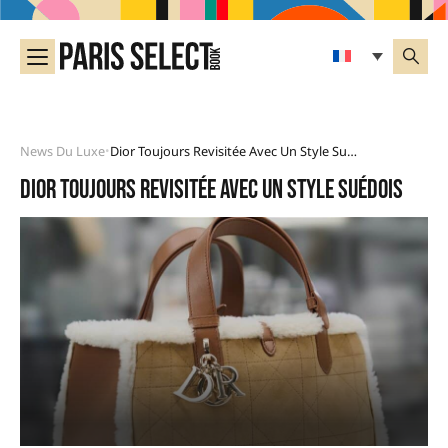
News Du Luxe
Dior Toujours Revisitée Avec Un Style Suédois
•
Dior Toujours revisitée avec un Style Suédois