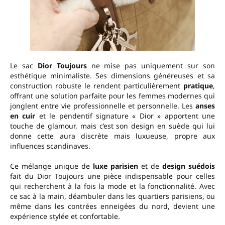
Le sac
Dior Toujours
ne mise pas uniquement sur son
esthétique minimaliste. Ses dimensions généreuses et sa
construction robuste le rendent particulièrement
pratique
,
offrant une solution parfaite pour les femmes modernes qui
jonglent entre vie professionnelle et personnelle. Les
anses
en cuir
et le pendentif signature « Dior » apportent une
touche de glamour, mais c’est son design en suède qui lui
donne cette aura discrète mais luxueuse, propre aux
influences scandinaves.
Ce mélange unique de
luxe parisien
et de
design suédois
fait du Dior Toujours une pièce indispensable pour celles
qui recherchent à la fois la mode et la fonctionnalité. Avec
ce sac à la main, déambuler dans les quartiers parisiens, ou
même dans les contrées enneigées du nord, devient une
expérience stylée et confortable.