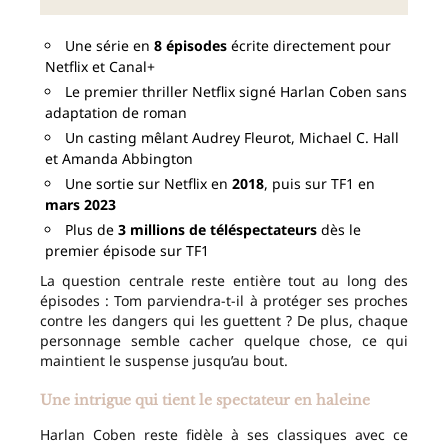
Une série en
8 épisodes
écrite directement pour
Netflix et Canal+
Le premier thriller Netflix signé Harlan Coben sans
adaptation de roman
Un casting mêlant Audrey Fleurot, Michael C. Hall
et Amanda Abbington
Une sortie sur Netflix en
2018
, puis sur TF1 en
mars 2023
Plus de
3 millions de téléspectateurs
dès le
premier épisode sur TF1
La question centrale reste entière tout au long des
épisodes : Tom parviendra-t-il à protéger ses proches
contre les dangers qui les guettent ? De plus, chaque
personnage semble cacher quelque chose, ce qui
maintient le suspense jusqu’au bout.
Une intrigue qui tient le spectateur en haleine
Harlan Coben reste fidèle à ses classiques avec ce