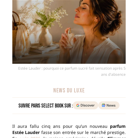
Estée Lauder : pourquoi ce parfum sucré fait sensation après 5
ans d'absence
NEWS DU LUXE
Suivre Paris Select Book sur :
Il aura fallu cinq ans pour qu’un nouveau
parfum
Estée Lauder
fasse son entrée sur le marché prestige.