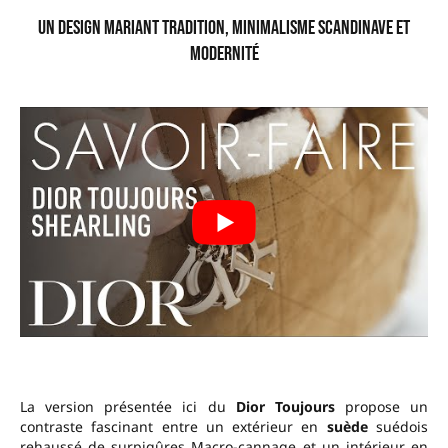
Un Design Mariant Tradition, Minimalisme Scandinave et
Modernité
La version présentée ici du
Dior Toujours
propose un
contraste fascinant entre un extérieur en
suède
suédois
rehaussé de surpiqûres Macro-cannage et un intérieur en