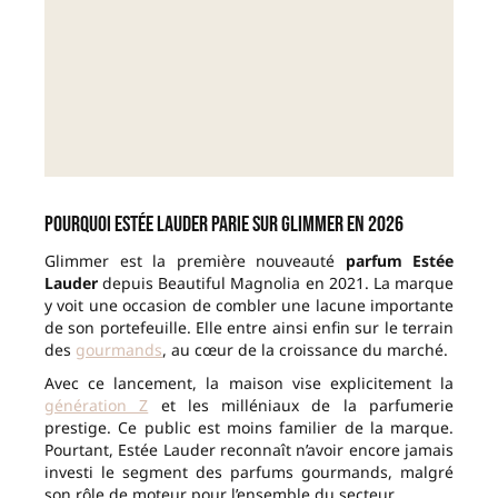
Pourquoi Estée Lauder parie sur Glimmer en 2026
Glimmer est la première nouveauté
parfum Estée
Lauder
depuis Beautiful Magnolia en 2021. La marque
y voit une occasion de combler une lacune importante
de son portefeuille. Elle entre ainsi enfin sur le terrain
des
gourmands
, au cœur de la croissance du marché.
Avec ce lancement, la maison vise explicitement la
génération Z
et les milléniaux de la parfumerie
prestige. Ce public est moins familier de la marque.
Pourtant, Estée Lauder reconnaît n’avoir encore jamais
investi le segment des parfums gourmands, malgré
son rôle de moteur pour l’ensemble du secteur.