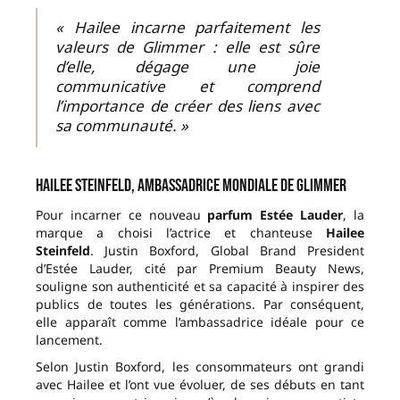
« Hailee incarne parfaitement les
valeurs de Glimmer : elle est sûre
d’elle, dégage une joie
communicative et comprend
l’importance de créer des liens avec
sa communauté. »
Hailee Steinfeld, ambassadrice mondiale de Glimmer
Pour incarner ce nouveau
parfum Estée Lauder
, la
marque a choisi l’actrice et chanteuse
Hailee
Steinfeld
. Justin Boxford, Global Brand President
d’Estée Lauder, cité par Premium Beauty News,
souligne son authenticité et sa capacité à inspirer des
publics de toutes les générations. Par conséquent,
elle apparaît comme l’ambassadrice idéale pour ce
lancement.
Selon Justin Boxford, les consommateurs ont grandi
avec Hailee et l’ont vue évoluer, de ses débuts en tant