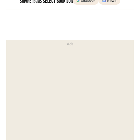
Suivre Paris Select Book sur