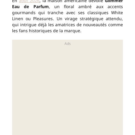
En
août 2026
, la maison américaine dévoile
Glimmer
Eau de Parfum
, un floral ambré aux accents
gourmands qui tranche avec ses classiques White
Linen ou Pleasures. Un virage stratégique attendu,
qui intrigue déjà les amatrices de nouveautés comme
les fans historiques de la marque.