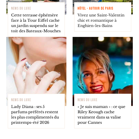
NEWS DU LUXE
HÔTEL - AUTOUR DE PARIS
Cette terrasse éphémère
Vivez une Saint-Valentin
face à la Tour Eiffel cache
chic et romantique à
un jardin suspendu sur le
Enghien-les-Bains
toit des Bateaux-Mouches
NEWS DU LUXE
NEWS DU LUXE
Lady Diana : ses 5
« Je suis maman » : ce que
parfums préférés restent
Riley Keough cache
les plus complimentés du
vraiment dans sa valise
printemps-été 2026
pour Cannes