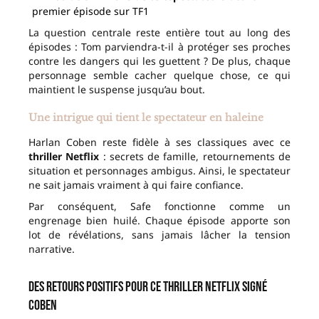
premier épisode sur TF1
La question centrale reste entière tout au long des
épisodes : Tom parviendra-t-il à protéger ses proches
contre les dangers qui les guettent ? De plus, chaque
personnage semble cacher quelque chose, ce qui
maintient le suspense jusqu’au bout.
Une intrigue qui tient le spectateur en haleine
Harlan Coben reste fidèle à ses classiques avec ce
thriller Netflix
: secrets de famille, retournements de
situation et personnages ambigus. Ainsi, le spectateur
ne sait jamais vraiment à qui faire confiance.
Par conséquent, Safe fonctionne comme un
engrenage bien huilé. Chaque épisode apporte son
lot de révélations, sans jamais lâcher la tension
narrative.
Des retours positifs pour ce thriller Netflix signé
Coben