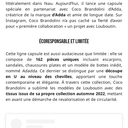
littéralement dans l’eau. Aujourd’hui, il lance une capsule
spéciale en partenariat avec Coco Brandolini d’Adda,
créatrice de la marque
d’Adda
et amie de longue date. Sur
Instagram, Coco Brandolini n’a pas caché sa fierté d’avoir
pour « première collaboration » un projet avec Louboutin.
Écoresponsable et limitée
Cette ligne capsule est aussi audacieuse que limitée : elle se
compose de
162 pièces uniques
incluant escarpins,
sandales, chaussures plates et un modèle de bottes inédit,
nommé
Adadda
. Ce dernier se distingue par une
découpe
en U au niveau des chevilles
, apportant une touche
contemporaine et élégante. À travers cette collection, Coco
Brandolini a sublimé les modèles de Louboutin avec des
tissus issus de sa propre collection automne 2022
, mettant
en avant une démarche de revalorisation et de circularité.