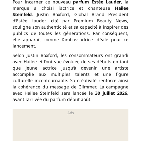
Pour incarner ce nouveau
parfum Estée Lauder
, la
marque a choisi l’actrice et chanteuse
Hailee
Steinfeld
. Justin Boxford, Global Brand President
d’Estée Lauder, cité par Premium Beauty News,
souligne son authenticité et sa capacité à inspirer des
publics de toutes les générations. Par conséquent,
elle apparaît comme l’ambassadrice idéale pour ce
lancement.
Selon Justin Boxford, les consommateurs ont grandi
avec Hailee et l’ont vue évoluer, de ses débuts en tant
que jeune actrice jusqu’à devenir une artiste
accomplie aux multiples talents et une figure
culturelle incontournable. Sa créativité renforce ainsi
la cohérence du message de Glimmer. La campagne
avec Hailee Steinfeld sera lancée le
30 juillet 2026
,
avant l’arrivée du parfum début août.