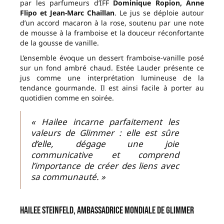
par les parfumeurs d’IFF
Dominique Ropion, Anne
Flipo et Jean-Marc Chaillan
. Le jus se déploie autour
d’un accord macaron à la rose, soutenu par une note
de mousse à la framboise et la douceur réconfortante
de la gousse de vanille.
L’ensemble évoque un dessert framboise-vanille posé
sur un fond ambré chaud. Estée Lauder présente ce
jus comme une interprétation lumineuse de la
tendance gourmande. Il est ainsi facile à porter au
quotidien comme en soirée.
« Hailee incarne parfaitement les
valeurs de Glimmer : elle est sûre
d’elle, dégage une joie
communicative et comprend
l’importance de créer des liens avec
sa communauté. »
Hailee Steinfeld, ambassadrice mondiale de Glimmer