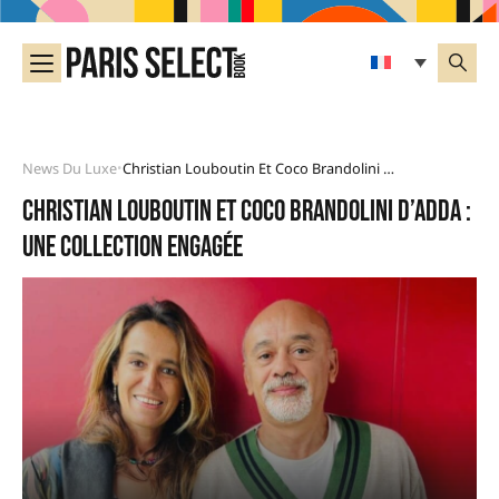
News Du Luxe
Christian Louboutin Et Coco Brandolini D’Adda : Une Collection Engagée
•
Christian Louboutin et Coco Brandolini d’Adda :
une collection engagée