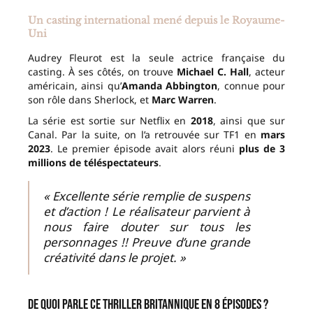
Un casting international mené depuis le Royaume-
Uni
Audrey Fleurot est la seule actrice française du
casting. À ses côtés, on trouve
Michael C. Hall
, acteur
américain, ainsi qu’
Amanda Abbington
, connue pour
son rôle dans Sherlock, et
Marc Warren
.
La série est sortie sur Netflix en
2018
, ainsi que sur
Canal. Par la suite, on l’a retrouvée sur TF1 en
mars
2023
. Le premier épisode avait alors réuni
plus de 3
millions de téléspectateurs
.
« Excellente série remplie de suspens
et d’action ! Le réalisateur parvient à
nous faire douter sur tous les
personnages !! Preuve d’une grande
créativité dans le projet. »
De quoi parle ce thriller britannique en 8 épisodes ?