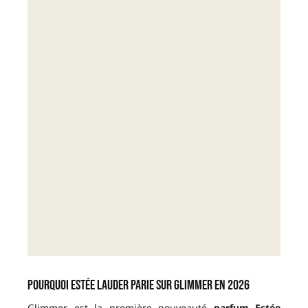
Pourquoi Estée Lauder parie sur Glimmer en 2026
Glimmer est la première nouveauté
parfum Estée