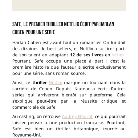
Safe, le premier thriller Netflix écrit par Harlan
Coben pour une série
Harlan Coben est avant tout un romancier. On lui doit
des dizaines de best-sellers, et Netflix a su tirer parti
de son talent en adaptant
12 de ses livres
en
séries
.
Pourtant, Safe occupe une place à part : c’est la
première histoire que l’auteur a écrite exclusivement
pour une série, sans roman source.
Ainsi, ce
thriller
Netflix
marque un tournant dans la
carrière de Coben. Depuis, l’auteur a écrit d’autres
séries qui arriveront bientôt sur plateforme. Cela
s’explique peut-être par la réussite critique et
commerciale de Safe.
Au casting, on retrouve
Audrey Fleurot
, ce qui pourrait
laisser penser à une production française. Pourtant,
Safe est bien un thriller britannique, tourné au
Royaume-Uni.