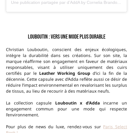
Une publication partagée par d’AddA by Cornelia Brandolini d’Adda (@cocodadda)
Louboutin : vers une mode plus durable
Christian Louboutin, conscient des enjeux écologiques,
intègre la durabilité dans ses créations. Sur son site, la
marque réaffirme son engagement en faveur de matériaux
responsables, visant à utiliser uniquement des cuirs
certifiés par le
Leather Working Group
d’ici la fin de la
décennie. Cette capsule avec d’Adda reflète aussi ce désir de
réduire l’impact environnemental en revalorisant les surplus
de tissus, au lieu de recourir à des matériaux neufs.
La collection capsule
Louboutin x d’Adda
incarne un
engagement commun pour une mode qui respecte
l’environnement.
Pour plus de news du luxe, rendez-vous sur
Paris Select
Book !