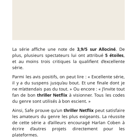
La série affiche une note de
3,9/5 sur Allociné
. De
plus, plusieurs spectateurs lui ont attribué
5 étoiles
,
et au moins trois critiques la qualifient d’excellente
série.
Parmi les avis positifs, on peut lire : « Excellente série,
il y a du suspens jusqu’au bout. Et une finale dont je
ne m’attendais pas du tout. » Ou encore : « J’invite tout
fan de bon
thriller Netflix
à visionner. Tous les codes
du genre sont utilisés à bon escient. »
Ainsi, Safe prouve qu’un
thriller Netflix
peut satisfaire
les amateurs du genre les plus exigeants. La réussite
de cette série a d’ailleurs encouragé Harlan Coben à
écrire d’autres projets directement pour les
plateformes.