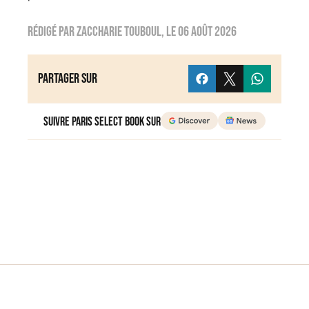
Rédigé par
zaccharie touboul
, le
06 août 2026
Partager sur
Suivre Paris Select Book sur