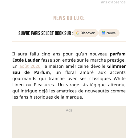
ans d'absence
NEWS DU LUXE
Suivre Paris Select Book sur :
Il aura fallu cinq ans pour qu’un nouveau
parfum
Estée Lauder
fasse son entrée sur le marché prestige.
En
août 2026
, la maison américaine dévoile
Glimmer
Eau de Parfum
, un floral ambré aux accents
gourmands qui tranche avec ses classiques White
Linen ou Pleasures. Un virage stratégique attendu,
qui intrigue déjà les amatrices de nouveautés comme
les fans historiques de la marque.