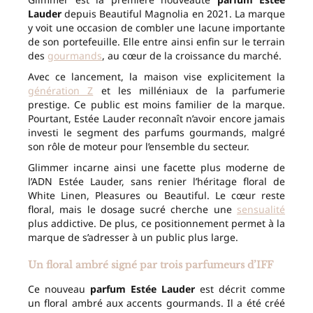
Lauder
depuis Beautiful Magnolia en 2021. La marque
y voit une occasion de combler une lacune importante
de son portefeuille. Elle entre ainsi enfin sur le terrain
des
gourmands
, au cœur de la croissance du marché.
Avec ce lancement, la maison vise explicitement la
génération Z
et les milléniaux de la parfumerie
prestige. Ce public est moins familier de la marque.
Pourtant, Estée Lauder reconnaît n’avoir encore jamais
investi le segment des parfums gourmands, malgré
son rôle de moteur pour l’ensemble du secteur.
Glimmer incarne ainsi une facette plus moderne de
l’ADN Estée Lauder, sans renier l’héritage floral de
White Linen, Pleasures ou Beautiful. Le cœur reste
floral, mais le dosage sucré cherche une
sensualité
plus addictive. De plus, ce positionnement permet à la
marque de s’adresser à un public plus large.
Un floral ambré signé par trois parfumeurs d’IFF
Ce nouveau
parfum Estée Lauder
est décrit comme
un floral ambré aux accents gourmands. Il a été créé