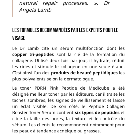
natural repair processes. », Dr
Angela Lamb
Les formules recommandées par les experts pour le
visage
Le Dr Lamb cite un sérum multifonction dont les
copper tri-peptides
sont la clé de la formation du
collagène. Utilisé deux fois par jour, il hydrate, réduit
les rides et stimule le collagène en une seule étape.
C’est ainsi l’un des
produits de beauté peptidiques
les
plus polyvalents selon la dermatologue.
Le toner PDRN Pink Peptide de Medicube a été
désigné meilleur toner par les éditeurs, car il traite les
taches sombres, les signes de vieillissement et laisse
un éclat visible. De son côté, le Peptide Collagen
Booster Toner Serum contient
six types de peptides
et
cible la taille des pores, la texture et le contrôle du
sébum. Les clients le recommandent notamment pour
les peaux à tendance acnéique ou grasses.