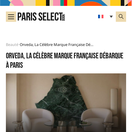
Beauté
Orveda, La Célèbre Marque Française Débarque À Paris
•
Orveda, la célèbre marque Française débarque
à Paris