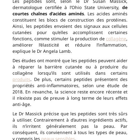
Les peptides sont, selon le Dr Susan Massick,
dermatologue certifiée à l’Ohio State University,
de
courtes chaînes d’acides aminés
. Les acides aminés
constituent les blocs de construction des protéines.
Ainsi, les peptides envoient des signaux aux cellules
cutanées pour qu’elles accomplissent certaines
fonctions, comme stimuler la production de
collagène
,
améliorer l’élasticité et réduire l’inflammation,
explique le Dr Angela Lamb.
Des études ont montré que les peptides peuvent aider
à réparer la barrière cutanée ou à produire du
collagène lorsqu’ils sont utilisés dans certains
produits
. De plus, certains peptides présentent des
propriétés anti-inflammatoires, selon une étude de
2018. En revanche, la science reste encore récente et
il n’existe pas de preuve à long terme de leurs effets
anti-âge.
Le Dr Massick précise que les peptides sont très sûrs
à utiliser. Contrairement à d’autres ingrédients actifs,
ils n’irritent généralement pas la peau. Par
conséquent, ils conviennent à tous les types de peau,
y compris les
peaux sensibles
.