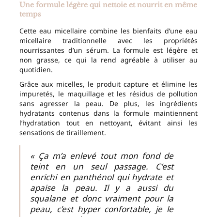
Une formule légère qui nettoie et nourrit en même
temps
Cette eau micellaire combine les bienfaits d’une eau
micellaire traditionnelle avec les propriétés
nourrissantes d’un sérum. La formule est légère et
non grasse, ce qui la rend agréable à utiliser au
quotidien.
Grâce aux micelles, le produit capture et élimine les
impuretés, le maquillage et les résidus de pollution
sans agresser la peau. De plus, les ingrédients
hydratants contenus dans la formule maintiennent
l’hydratation tout en nettoyant, évitant ainsi les
sensations de tiraillement.
« Ça m’a enlevé tout mon fond de
teint en un seul passage. C’est
enrichi en panthénol qui hydrate et
apaise la peau. Il y a aussi du
squalane et donc vraiment pour la
peau, c’est hyper confortable, je le