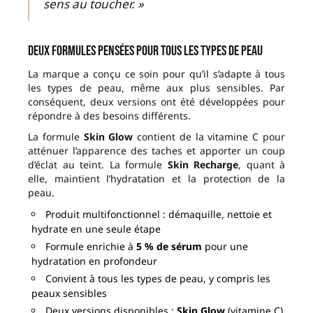
sens au toucher. »
Deux formules pensées pour tous les types de peau
La marque a conçu ce soin pour qu’il s’adapte à tous
les types de peau, même aux plus sensibles. Par
conséquent, deux versions ont été développées pour
répondre à des besoins différents.
La formule
Skin Glow
contient de la vitamine C pour
atténuer l’apparence des taches et apporter un coup
d’éclat au teint. La formule
Skin Recharge
, quant à
elle, maintient l’hydratation et la protection de la
peau.
Produit multifonctionnel : démaquille, nettoie et
hydrate en une seule étape
Formule enrichie à
5 % de sérum
pour une
hydratation en profondeur
Convient à tous les types de peau, y compris les
peaux sensibles
Deux versions disponibles :
Skin Glow
(vitamine C)