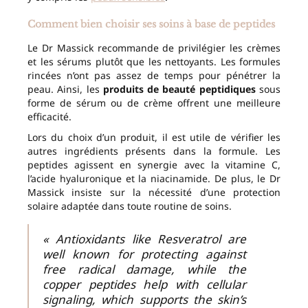
Comment bien choisir ses soins à base de peptides
Le Dr Massick recommande de privilégier les crèmes
et les sérums plutôt que les nettoyants. Les formules
rincées n’ont pas assez de temps pour pénétrer la
peau. Ainsi, les
produits de beauté peptidiques
sous
forme de sérum ou de crème offrent une meilleure
efficacité.
Lors du choix d’un produit, il est utile de vérifier les
autres ingrédients présents dans la formule. Les
peptides agissent en synergie avec la vitamine C,
l’acide hyaluronique et la niacinamide. De plus, le Dr
Massick insiste sur la nécessité d’une protection
solaire adaptée dans toute routine de soins.
« Antioxidants like Resveratrol are
well known for protecting against
free radical damage, while the
copper peptides help with cellular
signaling, which supports the skin’s