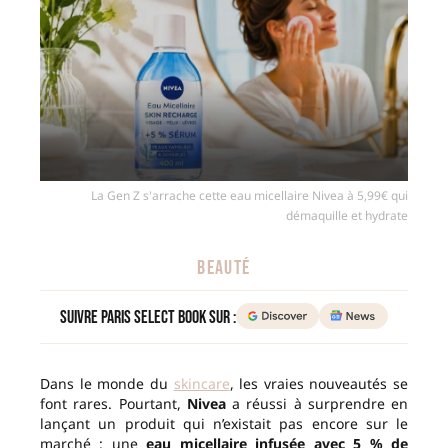
La Gen Z s'arrache cette eau micellaire Nivea à 5,99€ qui
démaquille et hydrate
BEAUTÉ
Suivre Paris Select Book sur :
Dans le monde du
skincare
, les vraies nouveautés se
font rares. Pourtant,
Nivea
a réussi à surprendre en
lançant un produit qui n’existait pas encore sur le
marché : une
eau micellaire infusée avec 5 % de