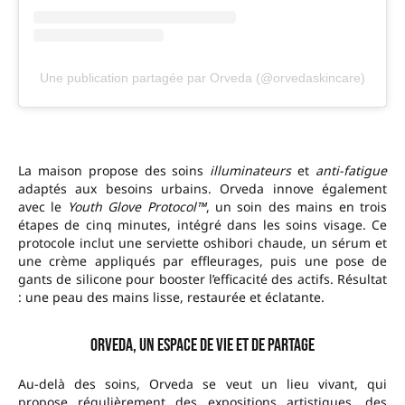
Une publication partagée par Orveda (@orvedaskincare)
La maison propose des soins
illuminateurs
et
anti-fatigue
adaptés aux besoins urbains. Orveda innove également
avec le
Youth Glove Protocol™
, un soin des mains en trois
étapes de cinq minutes, intégré dans les soins visage. Ce
protocole inclut une serviette oshibori chaude, un sérum et
une crème appliqués par effleurages, puis une pose de
gants de silicone pour booster l’efficacité des actifs. Résultat
: une peau des mains lisse, restaurée et éclatante.
Orveda, un espace de vie et de partage
Au-delà des soins, Orveda se veut un lieu vivant, qui
propose régulièrement des expositions artistiques, des