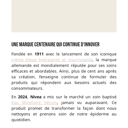
Une marque centenaire qui continue d’innover
Fondée en
1911
avec le lancement de son iconique
crème bleue hydratante et nourrissante
, la marque
allemande est mondialement réputée pour ses soins
efficaces et abordables. Ainsi, plus de cent ans après
sa création, l’enseigne continue de formuler des
produits qui répondent aux besoins actuels des
consommateurs.
En
2024
,
Nivea
a mis sur le marché un soin baptisé
Eau Micellaire Sérum
, jamais vu auparavant. Ce
produit promet de transformer la façon dont nous
nettoyons et prenons soin de notre épiderme au
quotidien.