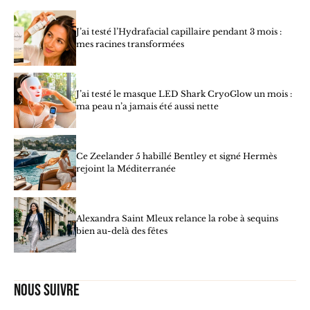
J’ai testé l’Hydrafacial capillaire pendant 3 mois :
mes racines transformées
J’ai testé le masque LED Shark CryoGlow un mois :
ma peau n’a jamais été aussi nette
Ce Zeelander 5 habillé Bentley et signé Hermès
rejoint la Méditerranée
Alexandra Saint Mleux relance la robe à sequins
bien au-delà des fêtes
Nous suivre