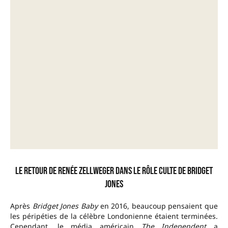
Le retour de Renée Zellweger dans le rôle culte de Bridget
Jones
Après
Bridget Jones Baby
en 2016, beaucoup pensaient que
les péripéties de la célèbre Londonienne étaient terminées.
Cependant, le média américain
The Independent
a