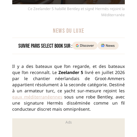
Ce Zeelander 5 habillé Bentley et signé Hermès rejoint la
Méditerranée
NEWS DU LUXE
Suivre Paris Select Book sur :
Il y a des bateaux que l’on regarde, et des bateaux
que l’on reconnaît. Le
Zeelander 5
livré en juillet 2026
par le chantier néerlandais de Groot-Ammers
appartient résolument à la seconde catégorie. Destiné
à un armateur turc, ce yacht sur-mesure rejoint les
eaux méditerranéennes
sous une robe Bentley, avec
une signature Hermès disséminée comme un fil
conducteur discret mais omniprésent.