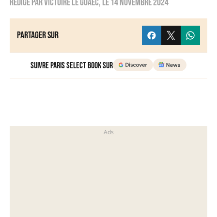
Rédigé par
Victoire Le Goaëc
, le
14 novembre 2024
Partager sur
Suivre Paris Select Book sur