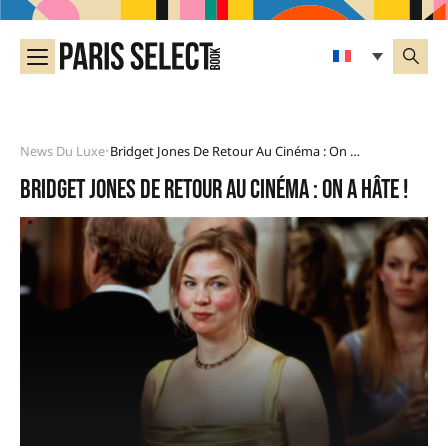
News Du Luxe
Bridget Jones De Retour Au Cinéma : On A Hâte !
•
Bridget Jones de retour au cinéma : on a hâte !