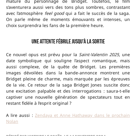
mature du personnage de Bridget. Toutefois, le film
s’aventurera aussi vers des tons plus sombres, contrastant
avec l’atmosphère
feel good
qui a fait le succès de la saga.
On parle même de moments émouvants et intenses, un
choix surprendra les fans de la première heure.
Une attente fébrile jusqu’à la sortie
Ce nouvel opus est prévu pour la
Saint-Valentin 2025
, une
date symbolique qui souligne l’aspect romantique, mais
aussi complexe, de la quête de Bridget. Les premières
images dévoilées dans la bande-annonce montrent une
Bridget pleine de charme, mais marquée par les épreuves
de la vie. Ce retour de la saga Bridget Jones suscite donc
une excitation palpable et des interrogations : saura-t-elle
captiver une nouvelle génération de spectateurs tout en
restant fidèle à l’esprit original ?
A lire aussi :
Zendaya et Anne Hathaway dans le prochain
Nolan