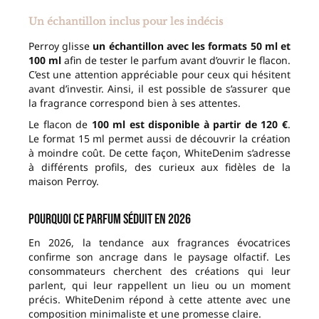
Un échantillon inclus pour les indécis
Perroy glisse
un échantillon avec les formats 50 ml et
100 ml
afin de tester le parfum avant d’ouvrir le flacon.
C’est une attention appréciable pour ceux qui hésitent
avant d’investir. Ainsi, il est possible de s’assurer que
la fragrance correspond bien à ses attentes.
Le flacon de
100 ml est disponible à partir de 120 €
.
Le format 15 ml permet aussi de découvrir la création
à moindre coût. De cette façon, WhiteDenim s’adresse
à différents profils, des curieux aux fidèles de la
maison Perroy.
Pourquoi ce parfum séduit en 2026
En 2026, la tendance aux fragrances évocatrices
confirme son ancrage dans le paysage olfactif. Les
consommateurs cherchent des créations qui leur
parlent, qui leur rappellent un lieu ou un moment
précis. WhiteDenim répond à cette attente avec une
composition minimaliste et une promesse claire.