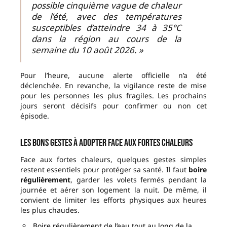
possible cinquième vague de chaleur
de l’été, avec des températures
susceptibles d’atteindre 34 à 35°C
dans la région au cours de la
semaine du 10 août 2026. »
Pour l’heure, aucune alerte officielle n’a été
déclenchée. En revanche, la vigilance reste de mise
pour les personnes les plus fragiles. Les prochains
jours seront décisifs pour confirmer ou non cet
épisode.
Les bons gestes à adopter face aux fortes chaleurs
Face aux fortes chaleurs, quelques gestes simples
restent essentiels pour protéger sa santé. Il faut
boire
régulièrement
, garder les volets fermés pendant la
journée et aérer son logement la nuit. De même, il
convient de limiter les efforts physiques aux heures
les plus chaudes.
Boire régulièrement de l’eau tout au long de la