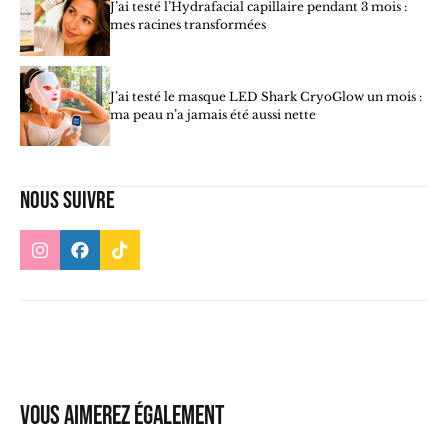
J’ai testé l’Hydrafacial capillaire pendant 3 mois :
mes racines transformées
J’ai testé le masque LED Shark CryoGlow un mois :
ma peau n’a jamais été aussi nette
Nous suivre
Vous aimerez également