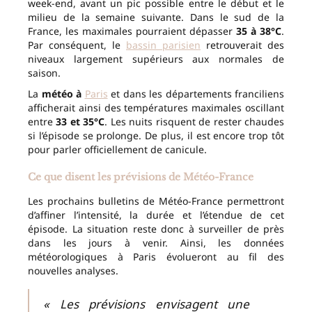
week-end, avant un pic possible entre le début et le
milieu de la semaine suivante. Dans le sud de la
France, les maximales pourraient dépasser
35 à 38°C
.
Par conséquent, le
bassin parisien
retrouverait des
niveaux largement supérieurs aux normales de
saison.
La
météo à
Paris
et dans les départements franciliens
afficherait ainsi des températures maximales oscillant
entre
33 et 35°C
. Les nuits risquent de rester chaudes
si l’épisode se prolonge. De plus, il est encore trop tôt
pour parler officiellement de canicule.
Ce que disent les prévisions de Météo-France
Les prochains bulletins de Météo-France permettront
d’affiner l’intensité, la durée et l’étendue de cet
épisode. La situation reste donc à surveiller de près
dans les jours à venir. Ainsi, les données
météorologiques à Paris évolueront au fil des
nouvelles analyses.
« Les prévisions envisagent une