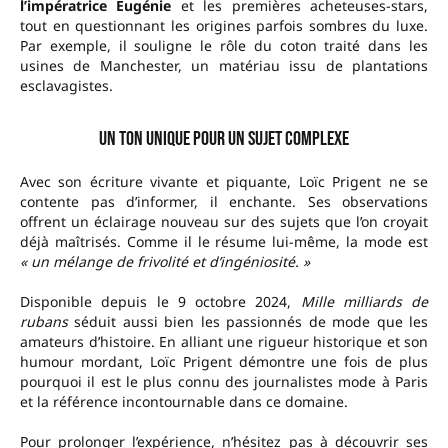
l’impératrice Eugénie
et les premières acheteuses-stars,
tout en questionnant les origines parfois sombres du luxe.
Par exemple, il souligne le rôle du coton traité dans les
usines de Manchester, un matériau issu de plantations
esclavagistes.
Un ton unique pour un sujet complexe
Avec son écriture vivante et piquante, Loïc Prigent ne se
contente pas d’informer, il enchante. Ses observations
offrent un éclairage nouveau sur des sujets que l’on croyait
déjà maîtrisés. Comme il le résume lui-même, la mode est
« un mélange de frivolité et d’ingéniosité. »
Disponible depuis le 9 octobre 2024,
Mille milliards de
rubans
séduit aussi bien les passionnés de mode que les
amateurs d’histoire. En alliant une rigueur historique et son
humour mordant, Loïc Prigent démontre une fois de plus
pourquoi il est le plus connu des journalistes mode à Paris
et la référence incontournable dans ce domaine.
Pour prolonger l’expérience, n’hésitez pas à découvrir ses