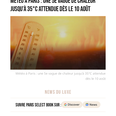
Météo à Paris : une 5e vague de chaleur
jusqu’à 35°C attendue dès le 10 août
Météo à Paris : une 5e vague de chaleur jusqu'à 35°C attendue
dès le 10 août
NEWS DU LUXE
Suivre Paris Select Book sur :