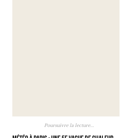
Poursuivre la lecture...