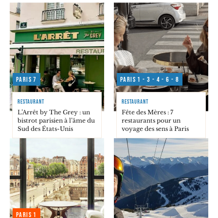
Paris 7
Paris 1 - 3 - 4 - 6 - 8
RESTAURANT
RESTAURANT
L’Arrêt by The Grey : un
Fête des Mères : 7
bistrot parisien à l’âme du
restaurants pour un
Sud des États-Unis
voyage des sens à Paris
Paris 1