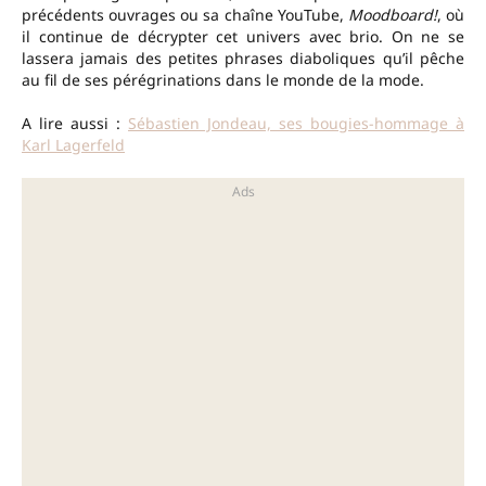
précédents ouvrages ou sa chaîne YouTube,
Moodboard!
, où
il continue de décrypter cet univers avec brio. On ne se
lassera jamais des petites phrases diaboliques qu’il pêche
au fil de ses pérégrinations dans le monde de la mode.
A lire aussi :
Sébastien Jondeau, ses bougies-hommage à
Karl Lagerfeld