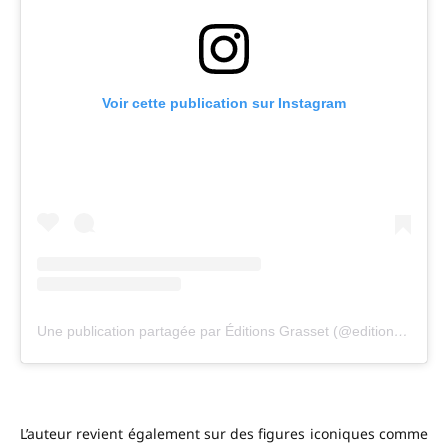
Voir cette publication sur Instagram
Une publication partagée par Éditions Grasset (@editionsgrasset)
L’auteur revient également sur des figures iconiques comme