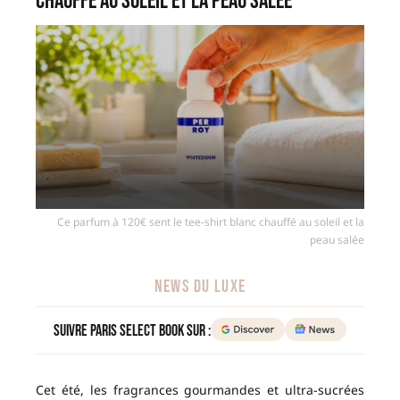
chauffé au soleil et la peau salée
Ce parfum à 120€ sent le tee-shirt blanc chauffé au soleil et la
peau salée
NEWS DU LUXE
Suivre Paris Select Book sur :
Cet été, les fragrances gourmandes et ultra-sucrées