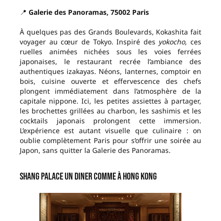
📍
Galerie des Panoramas, 75002 Paris
À quelques pas des Grands Boulevards, Kokashita fait
voyager au cœur de Tokyo. Inspiré des
yokocho
, ces
ruelles animées nichées sous les voies ferrées
japonaises, le restaurant recrée l’ambiance des
authentiques izakayas. Néons, lanternes, comptoir en
bois, cuisine ouverte et effervescence des chefs
plongent immédiatement dans l’atmosphère de la
capitale nippone. Ici, les petites assiettes à partager,
les brochettes grillées au charbon, les sashimis et les
cocktails japonais prolongent cette immersion.
L’expérience est autant visuelle que culinaire : on
oublie complètement Paris pour s’offrir une soirée au
Japon, sans quitter la Galerie des Panoramas.
Shang Palace Un diner comme à Hong Kong