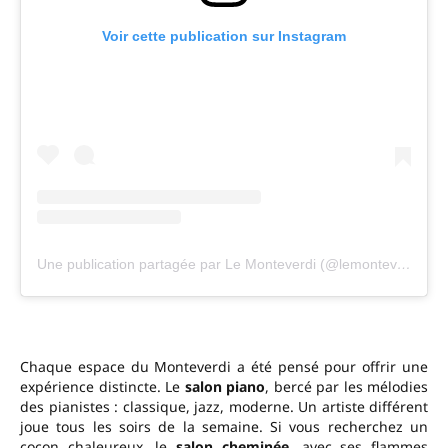
Voir cette publication sur Instagram
Une publication partagée par Le Monteverdi (@lemonteverdi)
Chaque espace du Monteverdi a été pensé pour offrir une
expérience distincte. Le
salon piano
, bercé par les mélodies
des pianistes : classique, jazz, moderne. Un artiste différent
joue tous les soirs de la semaine. Si vous recherchez un
cocon chaleureux, le
salon cheminée
, avec ses flammes