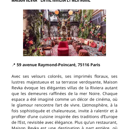
Maison Revka – Entre Riviera et mer Noire
📍
59 avenue Raymond-Poincaré, 75116 Paris
Avec ses velours colorés, ses imprimés floraux, ses
lustres majestueux et sa terrasse verdoyante, Maison
Revka évoque les élégantes villas de la Riviera autant
que les demeures raffinées de la mer Noire. Chaque
espace a été imaginé comme un décor de cinéma, où
le glamour rencontre l’art de vivre. L’atmosphère, à la
fois sophistiquée et chaleureuse, invite à ralentir et à
profiter d’une cuisine inspirée des traditions d’Europe
de l’Est, revisitée avec élégance. Plus qu’un restaurant,
Maison Revka est une destination à part entière, où