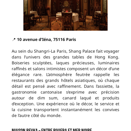
📍
10 avenue d’Iéna, 75116 Paris
Au sein du Shangri-La Paris, Shang Palace fait voyager
dans l’univers des grandes tables de Hong Kong.
Boiseries sculptées, laques précieuses, luminaires
raffinés et salons intimistes composent un décor d’une
élégance rare. L’atmosphère feutrée rappelle les
restaurants des grands hôtels asiatiques, où chaque
détail est pensé avec raffinement. Dans l’assiette, la
gastronomie cantonaise s’exprime avec précision
autour de dim sum, canard laqué et produits
d’exception. Une expérience où le décor, le service et
la cuisine transportent instantanément les convives
de l’autre côté du monde.