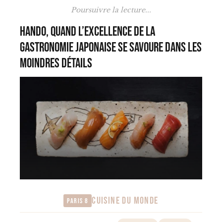
Poursuivre la lecture...
Hando, quand l’excellence de la
gastronomie japonaise se savoure dans les
moindres détails
CUISINE DU MONDE
Paris 8