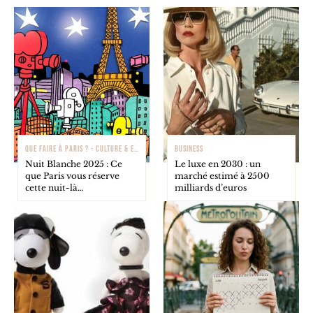
QUE FAIRE À PARIS ? - CULTURE & EXPOSITIONS
BUSINESS
Nuit Blanche 2025 : Ce
Le luxe en 2030 : un
que Paris vous réserve
marché estimé à 2500
cette nuit-là…
milliards d’euros