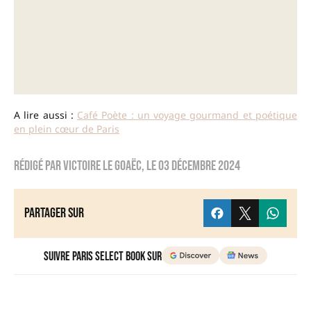
A lire aussi :
Café Poète : un voyage gourmand et poétique
en plein cœur de Paris
Rédigé par
Victoire Le Goaëc
, le
03 décembre 2024
Partager sur
Suivre Paris Select Book sur