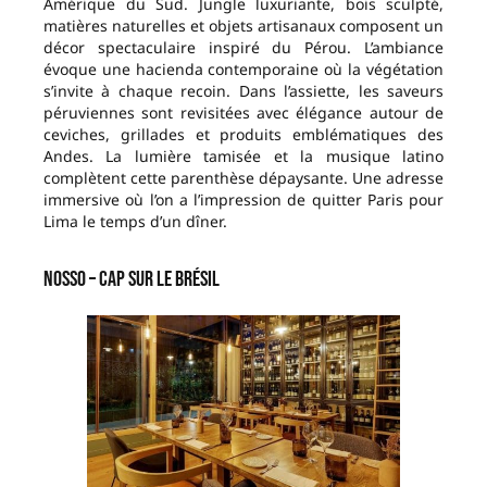
Amérique du Sud. Jungle luxuriante, bois sculpté,
matières naturelles et objets artisanaux composent un
décor spectaculaire inspiré du Pérou. L’ambiance
évoque une hacienda contemporaine où la végétation
s’invite à chaque recoin. Dans l’assiette, les saveurs
péruviennes sont revisitées avec élégance autour de
ceviches, grillades et produits emblématiques des
Andes. La lumière tamisée et la musique latino
complètent cette parenthèse dépaysante. Une adresse
immersive où l’on a l’impression de quitter Paris pour
Lima le temps d’un dîner.
Nosso – Cap sur le Brésil