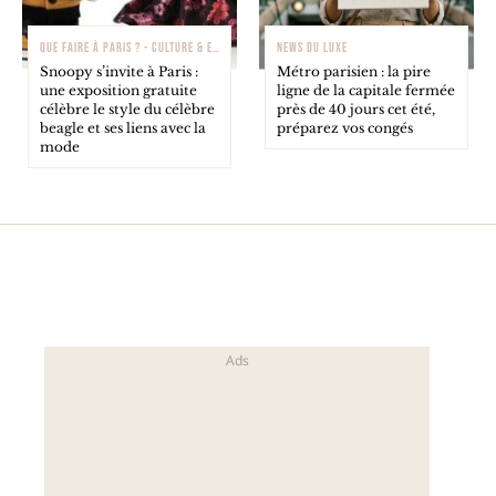
QUE FAIRE À PARIS ? - CULTURE & EXPOSITIONS
NEWS DU LUXE
Snoopy s’invite à Paris :
Métro parisien : la pire
une exposition gratuite
ligne de la capitale fermée
célèbre le style du célèbre
près de 40 jours cet été,
beagle et ses liens avec la
préparez vos congés
mode