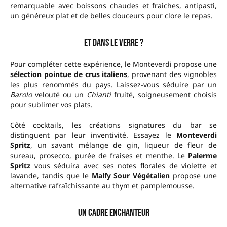
remarquable avec boissons chaudes et fraiches, antipasti,
un généreux plat et de belles douceurs pour clore le repas.
Et dans le verre ?
Pour compléter cette expérience, le Monteverdi propose une
sélection pointue de crus italiens
, provenant des vignobles
les plus renommés du pays. Laissez-vous séduire par un
Barolo
velouté ou un
Chianti
fruité, soigneusement choisis
pour sublimer vos plats.
Côté cocktails, les créations signatures du bar se
distinguent par leur inventivité. Essayez le
Monteverdi
Spritz
, un savant mélange de gin, liqueur de fleur de
sureau, prosecco, purée de fraises et menthe. Le
Palerme
Spritz
vous séduira avec ses notes florales de violette et
lavande, tandis que le
Malfy Sour Végétalien
propose une
alternative rafraîchissante au thym et pamplemousse.
Un cadre enchanteur