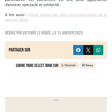
d’associer spectacle et solidarité.
A lire aussi :
Guide ultime des lieux incontournables de la
Fashion Week
Rédigé par
Victoire Le Goaëc
, le
13 janvier 2025
Partager sur
Suivre Paris Select Book sur