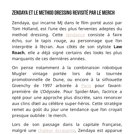
Zendaya et le method dressing revisité par le merch
Zendaya, qui incarne MJ dans le film porté aussi par
Tom Holland, est l’une des plus ferventes adeptes du
method dressing. Cette
tendance
consiste à faire
écho, sur le tapis rouge, au personnage que l’on
interprète à l’écran. Aux côtés de son styliste
Law
Roach
, elle a déjà signé certains des looks les plus
marquants de ces dernières années.
On pense notamment à la combinaison robotique
Mugler vintage portée lors de la tournée
promotionnelle de Dune, ou encore à la silhouette
Givenchy de 1997 arborée à
Paris
pour l’avant-
première de L’Odyssée. Pour Spider-Man, l’actrice a
opté pour une approche plus discrète, sans renoncer
aux clins d’œil au célèbre super-héros. Cette stratégie
remet au goût du jour une tendance que l’on croyait
presque oubliée : le merch.
Lors de son passage dans la capitale française,
malgré une
chaleur écrasante
, Zendaya est apparue