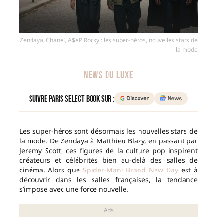
Zendaya, Chanel, A$AP Rocky : les super-héros, nouvelles stars de
la mode
NEWS DU LUXE
Suivre Paris Select Book sur :
Les super-héros sont désormais les nouvelles stars de
la mode. De Zendaya à Matthieu Blazy, en passant par
Jeremy Scott, ces figures de la culture pop inspirent
créateurs et célébrités bien au-delà des salles de
cinéma. Alors que
Spider-Man: Brand New Day
est à
découvrir dans les salles françaises, la tendance
s’impose avec une force nouvelle.