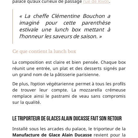
palace qu’aux curieux de passage
rue de Rivoli
.
« La cheffe Clémentine Bouchon a
imaginé pour cette parenthèse
estivale une lunch box mettant à
l’honneur les saveurs de saison. »
Ce que contient la lunch box
La composition est claire et bien pensée. Chaque box
réunit une entrée, un plat et des desserts signés par
un grand nom de la pâtisserie parisienne.
De plus, l’option végétarienne permet à tous les profils
de trouver leur compte. La mozzarella crémeuse
remplace ainsi le pastrami de veau sans compromis
sur la qualité.
Le triporteur de glaces Alain Ducasse fait son retour
Installé sous les arcades du palace, le triporteur de la
Manufacture de Glace Alain Ducasse
revient pour la