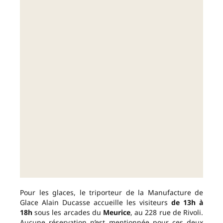
Pour les glaces, le triporteur de la Manufacture de
Glace Alain Ducasse accueille les visiteurs
de 13h à
18h
sous les arcades du
Meurice
, au 228 rue de Rivoli.
Aucune réservation n’est mentionnée pour ces deux