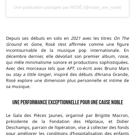
Une publication partagée par ROSÉ (@roses_are_rosie)
Depuis ses débuts en solo en
2021
avec les titres
On The
Ground
et
Gone
, Rosé s’est affirmée comme une figure
incontournable de la musique pop internationale. En
décembre dernier, elle dévoilait son premier album,
rosie
,
qui mêle minimalisme sonore et productions sophistiquées.
Avec des morceaux tels que
APT.
co-écrit avec Bruno Mars
ou
stay a little longer
, inspiré des débuts d’Ariana Grande,
Rosé explore une dimension plus personnelle et intime de
sa musique.
Une performance exceptionnelle pour une cause noble
Le Gala des Pièces Jaunes, organisé par Brigitte Macron,
présidente de la Fondation des Hôpitaux, et Didier
Deschamps, parrain de l’opération, vise à collecter des fonds
pour améliorer les conditions d’hospitalisation des enfants