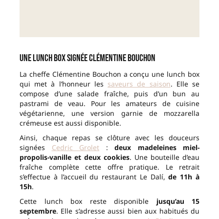
Une lunch box signée Clémentine Bouchon
La cheffe Clémentine Bouchon a conçu une lunch box
qui met à l’honneur les
saveurs de saison
. Elle se
compose d’une salade fraîche, puis d’un bun au
pastrami de veau. Pour les amateurs de cuisine
végétarienne, une version garnie de mozzarella
crémeuse est aussi disponible.
Ainsi, chaque repas se clôture avec les douceurs
signées
Cedric Grolet
:
deux madeleines miel-
propolis-vanille et deux cookies
. Une bouteille d’eau
fraîche complète cette offre pratique. Le retrait
s’effectue à l’accueil du restaurant Le Dalí,
de 11h à
15h
.
Cette lunch box reste disponible
jusqu’au 15
septembre
. Elle s’adresse aussi bien aux habitués du