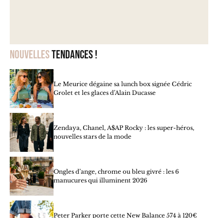
Nouvelles
tendances !
Le Meurice dégaine sa lunch box signée Cédric
Grolet et les glaces d’Alain Ducasse
Zendaya, Chanel, A$AP Rocky : les super-héros,
nouvelles stars de la mode
Ongles d’ange, chrome ou bleu givré : les 6
manucures qui illuminent 2026
Peter Parker porte cette New Balance 574 à 120€