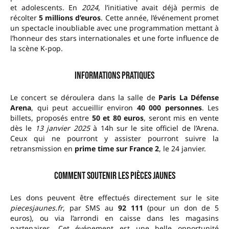
et adolescents. En
2024
, l’initiative avait déjà permis de
récolter
5 millions d’euros
. Cette année, l’événement promet
un spectacle inoubliable avec une programmation mettant à
l’honneur des stars internationales et une forte influence de
la scène K-pop.
Informations pratiques
Le concert se déroulera dans la salle de
Paris La Défense
Arena
, qui peut accueillir environ
40 000 personnes
. Les
billets, proposés entre
50 et 80 euros
, seront mis en vente
dès le
13 janvier 2025
à 14h sur le site officiel de l’Arena.
Ceux qui ne pourront y assister pourront suivre la
retransmission en
prime time sur France 2
, le 24 janvier.
Comment soutenir les Pièces Jaunes
Les dons peuvent être effectués directement sur le site
piecesjaunes.fr
, par SMS au
92 111
(pour un don de 5
euros), ou via l’arrondi en caisse dans les magasins
partenaires. Cet événement est une belle opportunité