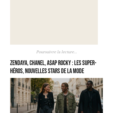
Poursuivre la lecture...
Zendaya, Chanel, A$AP Rocky : les super-
héros, nouvelles stars de la mode