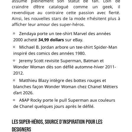
assume pleinement son statut de fan. Loin de
craindre d’être catalogué comme un geek, il
revendique au contraire cette passion avec fierté.
Ainsi, les nouvelles stars de la mode n’hésitent plus à
afficher leur amour des super-héros.
Zendaya porte un tee-shirt Marvel des années
2000 acheté
34,99 dollars
sur eBay.
Michael B. Jordan arbore un tee-shirt Spider-Man
inspiré des comics des années 1980.
Jeremy Scott revisite Superman, Batman et
Wonder Woman dès son défilé automne-hiver 2011-
2012.
Matthieu Blazy intègre des bottes rouges et
blanches façon Wonder Woman chez Chanel Métiers
d’art 2026.
A$AP Rocky porte le pull Superman aux couleurs
de Chanel quelques jours après le défilé.
Les super-héros, source d’inspiration pour les
designers