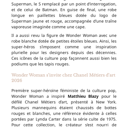
Superman, le S remplacé par un point d’interrogation,
et de celui de Batman. En guise de final, une robe
longue en paillettes bleues dotée du logo de
Superman jaune et rouge, accompagnée d’une traîne
vaporeuse imaginée comme une cape.
Il a aussi revu la figure de Wonder Woman avec une
robe blanche dotée de petites étoiles bleues. Ainsi, les
super-héros s’imposent comme une inspiration
plurielle pour les designers depuis des décennies.
Ces icônes de la culture pop façonnent aussi bien les
podiums que les tapis rouges.
Wonder Woman s’invite chez Chanel Métiers d’art
2026
Première super-héroïne féministe de la culture pop,
Wonder Woman a inspiré
Matthieu Blazy
pour le
défilé Chanel Métiers d’art, présenté à New York.
Plusieurs mannequins étaient chaussés de bottes
rouges et blanches, une référence évidente à celles
portées par Lynda Carter dans la série culte de 1975.
Pour cette collection, le créateur s’est nourri de