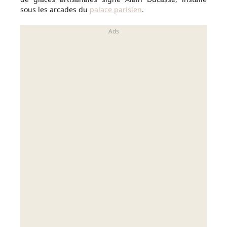
sous les arcades du
palace parisien
.