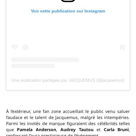
Voir cette publication sur Instagram
Une publication partagée par JACQUEMUS (@jacquemus)
À l’extérieur, une fan zone accueillait le public venu saluer
l’audace et le talent de Jacquemus, malgré les intempéries.
Parmi les invités de marque figuraient des célébrités telles
que
Pamela Anderson
,
Audrey Tautou
et
Carla Bruni
,
renforçant l’aura prestigieuse de l’événement.