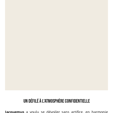
Un défilé à l’atmosphère confidentielle
Jacquemus
a voulu se dévoiler sans artifice, en harmonie