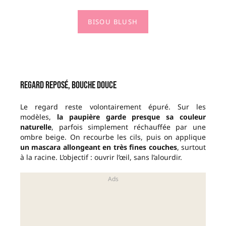
BISOU BLUSH
Regard reposé, bouche douce
Le regard reste volontairement épuré. Sur les
modèles,
la paupière garde presque sa couleur
naturelle
, parfois simplement réchauffée par une
ombre beige. On recourbe les cils, puis on applique
un mascara allongeant en très fines couches
, surtout
à la racine. L’objectif : ouvrir l’œil, sans l’alourdir.