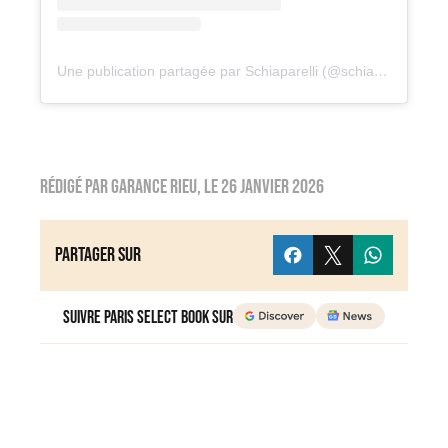
Une publication partagée par Schiaparelli (@schiaparelli)
Rédigé par
Garance Rieu
, le
26 janvier 2026
Partager sur
Suivre Paris Select Book sur