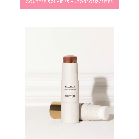
GOUTTES SOLAIRES AUTOBRONZANTES