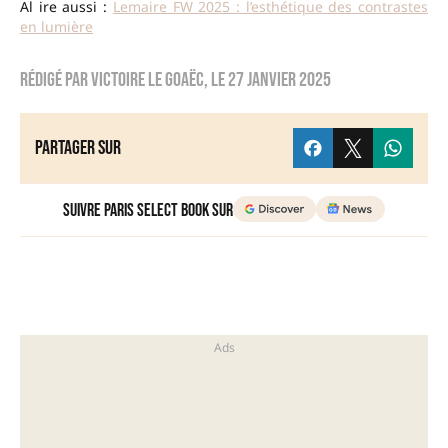
Al ire aussi :
Lemaire FW 2025 : l’esthétique des contrastes
en lumière
Rédigé par
Victoire Le Goaëc
, le
27 janvier 2025
Partager sur
Suivre Paris Select Book sur