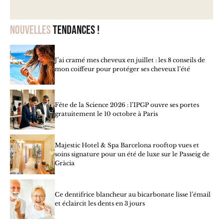
Nouvelles
tendances !
J’ai cramé mes cheveux en juillet : les 8 conseils de
mon coiffeur pour protéger ses cheveux l’été
Fête de la Science 2026 : l’IPGP ouvre ses portes
gratuitement le 10 octobre à Paris
Majestic Hotel & Spa Barcelona rooftop vues et
soins signature pour un été de luxe sur le Passeig de
Gràcia
Ce dentifrice blancheur au bicarbonate lisse l’émail
et éclaircit les dents en 3 jours