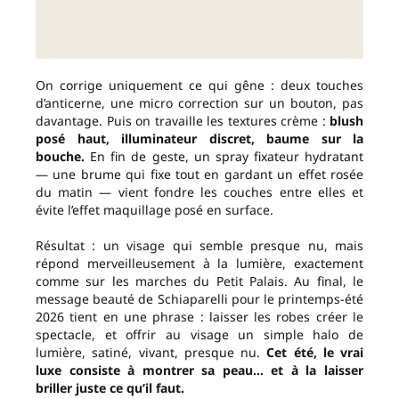
On corrige uniquement ce qui gêne : deux touches
d’anticerne, une micro correction sur un bouton, pas
davantage. Puis on travaille les textures crème :
blush
posé haut, illuminateur discret, baume sur la
bouche.
En fin de geste, un spray fixateur hydratant
— une brume qui fixe tout en gardant un effet rosée
du matin — vient fondre les couches entre elles et
évite l’effet maquillage posé en surface.
Résultat : un visage qui semble presque nu, mais
répond merveilleusement à la lumière, exactement
comme sur les marches du Petit Palais. Au final, le
message beauté de Schiaparelli pour le printemps-été
2026 tient en une phrase : laisser les robes créer le
spectacle, et offrir au visage un simple halo de
lumière, satiné, vivant, presque nu.
Cet été, le vrai
luxe consiste à montrer sa peau… et à la laisser
briller juste ce qu’il faut.